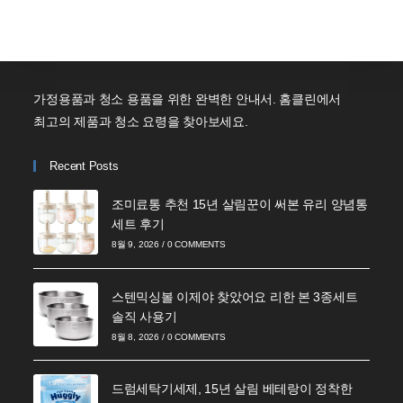
가정용품과 청소 용품을 위한 완벽한 안내서. 홈클린에서
최고의 제품과 청소 요령을 찾아보세요.
Recent Posts
조미료통 추천 15년 살림꾼이 써본 유리 양념통
세트 후기
8월 9, 2026
/
0 COMMENTS
스텐믹싱볼 이제야 찾았어요 리한 본 3종세트
솔직 사용기
8월 8, 2026
/
0 COMMENTS
드럼세탁기세제, 15년 살림 베테랑이 정착한