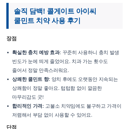
솔직 담백! 콜게이트 아이씨
쿨민트 치약 사용 후기
장점
확실한 충치 예방 효과:
꾸준히 사용하니 충치 발생
빈도가 눈에 띄게 줄었어요. 치과 가는 횟수도
줄어서 정말 만족스러워요.
상쾌한 쿨민트 향:
양치 후에도 오랫동안 지속되는
상쾌함이 정말 좋아요. 텁텁함 없이 깔끔한
마무리감도 굿!
합리적인 가격:
고불소 치약임에도 불구하고 가격이
저렴해서 부담 없이 사용할 수 있어요.
단점