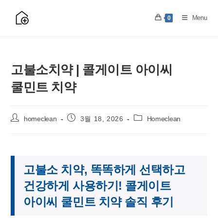
Skip
to
Menu
0
content
고불소치약 | 콜게이트 아이씨
쿨민트 치약
Post
Post
Post
homeclean
3월 18, 2026
Homeclean
author:
published:
category:
고불소 치약, 똑똑하게 선택하고
건강하게 사용하기! 콜게이트
아이씨 쿨민트 치약 솔직 후기