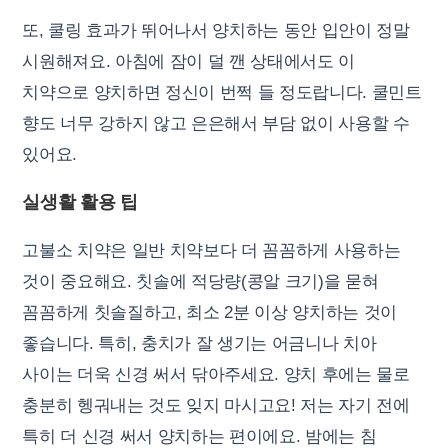
또, 쿨링 효과가 뛰어나서 양치하는 동안 입안이 정말
시원해져요. 아침에 잠이 덜 깬 상태에서도 이
치약으로 양치하면 정신이 번쩍 들 정도랍니다. 쿨민트
향도 너무 강하지 않고 은은해서 부담 없이 사용할 수
있어요.
실생활 활용 팁
고불소 치약은 일반 치약보다 더 꼼꼼하게 사용하는
것이 중요해요. 칫솔에 적당량(콩알 크기)을 묻혀
꼼꼼하게 칫솔질하고, 최소 2분 이상 양치하는 것이
좋습니다. 특히, 충치가 잘 생기는 어금니나 치아
사이는 더욱 신경 써서 닦아주세요. 양치 후에는 물로
충분히 헹궈내는 것도 잊지 마시고요! 저는 자기 전에
특히 더 신경 써서 양치하는 편이에요. 밤에는 침