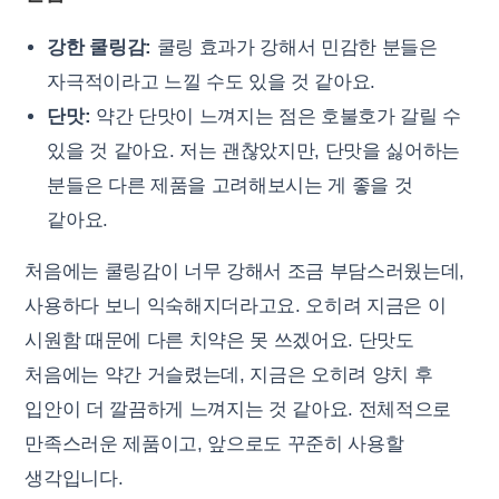
강한 쿨링감:
쿨링 효과가 강해서 민감한 분들은
자극적이라고 느낄 수도 있을 것 같아요.
단맛:
약간 단맛이 느껴지는 점은 호불호가 갈릴 수
있을 것 같아요. 저는 괜찮았지만, 단맛을 싫어하는
분들은 다른 제품을 고려해보시는 게 좋을 것
같아요.
처음에는 쿨링감이 너무 강해서 조금 부담스러웠는데,
사용하다 보니 익숙해지더라고요. 오히려 지금은 이
시원함 때문에 다른 치약은 못 쓰겠어요. 단맛도
처음에는 약간 거슬렸는데, 지금은 오히려 양치 후
입안이 더 깔끔하게 느껴지는 것 같아요. 전체적으로
만족스러운 제품이고, 앞으로도 꾸준히 사용할
생각입니다.