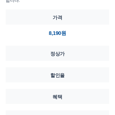
합니다.
가격
8,190원
정상가
할인율
혜택