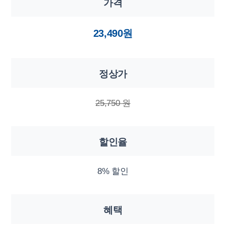
가격
23,490원
정상가
25,750 원
할인율
8% 할인
혜택