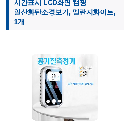
시간표시 LCD화면 캠핑
일산화탄소경보기, 멜란지화이트,
1개