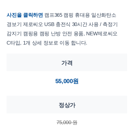
사진을 클릭하면
캠프365 캠핑 휴대용 일산화탄소
경보기 제로씨오 USB 충전식 30시간 사용 / 측정기
감지기 캠핑용 캠핑 난방 안전 용품, NEW제로씨오
C타입, 1개 상세 정보로 이동 합니다.
가격
55,000원
정상가
75,000 원