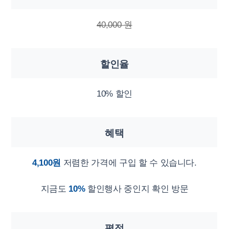
40,000 원
할인율
10% 할인
혜택
4,100원
저렴한 가격에 구입 할 수 있습니다.
지금도
10%
할인행사 중인지 확인 방문
평점