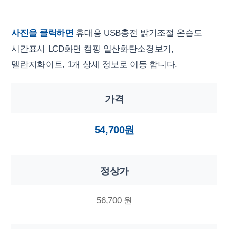
사진을 클릭하면
휴대용 USB충전 밝기조절 온습도
시간표시 LCD화면 캠핑 일산화탄소경보기,
멜란지화이트, 1개 상세 정보로 이동 합니다.
가격
54,700원
정상가
56,700 원