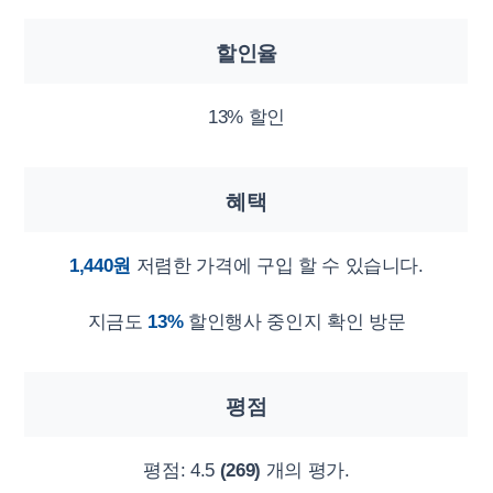
할인율
13% 할인
혜택
1,440원
저렴한 가격에 구입 할 수 있습니다.
지금도
13%
할인행사 중인지 확인 방문
평점
평점:
4.5
(269)
개의 평가.