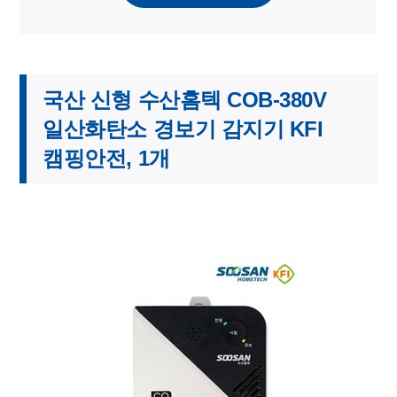
국산 신형 수산홈텍 COB-380V
일산화탄소 경보기 감지기 KFI
캠핑안전, 1개