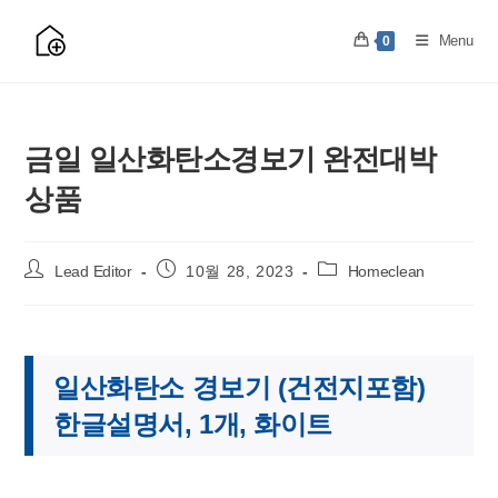
Skip
to
Menu
0
content
금일 일산화탄소경보기 완전대박
상품
Post
Post
Post
Lead Editor
10월 28, 2023
Homeclean
author:
published:
category:
일산화탄소 경보기 (건전지포함)
한글설명서, 1개, 화이트