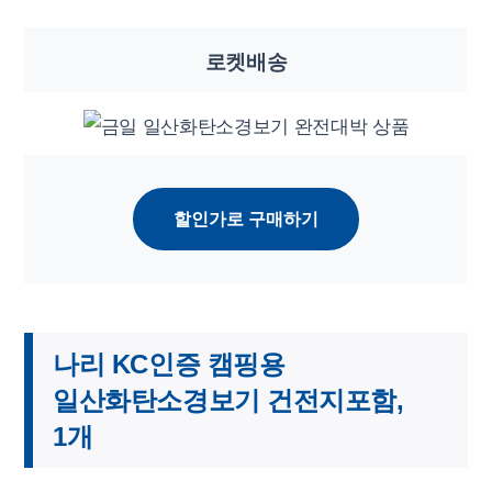
로켓배송
할인가로 구매하기
나리 KC인증 캠핑용
일산화탄소경보기 건전지포함,
1개