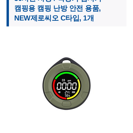
캠핑용 캠핑 난방 안전 용품,
NEW제로씨오 C타입, 1개