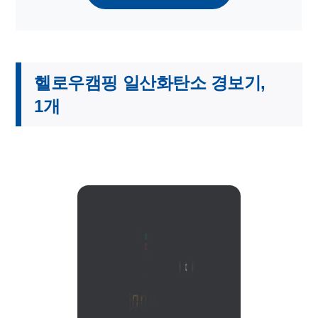
헬로우캠핑 일산화탄소 경보기,
1개