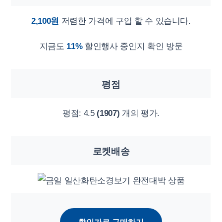
2,100원
저렴한 가격에 구입 할 수 있습니다.
지금도
11%
할인행사 중인지 확인 방문
평점
평점:
4.5
(1907)
개의 평가.
로켓배송