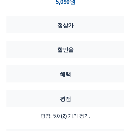
5,090원
정상가
할인율
혜택
평점
평점:
5.0
(2)
개의 평가.