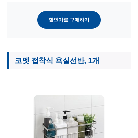
할인가로 구매하기
코멧 접착식 욕실선반, 1개