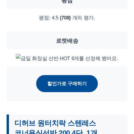
평점
평점:
4.5
(708)
개의 평가.
로켓배송
할인가로 구매하기
디허브 원터치락 스텐레스
코너욕실선반 200 4단, 1개