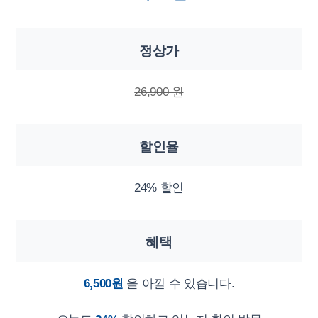
정상가
26,900 원
할인율
24% 할인
혜택
6,500원
을 아낄 수 있습니다.