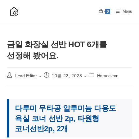
Skip
to
Menu
0
content
금일 화장실 선반 HOT 6개를
선정해 봤어요.
Post
Post
Post
Lead Editor
10월 22, 2023
Homeclean
author:
published:
category:
다루미 무타공 알루미늄 다용도
욕실 코너 선반 2p, 타원형
코너선반2p, 2개