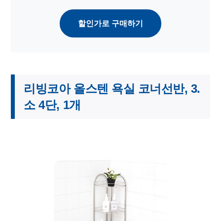
할인가로 구매하기
리빙코아 올스텐 욕실 코너선반, 3.
소 4단, 1개