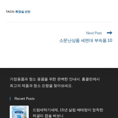
TAGS
:
화장실 선반
Read
Next Post
more
소문난상품 세면대 부속품 10
articles
가정용품과 청소 용품을 위한 완벽한 안내서. 홈클린에서
최고의 제품과 청소 요령을 찾아보세요.
Recent Posts
드럼세탁기세제, 15년 살림 베테랑이 정착한
허글리 캡슐 써보니