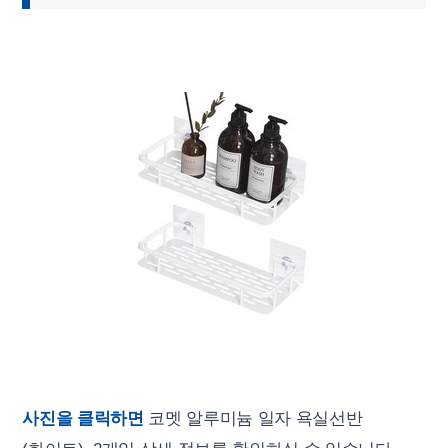
사진을 클릭하면
코멧 알루미늄 일자 욕실선반