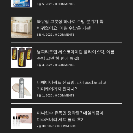
8월 5, 2026
/
0 COMMENTS
북유럽 그릇장 하나로 주방 분위기 확
바뀌었어요, 예쁜 수납은 기본!
8월 4, 2026
/
0 COMMENTS
날파리트랩 세스코마이랩 플라이스틱, 여름
주방 고민 한 번에 해결!
8월 3, 2026
/
0 COMMENTS
디에이이펙트 선크림, 파데프리도 되고
기미케어까지 된다니?
8월 1, 2026
/
0 COMMENTS
미니향수 유목민 정착템? 데일리콤마
디스커버리 세트 솔직 후기
7월 30, 2026
/
0 COMMENTS