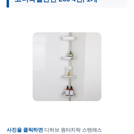
사진을 클릭하면
디허브 원터치락 스텐레스