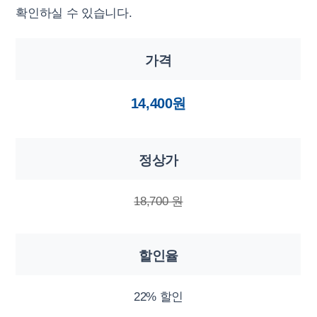
확인하실 수 있습니다.
가격
14,400원
정상가
18,700 원
할인율
22% 할인