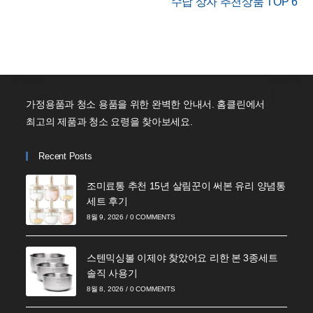
수납 상자 추천상품 TOP 6
가정용품과 청소 용품을 위한 완벽한 안내서. 홈클린에서
최고의 제품과 청소 요령을 찾아보세요.
Recent Posts
조미료통 추천 15년 살림꾼이 써본 유리 양념통
세트 후기
8월 9, 2026
/
0 COMMENTS
스텐믹싱볼 이제야 찾았어요 리한 본 3종세트
솔직 사용기
8월 8, 2026
/
0 COMMENTS