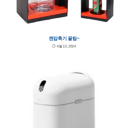
캔압축기 꿀팁~
4월 13, 2024