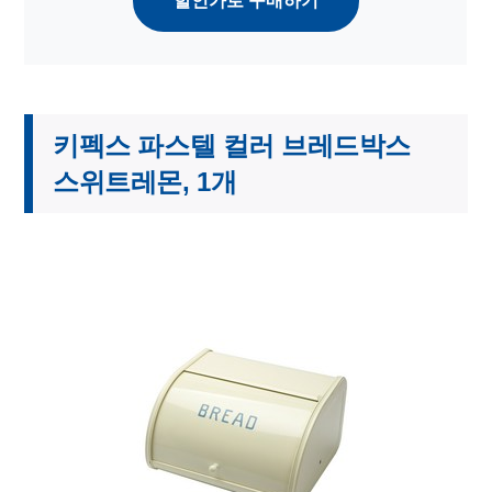
할인가로 구매하기
키펙스 파스텔 컬러 브레드박스
스위트레몬, 1개