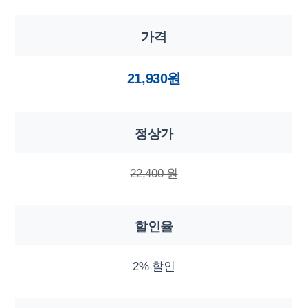
가격
21,930원
정상가
22,400 원
할인율
2% 할인