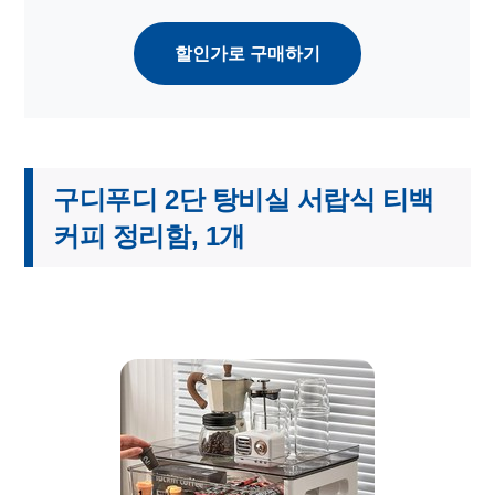
할인가로 구매하기
구디푸디 2단 탕비실 서랍식 티백
커피 정리함, 1개