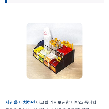
사진을 터치하면
아크릴 커피보관함 티박스 종이컵