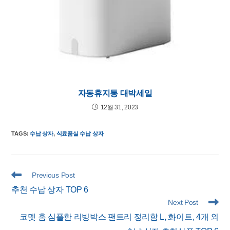
자동휴지통 대박세일
12월 31, 2023
TAGS
:
수납 상자
,
식료품실 수납 상자
Read
Previous Post
more
추천 수납 상자 TOP 6
articles
Next Post
코멧 홈 심플한 리빙박스 팬트리 정리함 L, 화이트, 4개 외