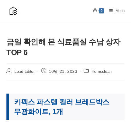
Skip
to
Menu
0
content
금일 확인해 본 식료품실 수납 상자
TOP 6
Post
Post
Post
Lead Editor
10월 21, 2023
Homeclean
author:
published:
category:
키펙스 파스텔 컬러 브레드박스
무광화이트, 1개