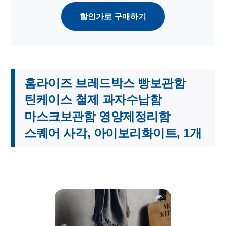
할인가로 구매하기
홈라이즈 브레드박스 빵보관함
틴케이스 철제 과자수납함
마스크보관함 영양제정리함
스퀘어 사각, 아이보리화이트, 1개