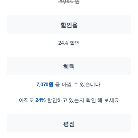
29,000 원
할인율
24% 할인
혜택
7,070원
을 아낄 수 있습니다.
아직도
24%
할인하고 있는지 확인 해 보세요
평점