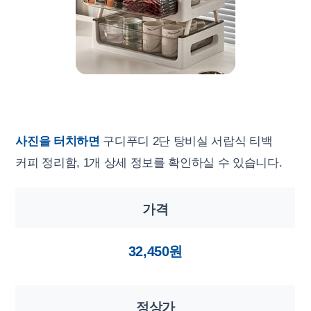
사진을 터치하면
구디푸디 2단 탕비실 서랍식 티백
커피 정리함, 1개 상세 정보를 확인하실 수 있습니다.
가격
32,450원
정상가