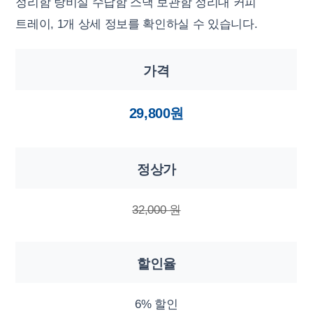
정리함 탕비실 수납함 스낵 보관함 정리대 커피
트레이, 1개 상세 정보를 확인하실 수 있습니다.
가격
29,800원
정상가
32,000 원
할인율
6% 할인