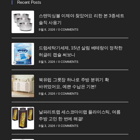
Recent Posts
스텐믹싱볼 이제야 찾았어요 리한 본 3종세트
솔직 사용기
8월 8, 2026
/
0 COMMENTS
드럼세탁기세제, 15년 살림 베테랑이 정착한
허글리 캡슐 써보니
8월 5, 2026
/
0 COMMENTS
북유럽 그릇장 하나로 주방 분위기 확
바뀌었어요, 예쁜 수납은 기본!
8월 4, 2026
/
0 COMMENTS
날파리트랩 세스코마이랩 플라이스틱, 여름
주방 고민 한 번에 해결!
8월 3, 2026
/
0 COMMENTS