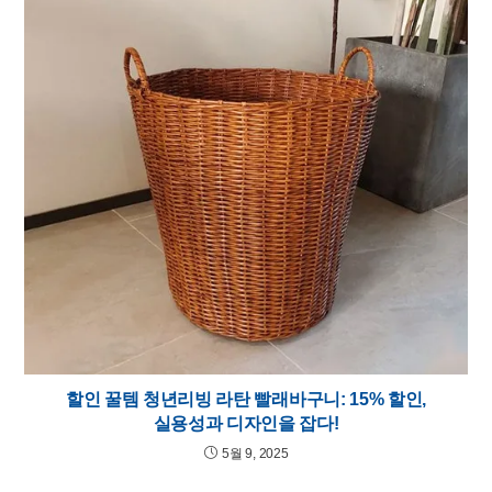
할인 꿀템 청년리빙 라탄 빨래바구니: 15% 할인,
실용성과 디자인을 잡다!
5월 9, 2025