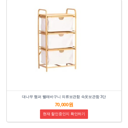
대나무 햄퍼 빨래바구니 의류보관함 속옷보관함 3단
70,000원
현재 할인중인지 확인하기