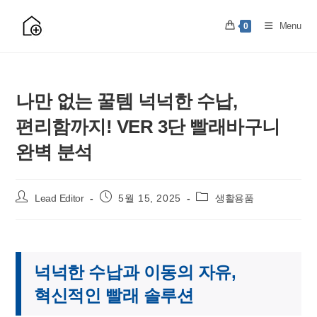
Skip
to
Menu
0
content
나만 없는 꿀템 넉넉한 수납,
편리함까지! VER 3단 빨래바구니
완벽 분석
Post
Post
Post
Lead Editor
5월 15, 2025
생활용품
author:
published:
category:
넉넉한 수납과 이동의 자유,
혁신적인 빨래 솔루션