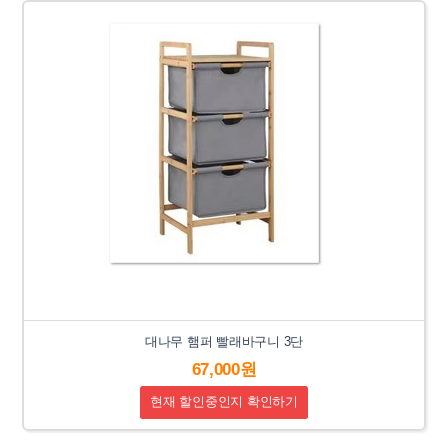
대나무 햄퍼 빨래바구니 3단
67,000원
현재 할인중인지 확인하기