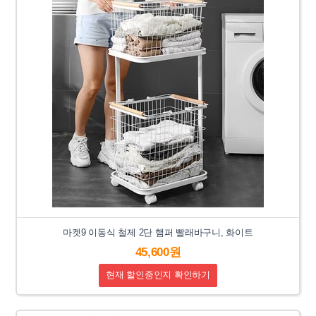
마켓9 이동식 철제 2단 햄퍼 빨래바구니, 화이트
45,600원
현재 할인중인지 확인하기