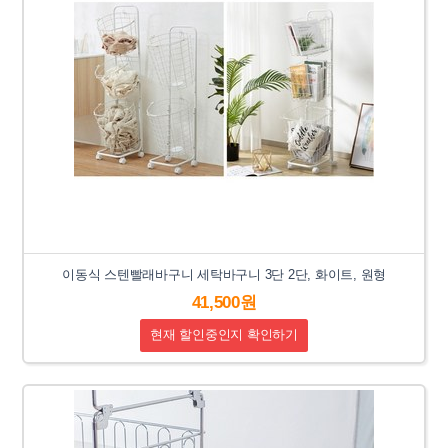
이동식 스텐빨래바구니 세탁바구니 3단 2단, 화이트, 원형
41,500원
현재 할인중인지 확인하기