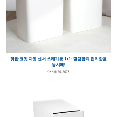
핫한 코멧 자동 센서 쓰레기통 1+1: 깔끔함과 편리함을
동시에!
4월 29, 2025