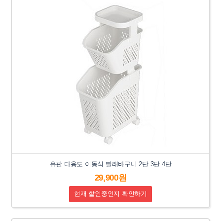
유판 다용도 이동식 빨래바구니 2단 3단 4단
29,900원
현재 할인중인지 확인하기