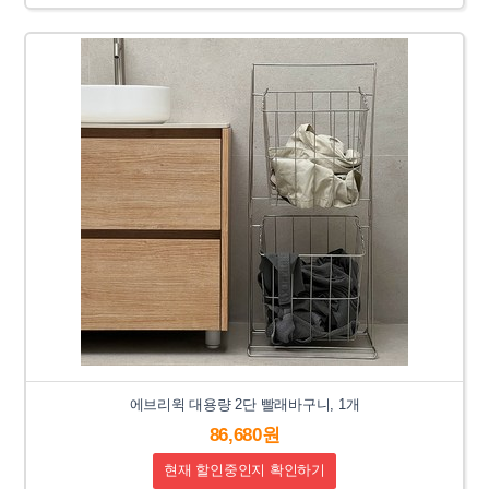
에브리윅 대용량 2단 빨래바구니, 1개
86,680원
현재 할인중인지 확인하기