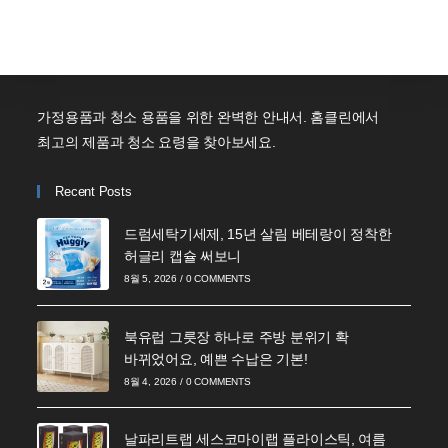
가정용품과 청소 용품을 위한 완벽한 안내서. 홈클린에서
최고의 제품과 청소 요령을 찾아보세요.
Recent Posts
드럼세탁기세제, 15년 살림 베테랑이 정착한
허글리 캡슐 써보니
8월 5, 2026
/
0 COMMENTS
북유럽 그릇장 하나로 주방 분위기 확
바뀌었어요, 예쁜 수납은 기본!
8월 4, 2026
/
0 COMMENTS
날파리트랩 세스코마이랩 플라이스틱, 여름