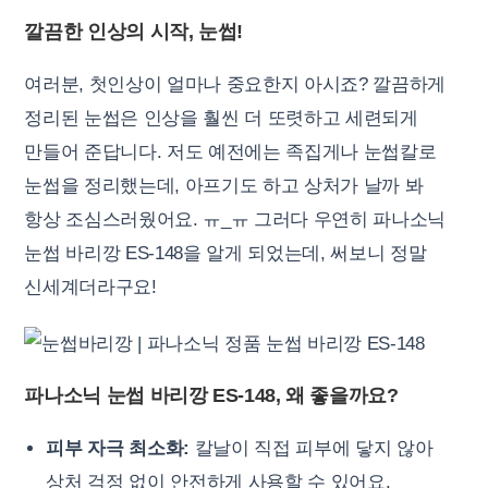
깔끔한 인상의 시작, 눈썹!
여러분, 첫인상이 얼마나 중요한지 아시죠? 깔끔하게
정리된 눈썹은 인상을 훨씬 더 또렷하고 세련되게
만들어 준답니다. 저도 예전에는 족집게나 눈썹칼로
눈썹을 정리했는데, 아프기도 하고 상처가 날까 봐
항상 조심스러웠어요. ㅠ_ㅠ 그러다 우연히 파나소닉
눈썹 바리깡 ES-148을 알게 되었는데, 써보니 정말
신세계더라구요!
파나소닉 눈썹 바리깡 ES-148, 왜 좋을까요?
피부 자극 최소화:
칼날이 직접 피부에 닿지 않아
상처 걱정 없이 안전하게 사용할 수 있어요.