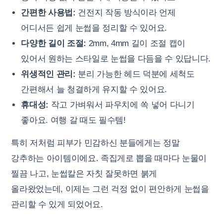
간편한 사용법:
건전지 작동 방식이라 언제
어디서든 쉽게 눈썹을 정리할 수 있어요.
다양한 길이 조절:
2mm, 4mm 길이 조절 캡이
있어서 원하는 스타일로 눈썹을 다듬을 수 있답니다.
위생적인 관리:
분리 가능한 헤드 덕분에 세척도
간편해서 늘 청결하게 유지할 수 있어요.
휴대성:
작고 가벼워서 파우치에 쏙 넣어 다니기
좋아요. 여행 갈 때도 필수템!
특히 저처럼 피부가 민감하신 분들에게는 정말
강추하는 아이템이에요. 족집게로 뽑을 때마다 눈물이
찔끔 나고, 눈썹칼은 자칫 잘못하면 붉게
올라왔었는데, 이제는 그런 걱정 없이 편안하게 눈썹을
관리할 수 있게 되었어요.