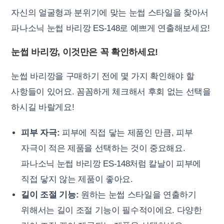
자신의 얼굴형과 분위기에 맞는 눈썹 스타일을 찾아서
파나소닉 눈썹 바리깡 ES-148로 예쁘게 연출해보세요!
눈썹 바리깡, 이것만은 꼭 확인하세요!
눈썹 바리깡을 구매하기 전에 몇 가지 확인해야 할
사항들이 있어요. 꼼꼼하게 체크해서 후회 없는 선택을
하시길 바랄게요!
피부 자극:
피부에 직접 닿는 제품인 만큼, 피부
자극이 적은 제품을 선택하는 것이 중요해요.
파나소닉 눈썹 바리깡 ES-148처럼 칼날이 피부에
직접 닿지 않는 제품이 좋아요.
길이 조절 기능:
원하는 눈썹 스타일을 연출하기
위해서는 길이 조절 기능이 필수적이에요. 다양한