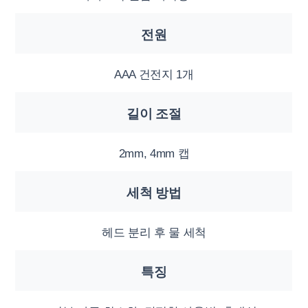
전원
AAA 건전지 1개
길이 조절
2mm, 4mm 캡
세척 방법
헤드 분리 후 물 세척
특징