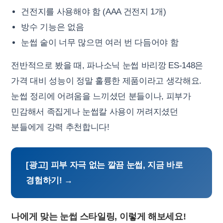
건전지를 사용해야 함 (AAA 건전지 1개)
방수 기능은 없음
눈썹 숱이 너무 많으면 여러 번 다듬어야 함
전반적으로 봤을 때, 파나소닉 눈썹 바리깡 ES-148은
가격 대비 성능이 정말 훌륭한 제품이라고 생각해요.
눈썹 정리에 어려움을 느끼셨던 분들이나, 피부가
민감해서 족집게나 눈썹칼 사용이 꺼려지셨던
분들에게 강력 추천합니다!
[광고] 피부 자극 없는 깔끔 눈썹, 지금 바로
경험하기! →
나에게 맞는 눈썹 스타일링, 이렇게 해보세요!