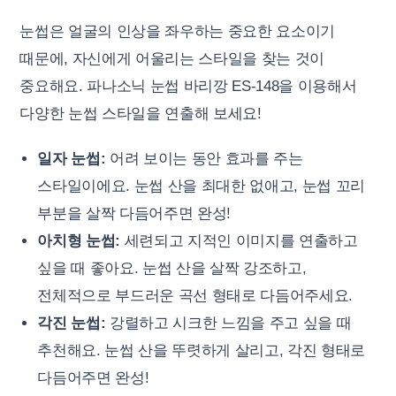
눈썹은 얼굴의 인상을 좌우하는 중요한 요소이기
때문에, 자신에게 어울리는 스타일을 찾는 것이
중요해요. 파나소닉 눈썹 바리깡 ES-148을 이용해서
다양한 눈썹 스타일을 연출해 보세요!
일자 눈썹:
어려 보이는 동안 효과를 주는
스타일이에요. 눈썹 산을 최대한 없애고, 눈썹 꼬리
부분을 살짝 다듬어주면 완성!
아치형 눈썹:
세련되고 지적인 이미지를 연출하고
싶을 때 좋아요. 눈썹 산을 살짝 강조하고,
전체적으로 부드러운 곡선 형태로 다듬어주세요.
각진 눈썹:
강렬하고 시크한 느낌을 주고 싶을 때
추천해요. 눈썹 산을 뚜렷하게 살리고, 각진 형태로
다듬어주면 완성!