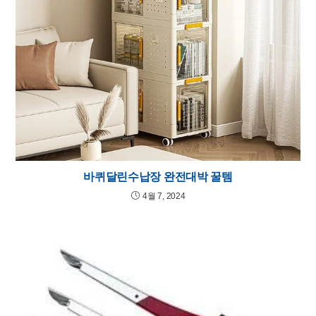
바퀴달린수납장 완전대박 꿀템
4월 7, 2024