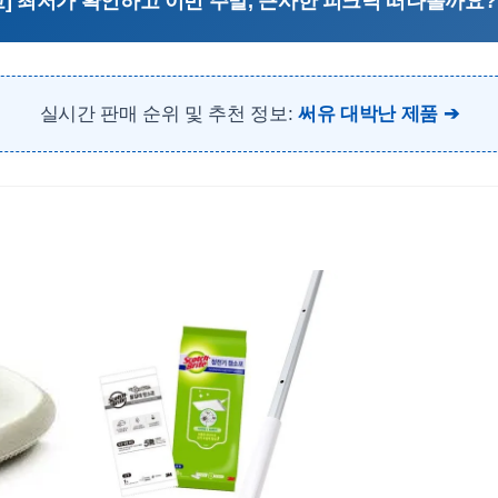
고] 최저가 확인하고 이번 주말, 근사한 피크닉 떠나볼까요? 
실시간 판매 순위 및 추천 정보:
써유 대박난 제품