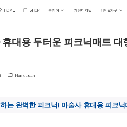
HOME
SHOP
홈케어
가전디지털
리빙&가구
사 휴대용 두터운 피크닉매트 대
Post
6
Homeclean
category:
하는 완벽한 피크닉! 마술사 휴대용 피크닉