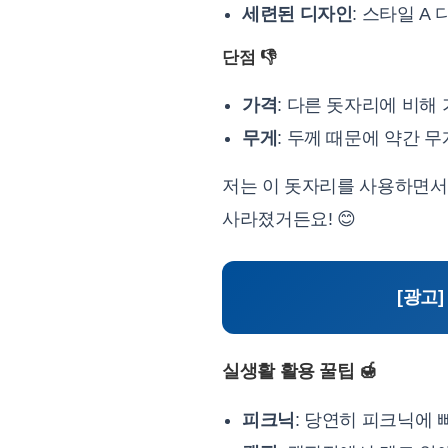
세련된 디자인
: 스타일 A
단점 👎
가격
: 다른 돗자리에 비해
무게
: 두께 때문에 약간 
저는 이 돗자리를 사용하면서
사라졌거든요! 😊
[광고
실생활 활용 꿀팁 🍯
피크닉
: 당연히 피크닉에 