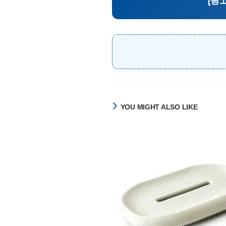
[광
YOU MIGHT ALSO LIKE