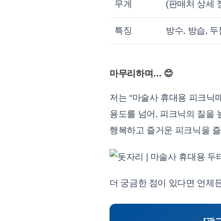
무게
(판매처 상세 
특징
방수, 방습, 
마무리하며… 😊
저는 “마술사 휴대용 피크닉
용도를 넘어, 피크닉의 질을
행복하고 즐거운 피크닉을 즐기
더 궁금한 점이 있다면 언제든