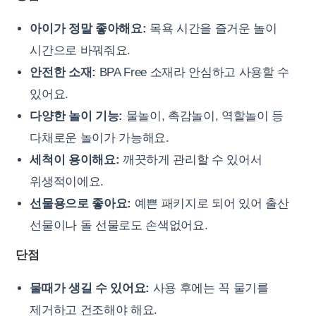
아이가 정말 좋아해요:
목욕 시간을 즐거운 놀이
시간으로 바꿔줘요.
안전한 소재:
BPA Free 소재라 안심하고 사용할 수
있어요.
다양한 놀이 기능:
물놀이, 촉감놀이, 역할놀이 등
다채로운 놀이가 가능해요.
세척이 용이해요:
깨끗하게 관리할 수 있어서
위생적이에요.
선물용으로 좋아요:
예쁜 패키지로 되어 있어 출산
선물이나 돌 선물로도 손색없어요.
단점
물때가 생길 수 있어요:
사용 후에는 꼭 물기를
제거하고 건조해야 해요.