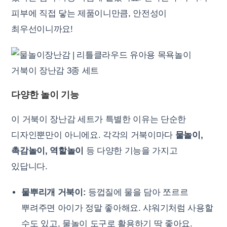
피부에 직접 닿는 제품이니만큼, 안전성이
최우선이니까요!
다양한 놀이 기능
이 거북이 장난감 세트가 특별한 이유는 단순한
디자인뿐만이 아니에요. 각각의 거북이마다
물놀이,
촉감놀이, 역할놀이
등 다양한 기능을 가지고
있답니다.
물뿌리개 거북이:
등껍질에 물을 담아 쪼르르
뿌려주면 아이가 정말 좋아해요. 샤워기처럼 사용할
수도 있고, 물놀이 도구로 활용하기 딱 좋아요.