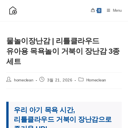
Skip
to
Menu
0
content
물놀이장난감 | 리틀클라우드
유아용 목욕놀이 거북이 장난감 3종
세트
Post
Post
Post
homeclean
3월 21, 2026
Homeclean
author:
published:
category:
우리 아기 목욕 시간,
리틀클라우드 거북이 장난감으로