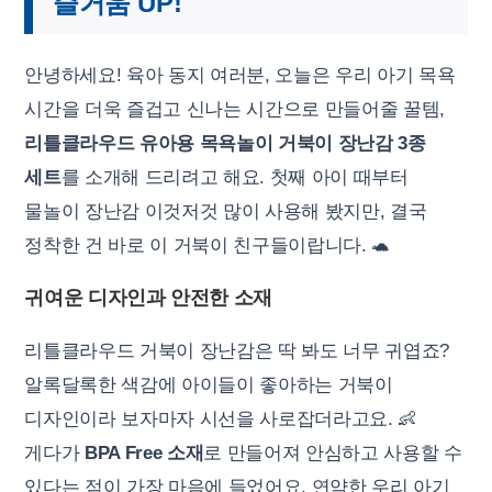
즐거움 UP!
안녕하세요! 육아 동지 여러분, 오늘은 우리 아기 목욕
시간을 더욱 즐겁고 신나는 시간으로 만들어줄 꿀템,
리틀클라우드 유아용 목욕놀이 거북이 장난감 3종
세트
를 소개해 드리려고 해요. 첫째 아이 때부터
물놀이 장난감 이것저것 많이 사용해 봤지만, 결국
정착한 건 바로 이 거북이 친구들이랍니다. 🐢
귀여운 디자인과 안전한 소재
리틀클라우드 거북이 장난감은 딱 봐도 너무 귀엽죠?
알록달록한 색감에 아이들이 좋아하는 거북이
디자인이라 보자마자 시선을 사로잡더라고요. 👶
게다가
BPA Free 소재
로 만들어져 안심하고 사용할 수
있다는 점이 가장 마음에 들었어요. 연약한 우리 아기