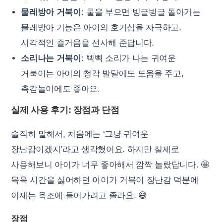
물레방아 거북이:
물을 부으면 빙글빙글 돌아가는
물레방아 기능은 아이의 호기심을 자극하고,
시각적인 즐거움을 선사해 준답니다.
소리나는 거북이:
삑삑 소리가 나는 귀여운
거북이는 아이의 청각 발달에도 도움을 주고,
촉감놀이에도 좋아요.
실제 사용 후기: 장점과 단점
솔직히 말해서, 처음에는 ‘그냥 귀여운
장난감이겠지’라고 생각했어요. 하지만 실제로
사용해보니 아이가 너무 좋아해서 깜짝 놀랐답니다. 🤩
목욕 시간을 싫어하던 아이가 거북이 장난감 덕분에
이제는 욕조에 들어가려고 졸라요. 😅
장점