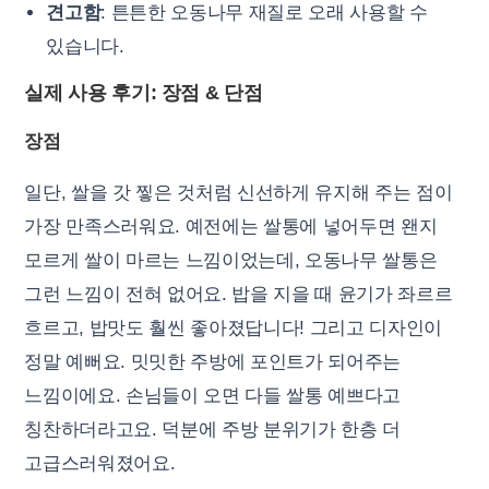
견고함
: 튼튼한 오동나무 재질로 오래 사용할 수
있습니다.
실제 사용 후기: 장점 & 단점
장점
일단, 쌀을 갓 찧은 것처럼 신선하게 유지해 주는 점이
가장 만족스러워요. 예전에는 쌀통에 넣어두면 왠지
모르게 쌀이 마르는 느낌이었는데, 오동나무 쌀통은
그런 느낌이 전혀 없어요. 밥을 지을 때 윤기가 좌르르
흐르고, 밥맛도 훨씬 좋아졌답니다! 그리고 디자인이
정말 예뻐요. 밋밋한 주방에 포인트가 되어주는
느낌이에요. 손님들이 오면 다들 쌀통 예쁘다고
칭찬하더라고요. 덕분에 주방 분위기가 한층 더
고급스러워졌어요.