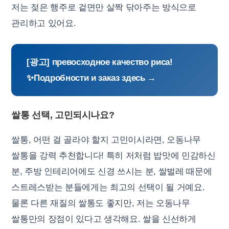
저는 젖은 행주로 겉면만 살짝 닦아주는 방식으로
관리하고 있어요.
[광고] превосходное качество риса!
✨Подробности и заказ здесь →
쌀통 선택, 고민되시나요?
쌀통, 어떤 걸 골라야 할지 고민이시라면, 오동나무
쌀통을 강력 추천합니다! 특히 저처럼 밥맛에 민감하신
분, 주방 인테리어에도 신경 쓰시는 분, 쌀벌레 때문에
스트레스받는 분들에게는 최고의 선택이 될 거예요.
물론 다른 재질의 쌀통도 좋지만, 저는 오동나무
쌀통만의 장점이 있다고 생각해요. 쌀을 신선하게