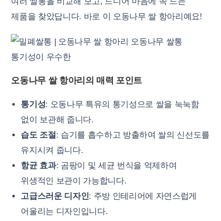
여러 쌀통을 비교해 보고, 드디어 마음에 쏙 드는
제품을 찾았답니다. 바로 이 오동나무 쌀 항아리예요!
오동나무 쌀 항아리의 매력 포인트
통기성
: 오동나무 특유의 통기성으로 쌀을 눅눅함
없이 보관해 줍니다.
습도 조절
: 습기를 흡수하고 방출하여 쌀의 신선도를
유지시켜 줍니다.
항균 효과
: 곰팡이 및 세균 번식을 억제하여
위생적인 보관이 가능합니다.
고급스러운 디자인
: 주방 인테리어에 자연스럽게
어울리는 디자인입니다.