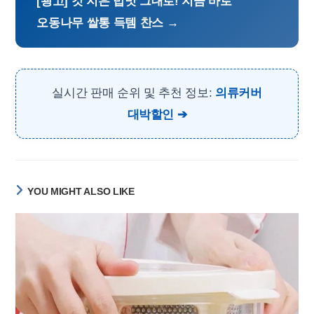
[광고] 갓 지은 밥맛 그대로! 지금 바로
오동나무 쌀통 득템 찬스 →
실시간 판매 순위 및 추천 정보:
의류커버
대박할인
YOU MIGHT ALSO LIKE