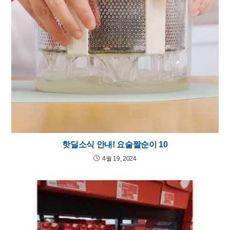
핫딜소식 안내! 요술짤순이 10
4월 19, 2024