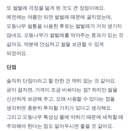
또 쌀벌레 걱정을 덜게 된 것도 큰 장점이에요.
예전에는 여름만 되면 쌀벌레 때문에 골치였는데,
오동나무 쌀통을 사용한 후로는 쌀벌레가 거의 생기지
않네요. 오동나무가 쌀벌레를 막아주는 효과가 있는 것
같아요. 덕분에 안심하고 쌀을 보관할 수 있게
되었어요.
단점
솔직히 단점이라고 할 만한 건 딱히 없는 것 같아요.
굳이 꼽자면, 가격이 조금 비싸다는 점? 하지만 쌀을
신선하게 보관해 주고, 오래 사용할 수 있다는 점을
생각하면 충분히 투자할 가치가 있다고 생각해요.
그리고 오동나무 특성상 물에 약하기 때문에 세척할 때
주의해야 한다는 점도 알아두시면 좋을 것 같아요.