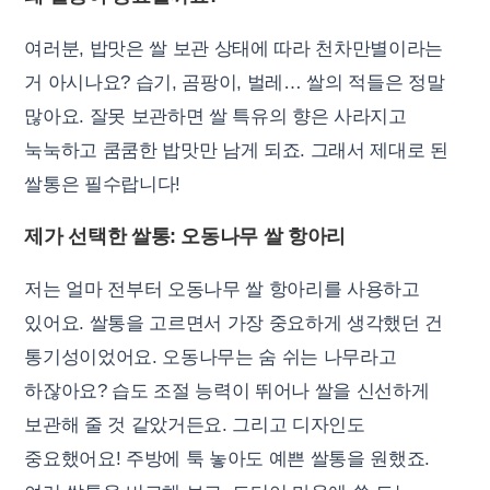
여러분, 밥맛은 쌀 보관 상태에 따라 천차만별이라는
거 아시나요? 습기, 곰팡이, 벌레… 쌀의 적들은 정말
많아요. 잘못 보관하면 쌀 특유의 향은 사라지고
눅눅하고 쿰쿰한 밥맛만 남게 되죠. 그래서 제대로 된
쌀통은 필수랍니다!
제가 선택한 쌀통: 오동나무 쌀 항아리
저는 얼마 전부터 오동나무 쌀 항아리를 사용하고
있어요. 쌀통을 고르면서 가장 중요하게 생각했던 건
통기성이었어요. 오동나무는 숨 쉬는 나무라고
하잖아요? 습도 조절 능력이 뛰어나 쌀을 신선하게
보관해 줄 것 같았거든요. 그리고 디자인도
중요했어요! 주방에 툭 놓아도 예쁜 쌀통을 원했죠.