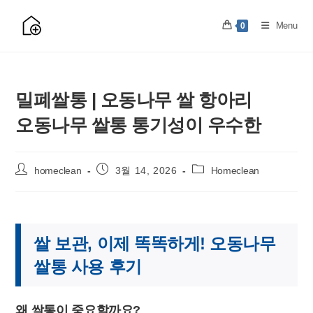
Skip
to
Menu
0
content
밀폐쌀통 | 오동나무 쌀 항아리
오동나무 쌀통 통기성이 우수한
Post
Post
Post
homeclean
3월 14, 2026
Homeclean
author:
published:
category:
쌀 보관, 이제 똑똑하게! 오동나무
쌀통 사용 후기
왜 쌀통이 중요할까요?