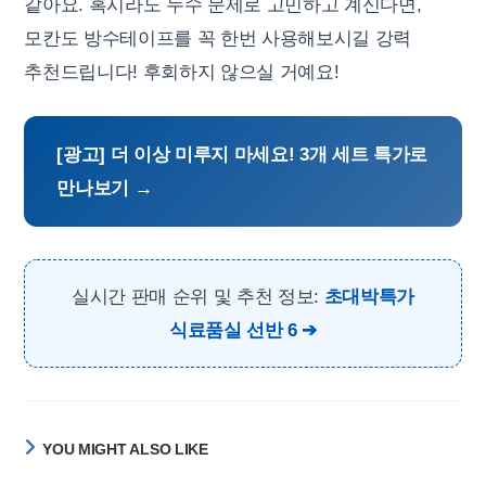
같아요. 혹시라도 누수 문제로 고민하고 계신다면,
모칸도 방수테이프를 꼭 한번 사용해보시길 강력
추천드립니다! 후회하지 않으실 거예요!
[광고] 더 이상 미루지 마세요! 3개 세트 특가로
만나보기 →
실시간 판매 순위 및 추천 정보:
초대박특가
식료품실 선반 6
YOU MIGHT ALSO LIKE