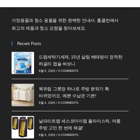
가정용품과 청소 용품을 위한 완벽한 안내서. 홈클린에서
최고의 제품과 청소 요령을 찾아보세요.
Recent Posts
드럼세탁기세제, 15년 살림 베테랑이 정착한
허글리 캡슐 써보니
8월 5, 2026
/
0 COMMENTS
북유럽 그릇장 하나로 주방 분위기 확
바뀌었어요, 예쁜 수납은 기본!
8월 4, 2026
/
0 COMMENTS
날파리트랩 세스코마이랩 플라이스틱, 여름
주방 고민 한 번에 해결!
8월 3, 2026
/
0 COMMENTS