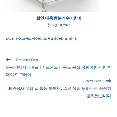
할인 대용량분리수거함 6
12월 10, 2023
TAGS
:
누수
,
모칸도
,
방수테이프
,
부틸방수테이프
,
집수리
Read
Previous Post
more
곰팡이방지테이프 | 미르센트 다용도 욕실 곰팡이방지 방수
articles
테이프 그레이
Next Post
배관공사 우리 집 황동 볼밸브, 15년 살림 노하우로 꼼꼼히
골라봤습니다