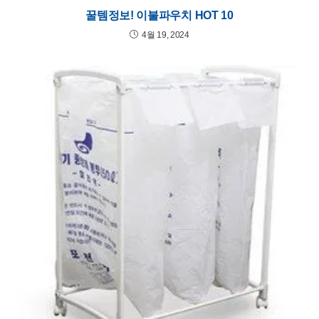
꿀템정보! 이불파우치 HOT 10
4월 19, 2024