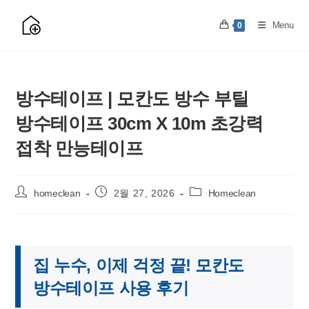
Skip
to
Menu
0
content
방수테이프 | 모칸도 방수 부틸
방수테이프 30cm X 10m 초강력
접착 만능테이프
Post
Post
Post
homeclean
2월 27, 2026
Homeclean
author:
published:
category:
집 누수, 이제 걱정 끝! 모칸도
방수테이프 사용 후기