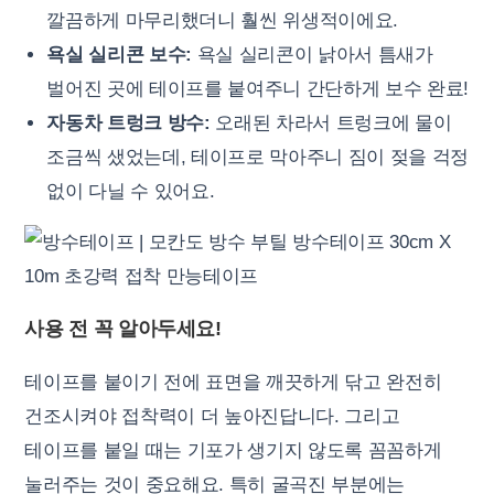
깔끔하게 마무리했더니 훨씬 위생적이에요.
욕실 실리콘 보수:
욕실 실리콘이 낡아서 틈새가
벌어진 곳에 테이프를 붙여주니 간단하게 보수 완료!
자동차 트렁크 방수:
오래된 차라서 트렁크에 물이
조금씩 샜었는데, 테이프로 막아주니 짐이 젖을 걱정
없이 다닐 수 있어요.
사용 전 꼭 알아두세요!
테이프를 붙이기 전에 표면을 깨끗하게 닦고 완전히
건조시켜야 접착력이 더 높아진답니다. 그리고
테이프를 붙일 때는 기포가 생기지 않도록 꼼꼼하게
눌러주는 것이 중요해요. 특히 굴곡진 부분에는