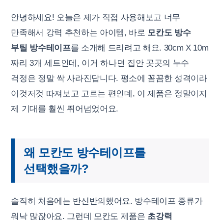
안녕하세요! 오늘은 제가 직접 사용해보고 너무
만족해서 강력 추천하는 아이템, 바로
모칸도 방수
부틸 방수테이프
를 소개해 드리려고 해요. 30cm X 10m
짜리 3개 세트인데, 이거 하나면 집안 곳곳의 누수
걱정은 정말 싹 사라진답니다. 평소에 꼼꼼한 성격이라
이것저것 따져보고 고르는 편인데, 이 제품은 정말이지
제 기대를 훨씬 뛰어넘었어요.
왜 모칸도 방수테이프를
선택했을까?
솔직히 처음에는 반신반의했어요. 방수테이프 종류가
워낙 많잖아요. 그런데 모칸도 제품은
초강력