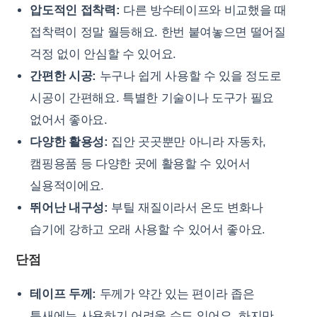
압도적인 접착력:
다른 방수테이프와 비교했을 때
접착력이 정말 월등해요. 한번 붙여놓으면 떨어질
걱정 없이 안심할 수 있어요.
간편한 시공:
누구나 쉽게 사용할 수 있을 정도로
시공이 간편해요. 특별한 기술이나 도구가 필요
없어서 좋아요.
다양한 활용성:
집안 곳곳뿐만 아니라 자동차,
캠핑용품 등 다양한 곳에 활용할 수 있어서
실용적이에요.
뛰어난 내구성:
부틸 재질이라서 온도 변화나
습기에 강하고 오래 사용할 수 있어서 좋아요.
단점
테이프 두께:
두께가 약간 있는 편이라 좁은
틈새에는 사용하기 어려울 수도 있어요. 하지만