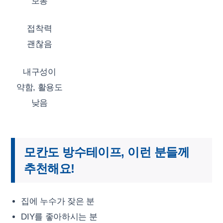
보통
접착력
괜찮음
내구성이
약함, 활용도
낮음
모칸도 방수테이프, 이런 분들께
추천해요!
집에 누수가 잦은 분
DIY를 좋아하시는 분