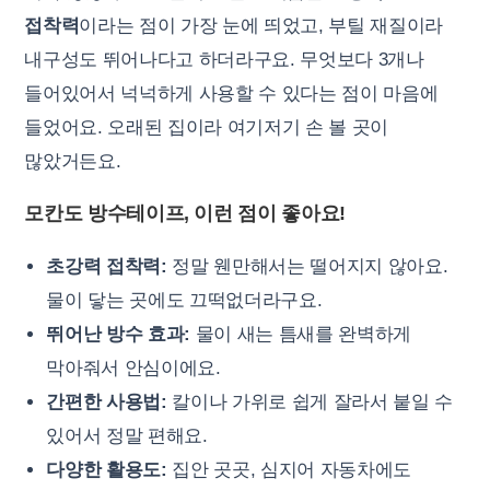
접착력
이라는 점이 가장 눈에 띄었고, 부틸 재질이라
내구성도 뛰어나다고 하더라구요. 무엇보다 3개나
들어있어서 넉넉하게 사용할 수 있다는 점이 마음에
들었어요. 오래된 집이라 여기저기 손 볼 곳이
많았거든요.
모칸도 방수테이프, 이런 점이 좋아요!
초강력 접착력:
정말 웬만해서는 떨어지지 않아요.
물이 닿는 곳에도 끄떡없더라구요.
뛰어난 방수 효과:
물이 새는 틈새를 완벽하게
막아줘서 안심이에요.
간편한 사용법:
칼이나 가위로 쉽게 잘라서 붙일 수
있어서 정말 편해요.
다양한 활용도:
집안 곳곳, 심지어 자동차에도