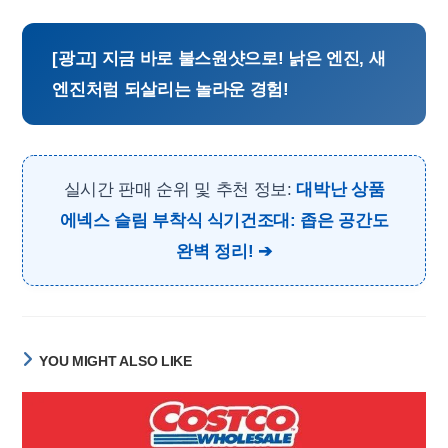
[광고] 지금 바로 불스원샷으로! 낡은 엔진, 새
엔진처럼 되살리는 놀라운 경험!
실시간 판매 순위 및 추천 정보:
대박난 상품
에넥스 슬림 부착식 식기건조대: 좁은 공간도
완벽 정리!
YOU MIGHT ALSO LIKE