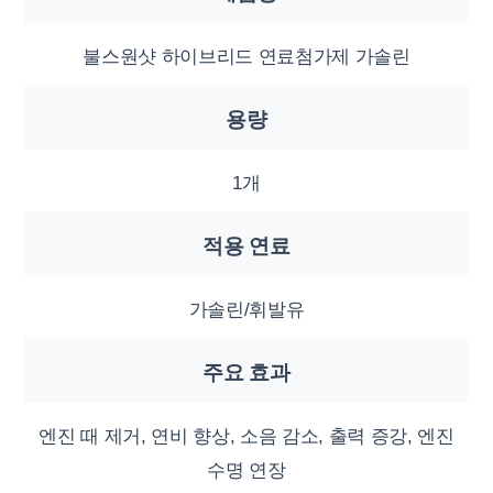
불스원샷 하이브리드 연료첨가제 가솔린
용량
1개
적용 연료
가솔린/휘발유
주요 효과
엔진 때 제거, 연비 향상, 소음 감소, 출력 증강, 엔진
수명 연장