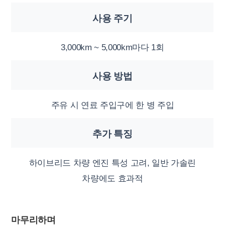
사용 주기
3,000km ~ 5,000km마다 1회
사용 방법
주유 시 연료 주입구에 한 병 주입
추가 특징
하이브리드 차량 엔진 특성 고려, 일반 가솔린
차량에도 효과적
마무리하며