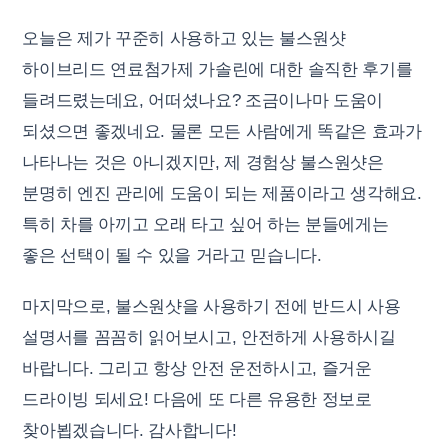
오늘은 제가 꾸준히 사용하고 있는 불스원샷
하이브리드 연료첨가제 가솔린에 대한 솔직한 후기를
들려드렸는데요, 어떠셨나요? 조금이나마 도움이
되셨으면 좋겠네요. 물론 모든 사람에게 똑같은 효과가
나타나는 것은 아니겠지만, 제 경험상 불스원샷은
분명히 엔진 관리에 도움이 되는 제품이라고 생각해요.
특히 차를 아끼고 오래 타고 싶어 하는 분들에게는
좋은 선택이 될 수 있을 거라고 믿습니다.
마지막으로, 불스원샷을 사용하기 전에 반드시 사용
설명서를 꼼꼼히 읽어보시고, 안전하게 사용하시길
바랍니다. 그리고 항상 안전 운전하시고, 즐거운
드라이빙 되세요! 다음에 또 다른 유용한 정보로
찾아뵙겠습니다. 감사합니다!