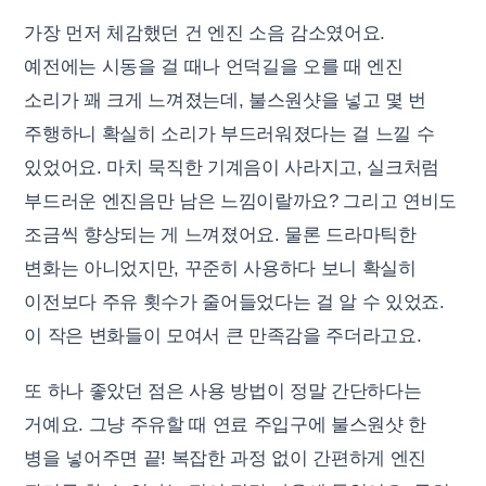
가장 먼저 체감했던 건 엔진 소음 감소였어요.
예전에는 시동을 걸 때나 언덕길을 오를 때 엔진
소리가 꽤 크게 느껴졌는데, 불스원샷을 넣고 몇 번
주행하니 확실히 소리가 부드러워졌다는 걸 느낄 수
있었어요. 마치 묵직한 기계음이 사라지고, 실크처럼
부드러운 엔진음만 남은 느낌이랄까요? 그리고 연비도
조금씩 향상되는 게 느껴졌어요. 물론 드라마틱한
변화는 아니었지만, 꾸준히 사용하다 보니 확실히
이전보다 주유 횟수가 줄어들었다는 걸 알 수 있었죠.
이 작은 변화들이 모여서 큰 만족감을 주더라고요.
또 하나 좋았던 점은 사용 방법이 정말 간단하다는
거예요. 그냥 주유할 때 연료 주입구에 불스원샷 한
병을 넣어주면 끝! 복잡한 과정 없이 간편하게 엔진