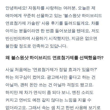
안녕하세요! 자동차를 사랑하는 여러분, 오늘은 제
애마에게 꾸준히 선물하고 있는 ‘불스원샷 하이브리드
연료첨가제 가솔린’ 사용 후기를 들려드릴게요. 차를
아끼는 분들이라면 한 번쯤 들어보셨을 텐데요, 저도
반신반의하며 사용하기 시작했지만, 지금은 없으면
불안할 정도로 만족하고 있답니다.
왜 불스원샷 하이브리드 연료첨가제를 선택했을까?
사실 처음에는 ‘연료첨가제가 정말 효과가 있을까?’
하는 의구심이 컸어요. 광고에서만 좋다고 하는 건
아닐까, 괜히 돈만 쓰는 건 아닐까 걱정도 됐고요.
하지만 제 차가 연식이 좀 되다 보니, 엔진 소리도
커지고 연비도 예전 같지 않다는 느낌을 지울 수
없더라고요. 그래서 속는 셈 치고 한번 사용해 보기로