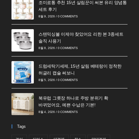
조미료통 추천 15년 살림꾼이 써본 유리 양념통
세트 후기
8월 9, 2026
/
0 COMMENTS
스텐믹싱볼 이제야 찾았어요 리한 본 3종세트
솔직 사용기
8월 8, 2026
/
0 COMMENTS
드럼세탁기세제, 15년 살림 베테랑이 정착한
허글리 캡슐 써보니
8월 5, 2026
/
0 COMMENTS
북유럽 그릇장 하나로 주방 분위기 확
바뀌었어요, 예쁜 수납은 기본!
8월 4, 2026
/
0 COMMENTS
Tags