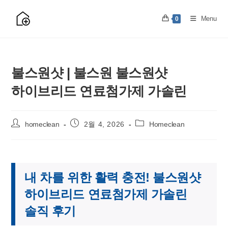
Skip
to
Menu
0
content
불스원샷 | 불스원 불스원샷
하이브리드 연료첨가제 가솔린
Post
Post
Post
homeclean
2월 4, 2026
Homeclean
author:
published:
category:
내 차를 위한 활력 충전! 불스원샷
하이브리드 연료첨가제 가솔린
솔직 후기