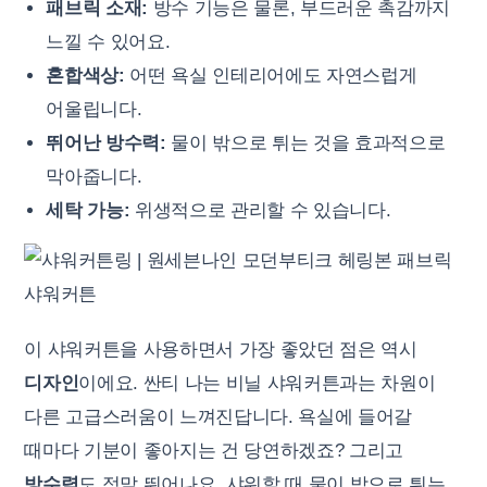
패브릭 소재:
방수 기능은 물론, 부드러운 촉감까지
느낄 수 있어요.
혼합색상:
어떤 욕실 인테리어에도 자연스럽게
어울립니다.
뛰어난 방수력:
물이 밖으로 튀는 것을 효과적으로
막아줍니다.
세탁 가능:
위생적으로 관리할 수 있습니다.
이 샤워커튼을 사용하면서 가장 좋았던 점은 역시
디자인
이에요. 싼티 나는 비닐 샤워커튼과는 차원이
다른 고급스러움이 느껴진답니다. 욕실에 들어갈
때마다 기분이 좋아지는 건 당연하겠죠? 그리고
방수력
도 정말 뛰어나요. 샤워할 때 물이 밖으로 튀는