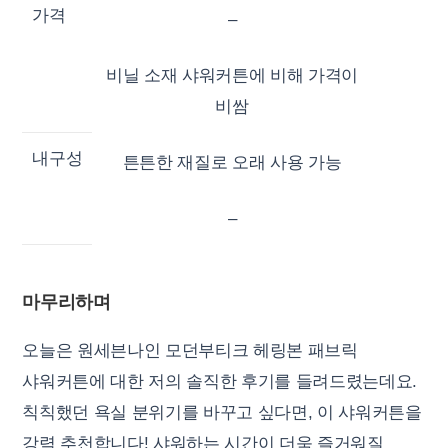
가격
–
비닐 소재 샤워커튼에 비해 가격이
비쌈
내구성
튼튼한 재질로 오래 사용 가능
–
마무리하며
오늘은 원세븐나인 모던부티크 헤링본 패브릭
샤워커튼에 대한 저의 솔직한 후기를 들려드렸는데요.
칙칙했던 욕실 분위기를 바꾸고 싶다면, 이 샤워커튼을
강력 추천합니다! 샤워하는 시간이 더욱 즐거워질