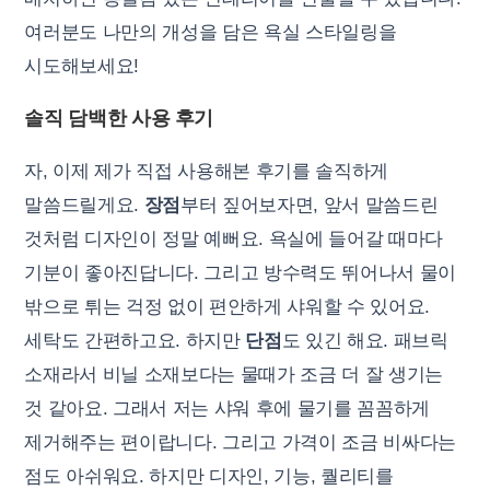
여러분도 나만의 개성을 담은 욕실 스타일링을
시도해보세요!
솔직 담백한 사용 후기
자, 이제 제가 직접 사용해본 후기를 솔직하게
말씀드릴게요.
장점
부터 짚어보자면, 앞서 말씀드린
것처럼 디자인이 정말 예뻐요. 욕실에 들어갈 때마다
기분이 좋아진답니다. 그리고 방수력도 뛰어나서 물이
밖으로 튀는 걱정 없이 편안하게 샤워할 수 있어요.
세탁도 간편하고요. 하지만
단점
도 있긴 해요. 패브릭
소재라서 비닐 소재보다는 물때가 조금 더 잘 생기는
것 같아요. 그래서 저는 샤워 후에 물기를 꼼꼼하게
제거해주는 편이랍니다. 그리고 가격이 조금 비싸다는
점도 아쉬워요. 하지만 디자인, 기능, 퀄리티를