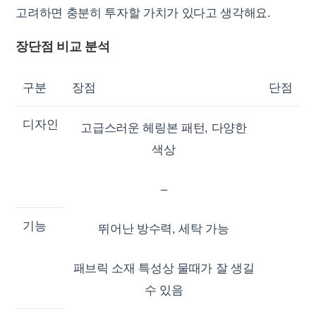
고려하면 충분히 투자할 가치가 있다고 생각해요.
장단점 비교 분석
구분
장점
단점
디자인
고급스러운 헤링본 패턴, 다양한
색상
–
기능
뛰어난 방수력, 세탁 가능
패브릭 소재 특성상 물때가 잘 생길
수 있음