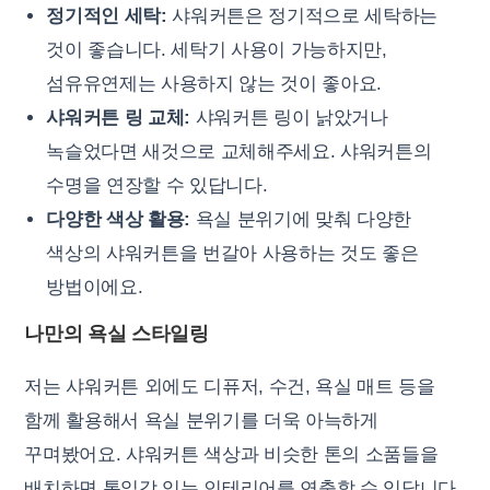
정기적인 세탁:
샤워커튼은 정기적으로 세탁하는
것이 좋습니다. 세탁기 사용이 가능하지만,
섬유유연제는 사용하지 않는 것이 좋아요.
샤워커튼 링 교체:
샤워커튼 링이 낡았거나
녹슬었다면 새것으로 교체해주세요. 샤워커튼의
수명을 연장할 수 있답니다.
다양한 색상 활용:
욕실 분위기에 맞춰 다양한
색상의 샤워커튼을 번갈아 사용하는 것도 좋은
방법이에요.
나만의 욕실 스타일링
저는 샤워커튼 외에도 디퓨저, 수건, 욕실 매트 등을
함께 활용해서 욕실 분위기를 더욱 아늑하게
꾸며봤어요. 샤워커튼 색상과 비슷한 톤의 소품들을
배치하면 통일감 있는 인테리어를 연출할 수 있답니다.