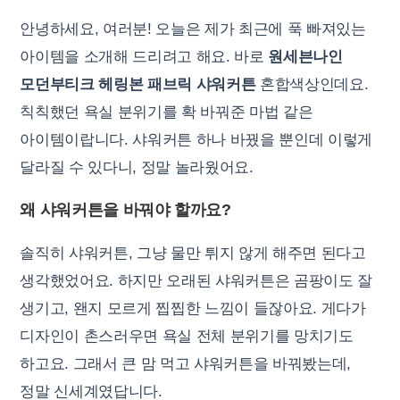
안녕하세요, 여러분! 오늘은 제가 최근에 푹 빠져있는
아이템을 소개해 드리려고 해요. 바로
원세븐나인
모던부티크 헤링본 패브릭 샤워커튼
혼합색상인데요.
칙칙했던 욕실 분위기를 확 바꿔준 마법 같은
아이템이랍니다. 샤워커튼 하나 바꿨을 뿐인데 이렇게
달라질 수 있다니, 정말 놀라웠어요.
왜 샤워커튼을 바꿔야 할까요?
솔직히 샤워커튼, 그냥 물만 튀지 않게 해주면 된다고
생각했었어요. 하지만 오래된 샤워커튼은 곰팡이도 잘
생기고, 왠지 모르게 찝찝한 느낌이 들잖아요. 게다가
디자인이 촌스러우면 욕실 전체 분위기를 망치기도
하고요. 그래서 큰 맘 먹고 샤워커튼을 바꿔봤는데,
정말 신세계였답니다.