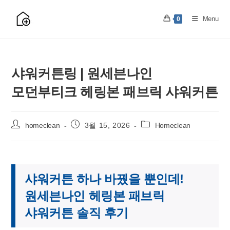
Skip
to
Menu
0
content
샤워커튼링 | 원세븐나인
모던부티크 헤링본 패브릭 샤워커튼
Post
Post
Post
homeclean
3월 15, 2026
Homeclean
author:
published:
category:
샤워커튼 하나 바꿨을 뿐인데!
원세븐나인 헤링본 패브릭
샤워커튼 솔직 후기