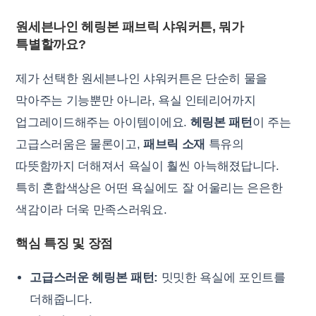
원세븐나인 헤링본 패브릭 샤워커튼, 뭐가
특별할까요?
제가 선택한 원세븐나인 샤워커튼은 단순히 물을
막아주는 기능뿐만 아니라, 욕실 인테리어까지
업그레이드해주는 아이템이에요.
헤링본 패턴
이 주는
고급스러움은 물론이고,
패브릭 소재
특유의
따뜻함까지 더해져서 욕실이 훨씬 아늑해졌답니다.
특히 혼합색상은 어떤 욕실에도 잘 어울리는 은은한
색감이라 더욱 만족스러워요.
핵심 특징 및 장점
고급스러운 헤링본 패턴:
밋밋한 욕실에 포인트를
더해줍니다.