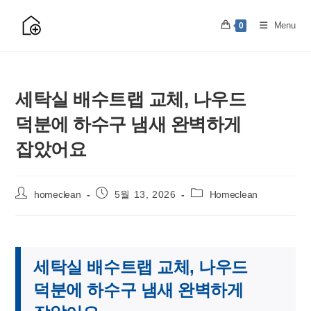
Skip
to
Menu
0
content
세탁실 배수트랩 교체, 나우드
덕분에 하수구 냄새 완벽하게
잡았어요
Post
Post
Post
homeclean
5월 13, 2026
Homeclean
author:
published:
category:
세탁실 배수트랩 교체, 나우드
덕분에 하수구 냄새 완벽하게