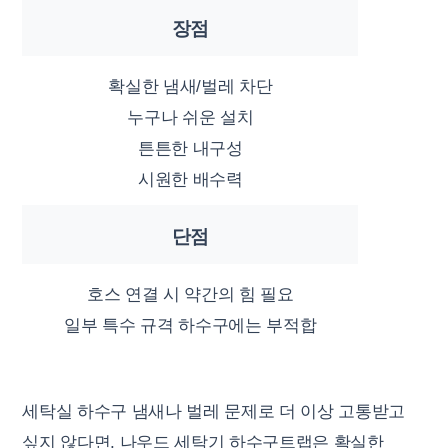
장점
확실한 냄새/벌레 차단
누구나 쉬운 설치
튼튼한 내구성
시원한 배수력
단점
호스 연결 시 약간의 힘 필요
일부 특수 규격 하수구에는 부적합
세탁실 하수구 냄새나 벌레 문제로 더 이상 고통받고
싶지 않다면, 나우드 세탁기 하수구트랩은 확실한