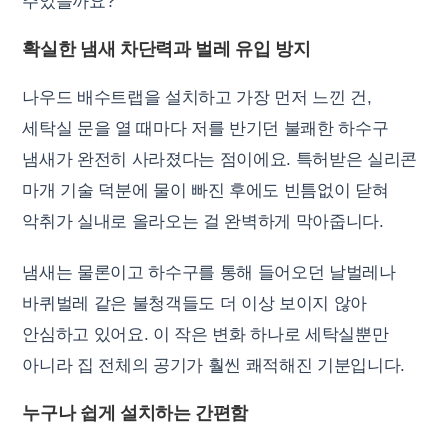
주었을까요?
확실한 냄새 차단력과 벌레 유입 방지
나우드 배수트랩을 설치하고 가장 먼저 느낀 건,
세탁실 문을 열 때마다 저를 반기던 불쾌한 하수구
냄새가 완전히 사라졌다는 점이에요. 특허받은 실리콘
마개 기술 덕분에 물이 빠진 후에도 빈틈없이 닫혀
악취가 실내로 올라오는 걸 완벽하게 막아줍니다.
냄새는 물론이고 하수구를 통해 들어오던 날벌레나
바퀴벌레 같은 불청객들도 더 이상 보이지 않아
안심하고 있어요. 이 작은 변화 하나로 세탁실뿐만
아니라 집 전체의 공기가 훨씬 쾌적해진 기분입니다.
누구나 쉽게 설치하는 간편함