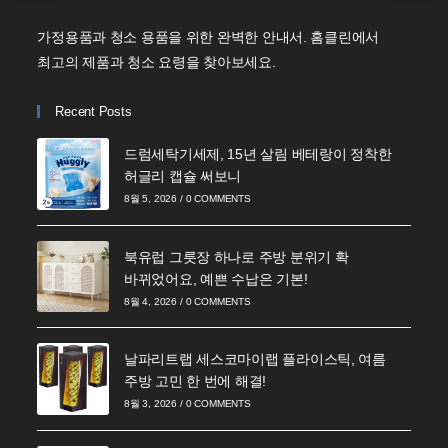
가정용품과 청소 용품을 위한 완벽한 안내서. 홈클린에서
최고의 제품과 청소 요령을 찾아보세요.
Recent Posts
드럼세탁기세제, 15년 살림 베테랑이 정착한
허글리 캡슐 써보니
8월 5, 2026
/
0 COMMENTS
북유럽 그릇장 하나로 주방 분위기 확
바뀌었어요, 예쁜 수납은 기본!
8월 4, 2026
/
0 COMMENTS
날파리트랩 세스코마이랩 플라이스틱, 여름
주방 고민 한 번에 해결!
8월 3, 2026
/
0 COMMENTS