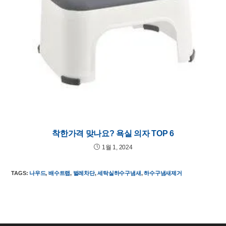
착한가격 맞나요? 욕실 의자 TOP 6
1월 1, 2024
TAGS
:
나우드
,
배수트랩
,
벌레차단
,
세탁실하수구냄새
,
하수구냄새제거