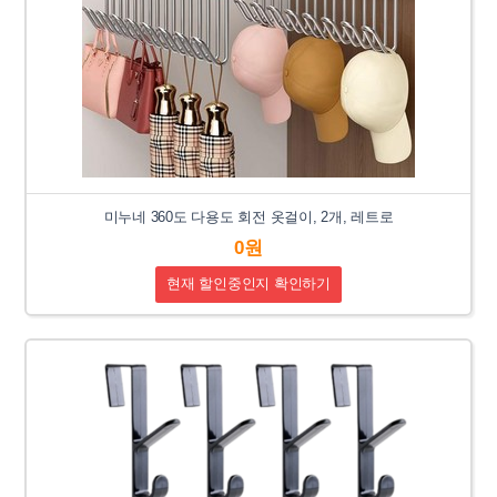
미누네 360도 다용도 회전 옷걸이, 2개, 레트로
0원
현재 할인중인지 확인하기