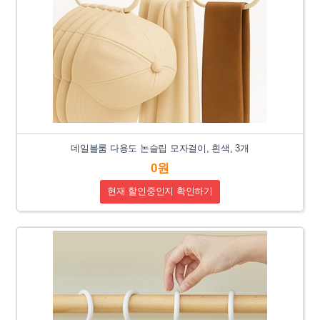
데일블룸 다용도 논슬립 모자걸이, 흰색, 3개
0원
현재 할인중인지 확인하기