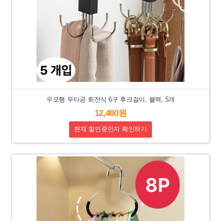
우모행 무타공 회전식 6구 후크걸이, 블랙, 5개
12,400원
현재 할인중인지 확인하기