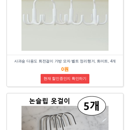
사과숲 다용도 회전걸이 가방 모자 벨트 정리행거, 화이트, 4개
0원
현재 할인중인지 확인하기