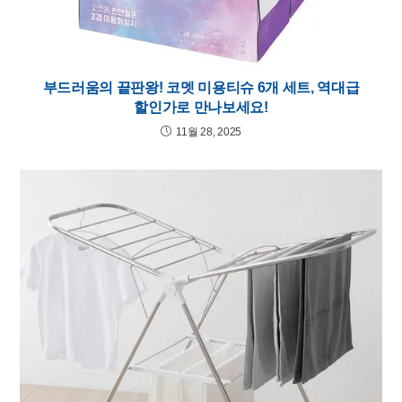
부드러움의 끝판왕! 코멧 미용티슈 6개 세트, 역대급
할인가로 만나보세요!
11월 28, 2025