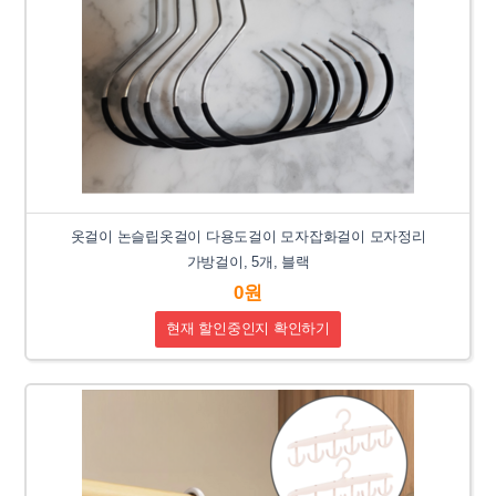
옷걸이 논슬립옷걸이 다용도걸이 모자잡화걸이 모자정리
가방걸이, 5개, 블랙
0원
현재 할인중인지 확인하기