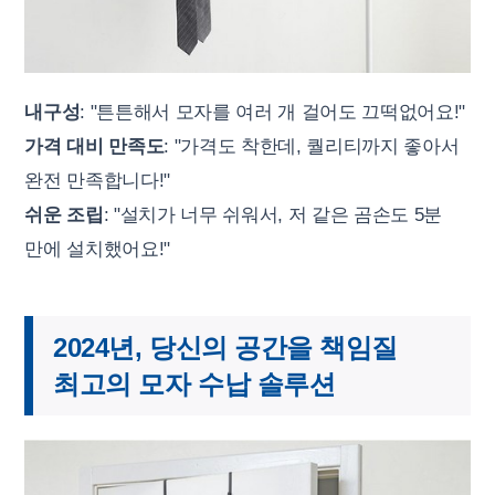
내구성
: "튼튼해서 모자를 여러 개 걸어도 끄떡없어요!"
가격 대비 만족도
: "가격도 착한데, 퀄리티까지 좋아서
완전 만족합니다!"
쉬운 조립
: "설치가 너무 쉬워서, 저 같은 곰손도 5분
만에 설치했어요!"
2024년, 당신의 공간을 책임질
최고의 모자 수납 솔루션