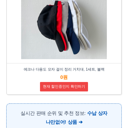
에크나 다용도 모자 걸이 정리 거치대, 1세트, 블랙
0원
현재 할인중인지 확인하기
실시간 판매 순위 및 추천 정보:
수납 상자
나만없어! 상품