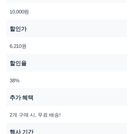
10,000원
할인가
6,210원
할인율
38%
추가 혜택
2개 구매 시, 무료 배송!
행사 기간