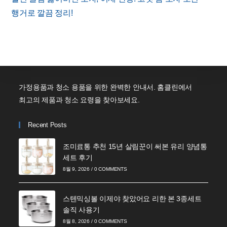
articles
행거로 깔끔 정리!
가정용품과 청소 용품을 위한 완벽한 안내서. 홈클린에서
최고의 제품과 청소 요령을 찾아보세요.
Recent Posts
조미료통 추천 15년 살림꾼이 써본 유리 양념통
세트 후기
8월 9, 2026
/
0 COMMENTS
스텐믹싱볼 이제야 찾았어요 리한 본 3종세트
솔직 사용기
8월 8, 2026
/
0 COMMENTS