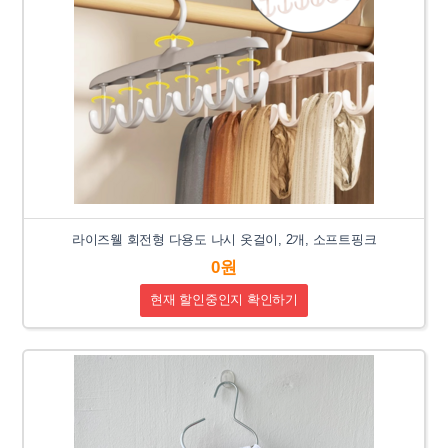
라이즈웰 회전형 다용도 나시 옷걸이, 2개, 소프트핑크
0원
현재 할인중인지 확인하기