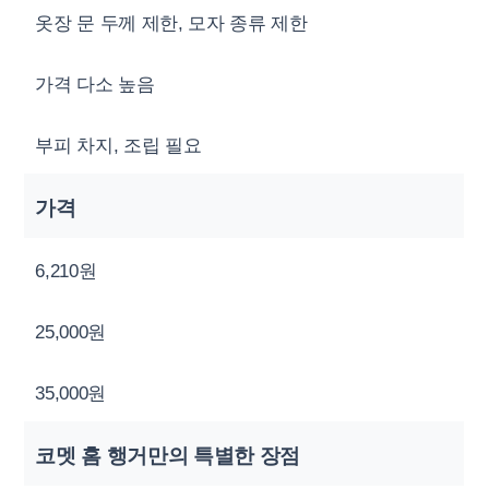
옷장 문 두께 제한, 모자 종류 제한
가격 다소 높음
부피 차지, 조립 필요
가격
6,210원
25,000원
35,000원
코멧 홈 행거만의 특별한 장점