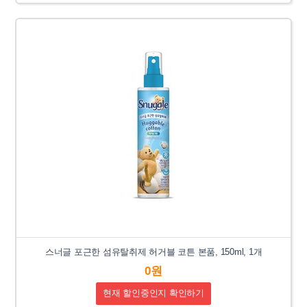
스너글 포근한 섬유탈취제 허거블 코튼 본품, 150ml, 1개
0원
현재 할인중인지 확인하기