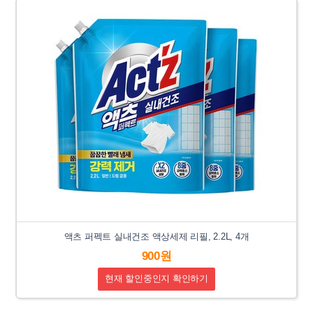
액츠 퍼펙트 실내건조 액상세제 리필, 2.2L, 4개
900원
현재 할인중인지 확인하기