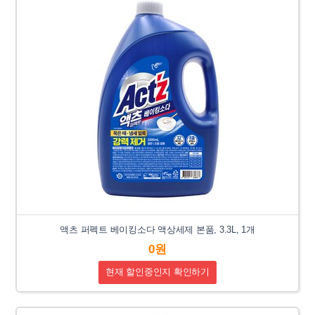
액츠 퍼펙트 베이킹소다 액상세제 본품, 3.3L, 1개
0원
현재 할인중인지 확인하기