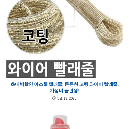
초대박할인 아스웰 빨래줄: 튼튼한 코팅 와이어 빨래줄,
가성비 끝판왕!
5월 13, 2025