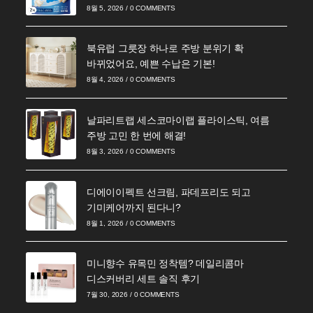
8월 5, 2026
/
0 COMMENTS
북유럽 그릇장 하나로 주방 분위기 확
바뀌었어요, 예쁜 수납은 기본!
8월 4, 2026
/
0 COMMENTS
날파리트랩 세스코마이랩 플라이스틱, 여름
주방 고민 한 번에 해결!
8월 3, 2026
/
0 COMMENTS
디에이이펙트 선크림, 파데프리도 되고
기미케어까지 된다니?
8월 1, 2026
/
0 COMMENTS
미니향수 유목민 정착템? 데일리콤마
디스커버리 세트 솔직 후기
7월 30, 2026
/
0 COMMENTS