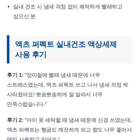
실내 건조 시 냄새 걱정 없이 쾌적하게 빨래하고
싶으신 분
액츠 퍼펙트 실내건조 액상세제
사용 후기
후기 1:
"장마철에 빨래 냄새 때문에 너무
스트레스였는데, 액츠 퍼펙트 쓰고 나서 냄새 걱정 싹
사라졌어요! 뽀송뽀송하게 잘 말라서 너무
만족스럽습니다."
후기 2:
"아이 옷 세탁할 때 냄새 때문에 신경 쓰였는데,
액츠 퍼펙트는 헹굼도 깨끗하게 되고 향도 너무 좋아서
매일 사용하고 있어요."