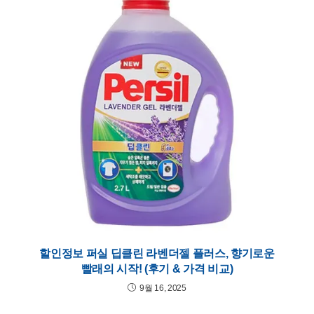
할인정보 퍼실 딥클린 라벤더젤 플러스, 향기로운
빨래의 시작! (후기 & 가격 비교)
9월 16, 2025