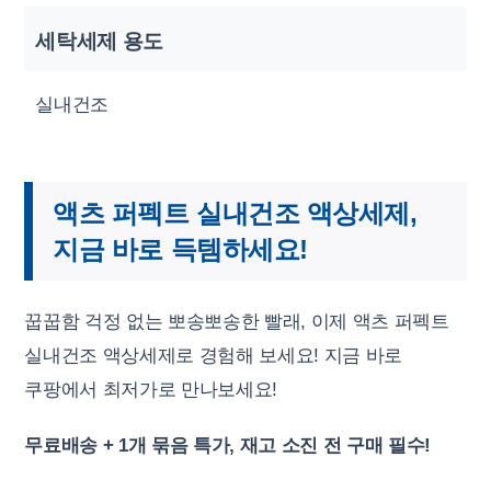
세탁세제 용도
실내건조
액츠 퍼펙트 실내건조 액상세제,
지금 바로 득템하세요!
꿉꿉함 걱정 없는 뽀송뽀송한 빨래, 이제 액츠 퍼펙트
실내건조 액상세제로 경험해 보세요! 지금 바로
쿠팡에서 최저가로 만나보세요!
무료배송 + 1개 묶음 특가, 재고 소진 전 구매 필수!