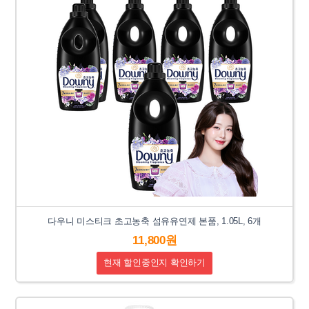
다우니 미스티크 초고농축 섬유유연제 본품, 1.05L, 6개
11,800원
현재 할인중인지 확인하기