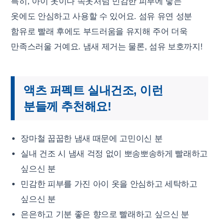
특히, 아이 옷이나 속옷처럼 민감한 피부에 닿는
옷에도 안심하고 사용할 수 있어요. 섬유 유연 성분
함유로 빨래 후에도 부드러움을 유지해 주어 더욱
만족스러울 거예요. 냄새 제거는 물론, 섬유 보호까지!
액츠 퍼펙트 실내건조, 이런
분들께 추천해요!
장마철 꿉꿉한 냄새 때문에 고민이신 분
실내 건조 시 냄새 걱정 없이 뽀송뽀송하게 빨래하고
싶으신 분
민감한 피부를 가진 아이 옷을 안심하고 세탁하고
싶으신 분
은은하고 기분 좋은 향으로 빨래하고 싶으신 분