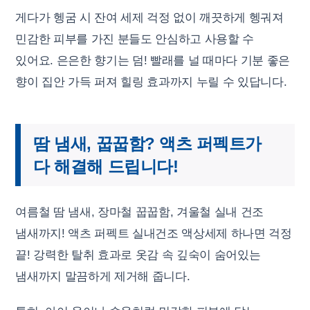
게다가 헹굼 시 잔여 세제 걱정 없이 깨끗하게 헹궈져
민감한 피부를 가진 분들도 안심하고 사용할 수
있어요. 은은한 향기는 덤! 빨래를 널 때마다 기분 좋은
향이 집안 가득 퍼져 힐링 효과까지 누릴 수 있답니다.
땀 냄새, 꿉꿉함? 액츠 퍼펙트가
다 해결해 드립니다!
여름철 땀 냄새, 장마철 꿉꿉함, 겨울철 실내 건조
냄새까지! 액츠 퍼펙트 실내건조 액상세제 하나면 걱정
끝! 강력한 탈취 효과로 옷감 속 깊숙이 숨어있는
냄새까지 말끔하게 제거해 줍니다.