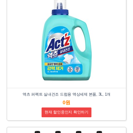
액츠 퍼펙트 실내건조 드럼용 액상세제 본품, 3L, 1개
0원
현재 할인중인지 확인하기