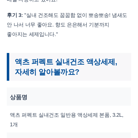
후기 3:
"실내 건조해도 꿉꿉함 없이 뽀송뽀송! 냄새도
안 나서 너무 좋아요. 향도 은은해서 기분까지
좋아지는 세제입니다."
액츠 퍼펙트 실내건조 액상세제,
자세히 알아볼까요?
상품명
액츠 퍼펙트 실내건조 일반용 액상세제 본품, 3.2L,
1개