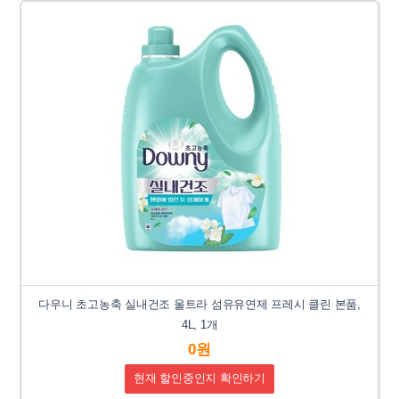
다우니 초고농축 실내건조 울트라 섬유유연제 프레시 클린 본품,
4L, 1개
0원
현재 할인중인지 확인하기