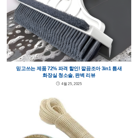
믿고쓰는 제품 72% 파격 할인! 깔끔조아 3in1 틈새
화장실 청소솔, 완벽 리뷰
4월 25, 2025