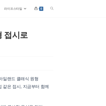
라이프스타일
Toggle
0
website
형 접시로
search
 아일랜드 클래식 원형
 같은 접시, 지금부터 함께