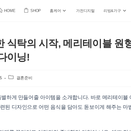
HOME
SHOP
홈케어
가전디지털
리빙&가구
 식탁의 시작, 메리테이블 원
다이닝!
Post
5
결혼준비
category:
특별하게 만들어줄 아이템을 소개합니다. 바로 메리테이블
련된 디자인으로 어떤 음식을 담아도 돋보이게 해주는 마법