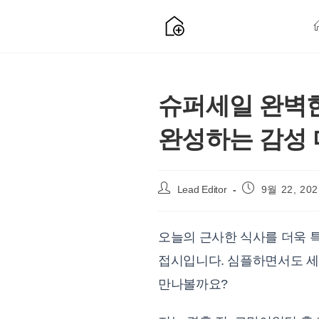
Skip
to
content
슈퍼세일 완벽한
완성하는 감성 
Post
Post
Lead Editor
9월 22, 202
author:
published:
오늘의 근사한 식사를 더욱 
접시입니다. 심플하면서도 세
만나볼까요?