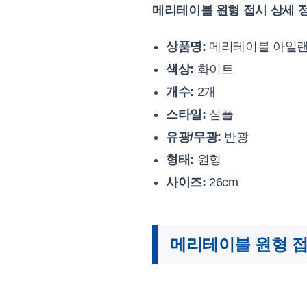
메리테이블 원형 접시 상세 
상품명:
메리테이블 아일랜
색상:
화이트
개수:
2개
스타일:
심플
유광/무광:
반광
형태:
원형
사이즈:
26cm
메리테이블 원형 접