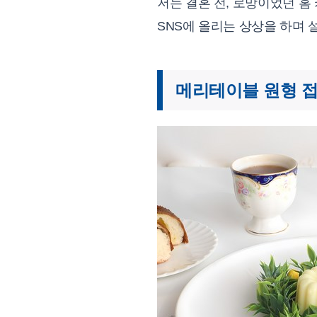
저는 결혼 전, 로망이었던 홈
SNS에 올리는 상상을 하며
메리테이블 원형 접