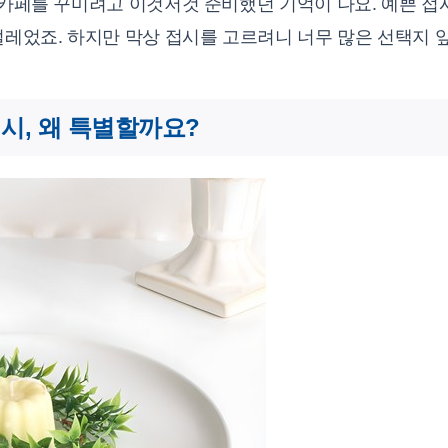
 카페를 꾸미려고 이것저것 준비했던 기억이 나요. 예쁜 접
 설레었죠. 하지만 막상 접시를 고르려니 너무 많은 선택지
시, 왜 특별할까요?