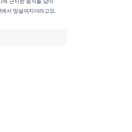
시에 근사한 음식을 담아
 앞에서 망설여지더라고요.