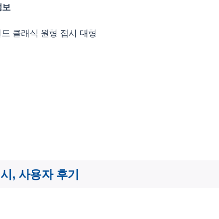
정보
드 클래식 원형 접시 대형
시, 사용자 후기