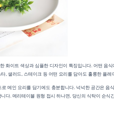
한 화이트 색상과 심플한 디자인이 특징입니다. 어떤 음식
타, 샐러드, 스테이크 등 어떤 요리를 담아도 훌륭한 플레
즈로 메인 요리를 담기에도 충분합니다. 넉넉한 공간은 음
합니다. 메리테이블 원형 접시 하나면, 당신의 식탁이 순식