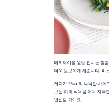
메리테이블 원형 접시는 깔끔
더욱 돋보이게 해줍니다. 파스
게다가 26cm의 넉넉한 사이
보는 이의 식욕을 더욱 자극
변신할 거예요.