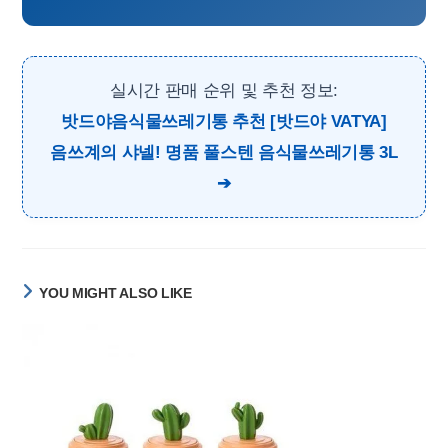
실시간 판매 순위 및 추천 정보:
밧드야음식물쓰레기통 추천 [밧드야 VATYA]
음쓰계의 샤넬! 명품 풀스텐 음식물쓰레기통 3L
YOU MIGHT ALSO LIKE