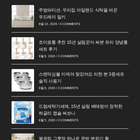
주방파티션, 우리집 아일랜드 식탁을 바꾼
우드레이 밀키
8월 10, 2026
/
0 COMMENTS
조미료통 추천 15년 살림꾼이 써본 유리 양념통
세트 후기
8월 9, 2026
/
0 COMMENTS
스텐믹싱볼 이제야 찾았어요 리한 본 3종세트
솔직 사용기
8월 8, 2026
/
0 COMMENTS
드럼세탁기세제, 15년 살림 베테랑이 정착한
허글리 캡슐 써보니
8월 5, 2026
/
0 COMMENTS
북유럽 그릇장 하나로 주방 분위기 확