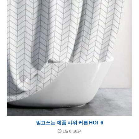
믿고쓰는 제품 샤워 커튼 HOT 6
1월 8, 2024