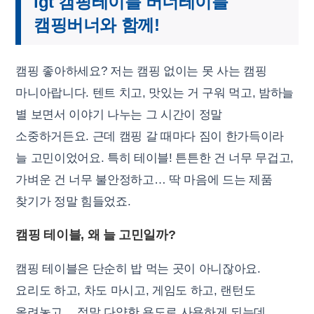
igt 캠핑테이블 버너테이블
캠핑버너와 함께!
캠핑 좋아하세요? 저는 캠핑 없이는 못 사는 캠핑
마니아랍니다. 텐트 치고, 맛있는 거 구워 먹고, 밤하늘
별 보면서 이야기 나누는 그 시간이 정말
소중하거든요. 근데 캠핑 갈 때마다 짐이 한가득이라
늘 고민이었어요. 특히 테이블! 튼튼한 건 너무 무겁고,
가벼운 건 너무 불안정하고… 딱 마음에 드는 제품
찾기가 정말 힘들었죠.
캠핑 테이블, 왜 늘 고민일까?
캠핑 테이블은 단순히 밥 먹는 곳이 아니잖아요.
요리도 하고, 차도 마시고, 게임도 하고, 랜턴도
올려놓고… 정말 다양한 용도로 사용하게 되는데,