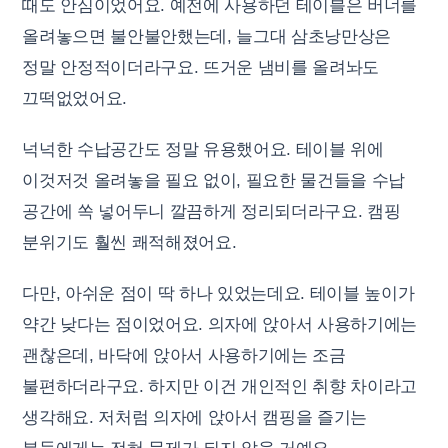
때도 안심이었어요. 예전에 사용하던 테이블은 버너를
올려놓으면 불안불안했는데, 늘그대 삼초낭만상은
정말 안정적이더라구요. 뜨거운 냄비를 올려놔도
끄떡없었어요.
넉넉한 수납공간도 정말 유용했어요. 테이블 위에
이것저것 올려놓을 필요 없이, 필요한 물건들을 수납
공간에 쏙 넣어두니 깔끔하게 정리되더라구요. 캠핑
분위기도 훨씬 쾌적해졌어요.
다만, 아쉬운 점이 딱 하나 있었는데요. 테이블 높이가
약간 낮다는 점이었어요. 의자에 앉아서 사용하기에는
괜찮은데, 바닥에 앉아서 사용하기에는 조금
불편하더라구요. 하지만 이건 개인적인 취향 차이라고
생각해요. 저처럼 의자에 앉아서 캠핑을 즐기는