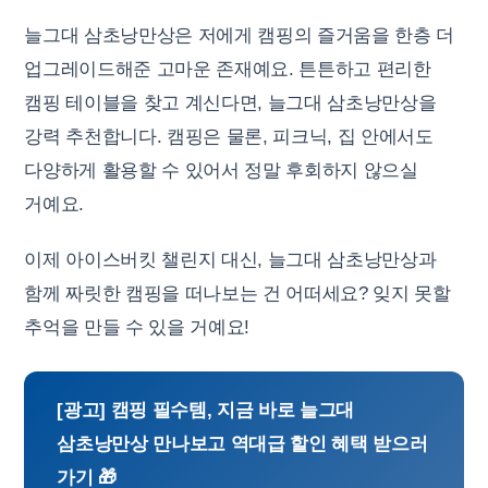
늘그대 삼초낭만상은 저에게 캠핑의 즐거움을 한층 더
업그레이드해준 고마운 존재예요. 튼튼하고 편리한
캠핑 테이블을 찾고 계신다면, 늘그대 삼초낭만상을
강력 추천합니다. 캠핑은 물론, 피크닉, 집 안에서도
다양하게 활용할 수 있어서 정말 후회하지 않으실
거예요.
이제 아이스버킷 챌린지 대신, 늘그대 삼초낭만상과
함께 짜릿한 캠핑을 떠나보는 건 어떠세요? 잊지 못할
추억을 만들 수 있을 거예요!
[광고] 캠핑 필수템, 지금 바로 늘그대
삼초낭만상 만나보고 역대급 할인 혜택 받으러
가기 🎁