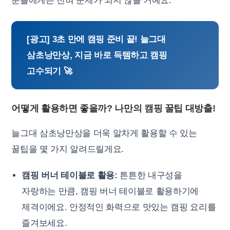
분들에게는 전혀 문제가 되지 않을 거예요.
[광고] 3초 만에 캠핑 준비 끝! 늘그대
삼초낭만상, 지금 바로 득템하고 캠핑
고수되기 🚀
어떻게 활용하면 좋을까? 나만의 캠핑 꿀팁 대방출!
늘그대 삼초낭만상을 더욱 알차게 활용할 수 있는
꿀팁을 몇 가지 알려드릴게요.
캠핑 버너 테이블로 활용:
튼튼한 내구성을
자랑하는 만큼, 캠핑 버너 테이블로 활용하기에
제격이에요. 안정적인 화력으로 맛있는 캠핑 요리를
즐겨보세요.