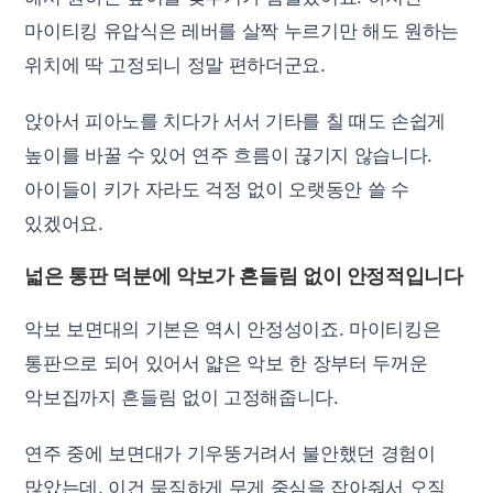
마이티킹 유압식은 레버를 살짝 누르기만 해도 원하는
위치에 딱 고정되니 정말 편하더군요.
앉아서 피아노를 치다가 서서 기타를 칠 때도 손쉽게
높이를 바꿀 수 있어 연주 흐름이 끊기지 않습니다.
아이들이 키가 자라도 걱정 없이 오랫동안 쓸 수
있겠어요.
넓은 통판 덕분에 악보가 흔들림 없이 안정적입니다
악보 보면대의 기본은 역시 안정성이죠. 마이티킹은
통판으로 되어 있어서 얇은 악보 한 장부터 두꺼운
악보집까지 흔들림 없이 고정해줍니다.
연주 중에 보면대가 기우뚱거려서 불안했던 경험이
많았는데, 이건 묵직하게 무게 중심을 잡아줘서 오직