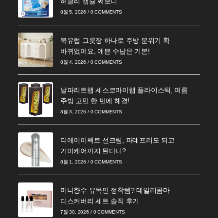
허글리 캡슐 써보니
8월 5, 2026
/
0 COMMENTS
북유럽 그릇장 하나로 주방 분위기 확
바뀌었어요, 예쁜 수납은 기본!
8월 4, 2026
/
0 COMMENTS
날파리트랩 세스코마이랩 플라이스틱, 여름
주방 고민 한 번에 해결!
8월 3, 2026
/
0 COMMENTS
디에이이펙트 선크림, 파데프리도 되고
기미케어까지 된다니?
8월 1, 2026
/
0 COMMENTS
미니향수 유목민 정착템? 데일리콤마
디스커버리 세트 솔직 후기
7월 30, 2026
/
0 COMMENTS