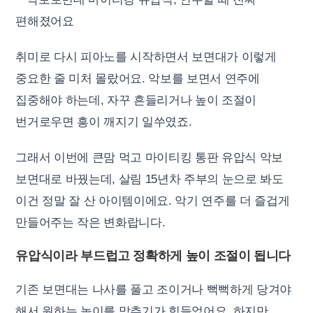
취미로 다시 피아노를 시작하면서 보면대가 이렇게
중요한 줄 미처 몰랐어요. 악보를 보면서 연주에
집중해야 하는데, 자꾸 흔들리거나 높이 조절이
번거로우면 흥이 깨지기 일쑤였죠.
그래서 이번에 큰맘 먹고 마이티킹 통판 유압식 악보
보면대로 바꿨는데, 살림 15년차 주부의 눈으로 봐도
이건 정말 잘 산 아이템이에요. 악기 연주를 더 즐겁게
만들어주는 작은 변화랍니다.
유압식이라 부드럽고 정확하게 높이 조절이 됩니다
기존 보면대는 나사를 풀고 조이거나 뻑뻑하게 당겨야
해서 원하는 높이를 맞추기가 힘들었어요. 하지만