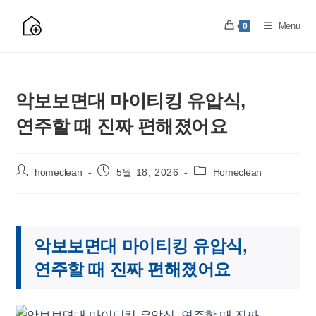
Skip
to
Menu
0
content
악보보면대 마이티킹 유압식,
연주할 때 진짜 편해졌어요
Post
Post
Post
homeclean
5월 18, 2026
Homeclean
author:
published:
category:
악보보면대 마이티킹 유압식,
연주할 때 진짜 편해졌어요