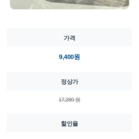
가격
9,400원
정상가
17,280 원
할인율