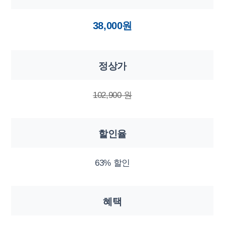
38,000원
정상가
102,900 원
할인율
63% 할인
혜택