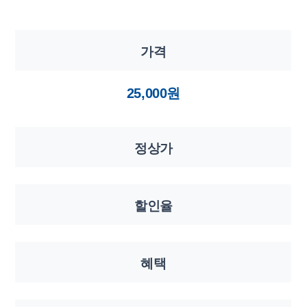
가격
25,000원
정상가
할인율
혜택