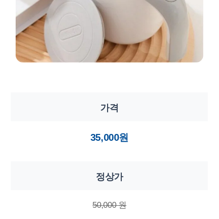
가격
35,000원
정상가
50,000 원