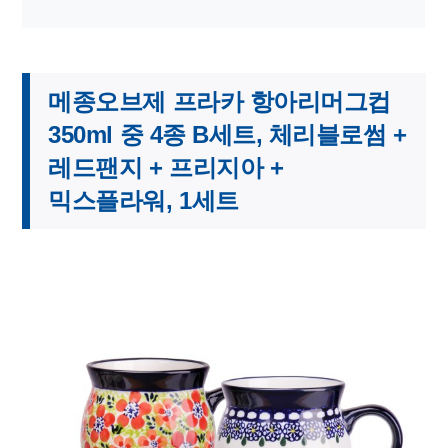
메종오브제 프라카 항아리머그컵
350ml 중 4종 B세트, 체리블로썸 +
레드팬지 + 프리지아 +
믹스플라워, 1세트