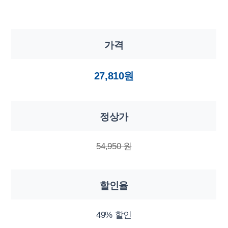
가격
27,810원
정상가
54,950 원
할인율
49% 할인