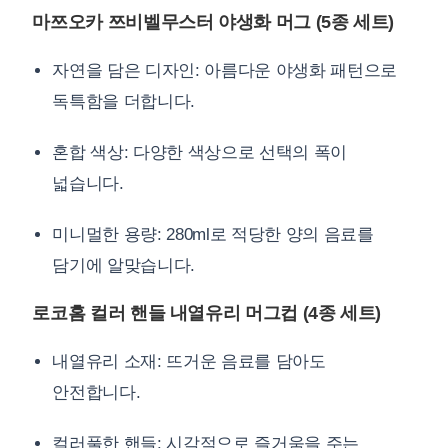
마쯔오카 쯔비벨무스터 야생화 머그 (5종 세트)
자연을 담은 디자인: 아름다운 야생화 패턴으로
독특함을 더합니다.
혼합 색상: 다양한 색상으로 선택의 폭이
넓습니다.
미니멀한 용량: 280ml로 적당한 양의 음료를
담기에 알맞습니다.
로코홈 컬러 핸들 내열유리 머그컵 (4종 세트)
내열유리 소재: 뜨거운 음료를 담아도
안전합니다.
컬러풀한 핸들: 시각적으로 즐거움을 주는