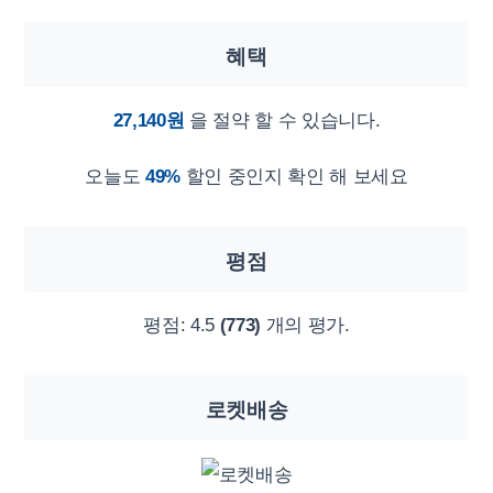
혜택
27,140원
을 절약 할 수 있습니다.
오늘도
49%
할인 중인지 확인 해 보세요
평점
평점:
4.5
(773)
개의 평가.
로켓배송