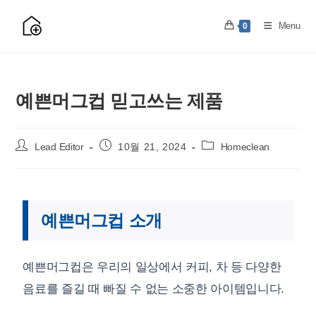
Skip
to
Menu
0
content
예쁜머그컵 믿고쓰는 제품
Post
Post
Post
Lead Editor
10월 21, 2024
Homeclean
author:
published:
category:
예쁜머그컵 소개
예쁜머그컵은 우리의 일상에서 커피, 차 등 다양한
음료를 즐길 때 빠질 수 없는 소중한 아이템입니다.