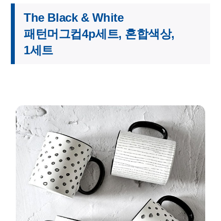
The Black & White
패턴머그컵4p세트, 혼합색상,
1세트