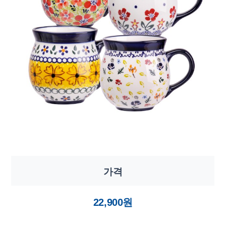
가격
22,900원