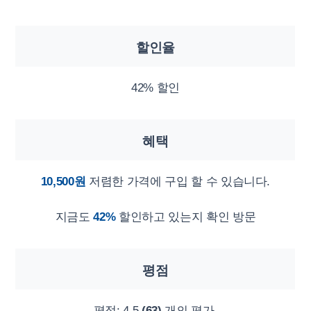
할인율
42% 할인
혜택
10,500원
저렴한 가격에 구입 할 수 있습니다.
지금도
42%
할인하고 있는지 확인 방문
평점
평점:
4.5
(63)
개의 평가.