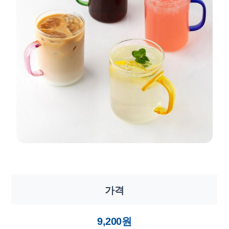
가격
9,200원