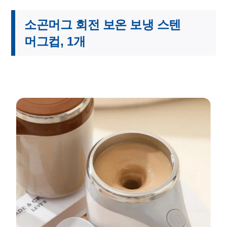
소곤머그 회전 보온 보냉 스텐
머그컵, 1개