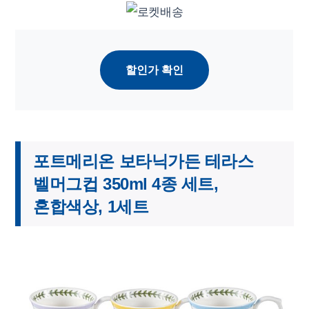
할인가 확인
포트메리온 보타닉가든 테라스
벨머그컵 350ml 4종 세트,
혼합색상, 1세트