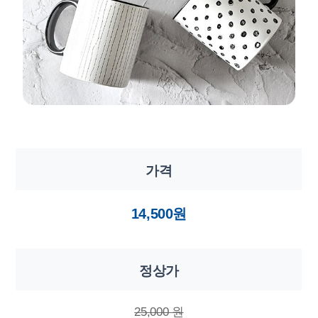
가격
14,500원
정상가
25,000 원