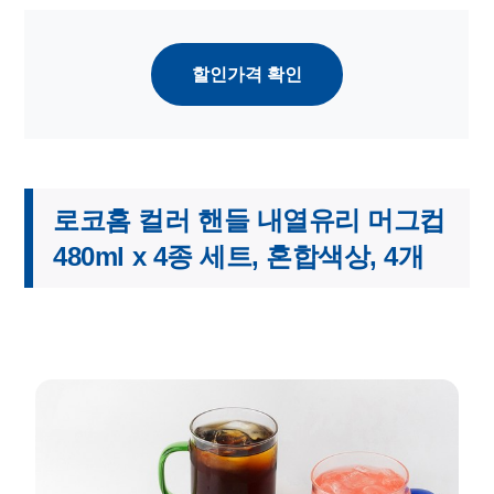
할인가격 확인
로코홈 컬러 핸들 내열유리 머그컵
480ml x 4종 세트, 혼합색상, 4개