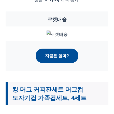
로켓배송
지금은 얼마?
킹 머그 커피잔세트 머그컵
도자기컵 가족컵세트, 4세트