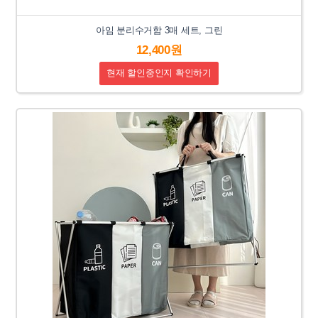
아임 분리수거함 3매 세트, 그린
12,400원
현재 할인중인지 확인하기