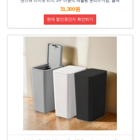
센스큐 이지핏 리치 3구 이동식 재활용 분리수거함, 블랙
31,300원
현재 할인중인지 확인하기