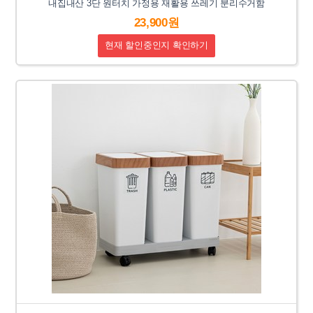
내집내산 3단 원터치 가정용 재활용 쓰레기 분리수거함
23,900원
현재 할인중인지 확인하기