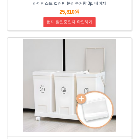
라이피스트 컬러빈 분리수거함 3p, 베이지
25,810원
현재 할인중인지 확인하기