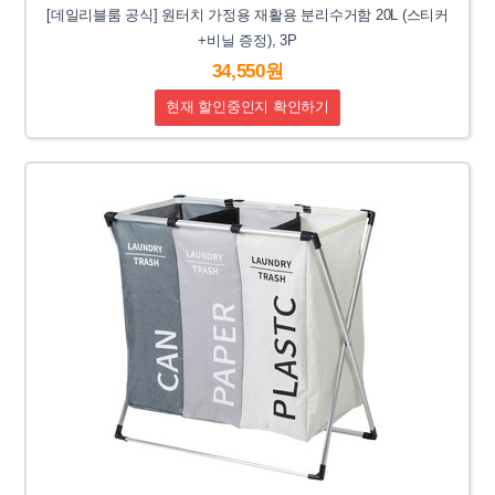
[데일리블룸 공식] 원터치 가정용 재활용 분리수거함 20L (스티커
+비닐 증정), 3P
34,550원
현재 할인중인지 확인하기