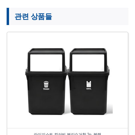
관련 상품들
라이피스트 컬러빈 분리수거함 2p, 블랙