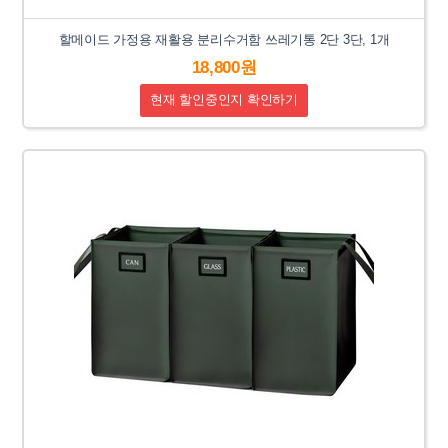
할메이드 가정용 재활용 분리수거함 쓰레기통 2단 3단, 1개
18,800원
현재 할인중인지 확인하기