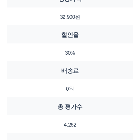
32,900원
할인율
30%
배송료
0원
총 평가수
4,262