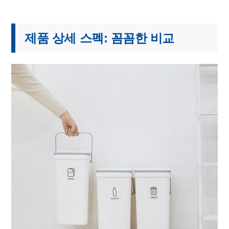
제품 상세 스펙: 꼼꼼한 비교