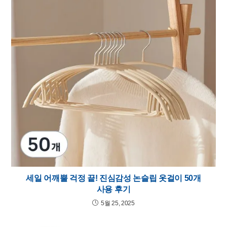
세일 어깨뿔 걱정 끝! 진심감성 논슬립 옷걸이 50개
사용 후기
5월 25, 2025