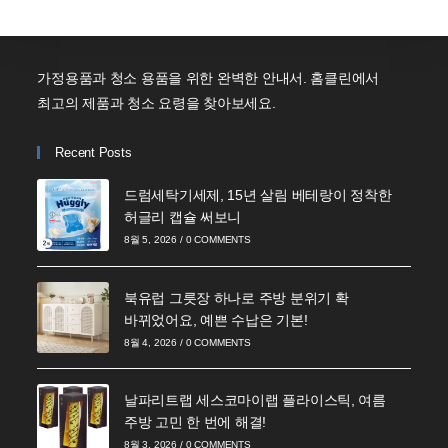
가정용품과 청소 용품을 위한 완벽한 안내서. 홈클린에서
최고의 제품과 청소 요령을 찾아보세요.
Recent Posts
드럼세탁기세제, 15년 살림 베테랑이 정착한
허글리 캡슐 써보니
8월 5, 2026
/
0 COMMENTS
북유럽 그릇장 하나로 주방 분위기 확
바뀌었어요, 예쁜 수납은 기본!
8월 4, 2026
/
0 COMMENTS
날파리트랩 세스코마이랩 플라이스틱, 여름
주방 고민 한 번에 해결!
8월 3, 2026
/
0 COMMENTS