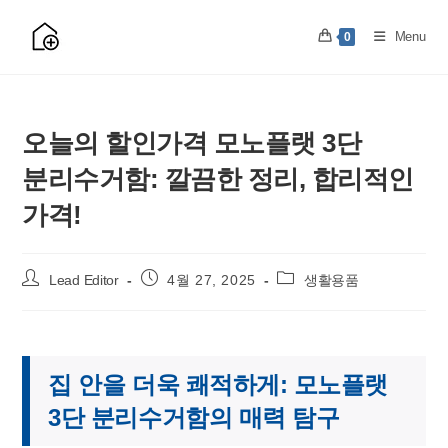
Skip
to
Menu
0
content
오늘의 할인가격 모노플랫 3단
분리수거함: 깔끔한 정리, 합리적인
가격!
Post
Post
Post
Lead Editor
4월 27, 2025
생활용품
author:
published:
category:
집 안을 더욱 쾌적하게: 모노플랫
3단 분리수거함의 매력 탐구