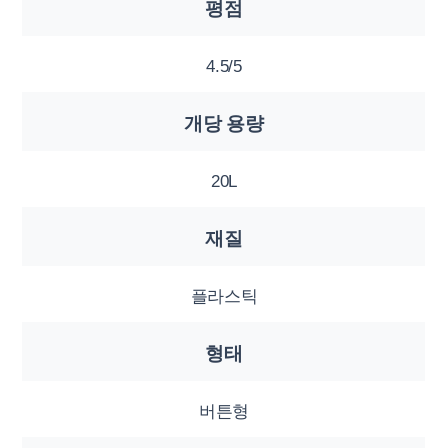
평점
4.5/5
개당 용량
20L
재질
플라스틱
형태
버튼형