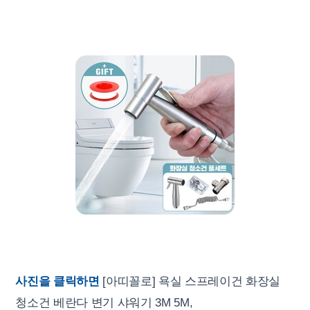
사진을 클릭하면
[아띠꼴로] 욕실 스프레이건 화장실
청소건 베란다 변기 샤워기 3M 5M,