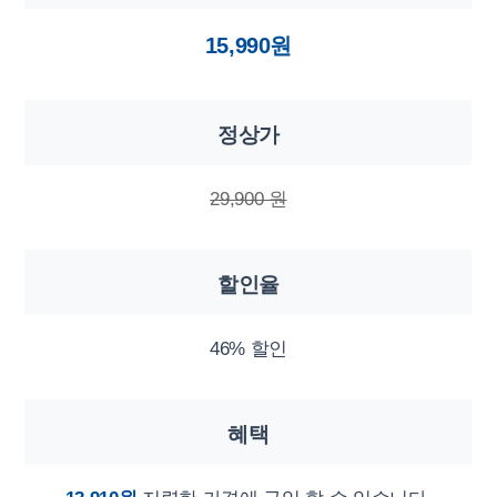
15,990원
정상가
29,900 원
할인율
46% 할인
혜택