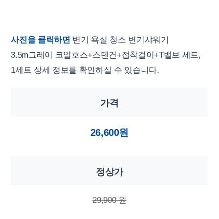
사진을 클릭하면
변기 욕실 청소 변기샤워기
3.5m그레이 코일호스+스텐건+접착걸이+T밸브 세트,
1세트 상세 정보를 확인하실 수 있습니다.
가격
26,600원
정상가
29,900 원