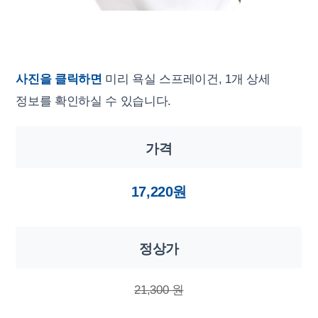
사진을 클릭하면
미리 욕실 스프레이건, 1개 상세
정보를 확인하실 수 있습니다.
가격
17,220원
정상가
21,300 원