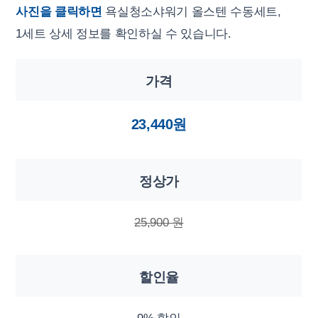
사진을 클릭하면
욕실청소샤워기 올스텐 수동세트,
1세트 상세 정보를 확인하실 수 있습니다.
가격
23,440원
정상가
25,900 원
할인율