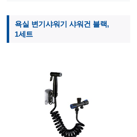
욕실 변기샤워기 샤워건 블랙,
1세트