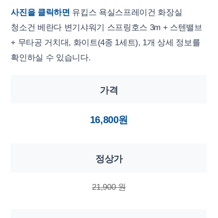
사진을 클릭하면
유킵스 욕실스프레이건 화장실
청소건 베란다 변기샤워기 스프링호스 3m + 스텐밸브
+ 무타공 거치대, 화이트(4종 1세트), 1개 상세 정보를
확인하실 수 있습니다.
가격
16,800원
정상가
21,900 원