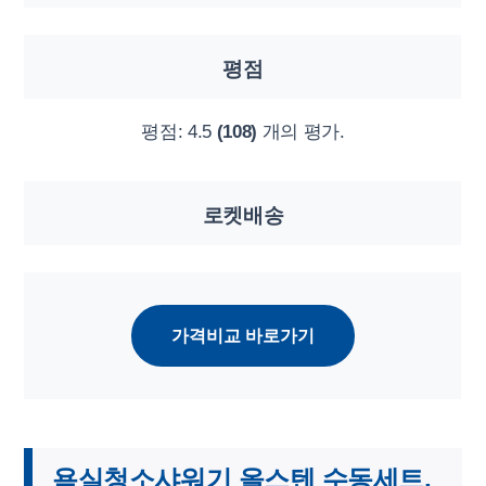
평점
평점:
4.5
(108)
개의 평가.
로켓배송
가격비교 바로가기
욕실청소샤워기 올스텐 수동세트,