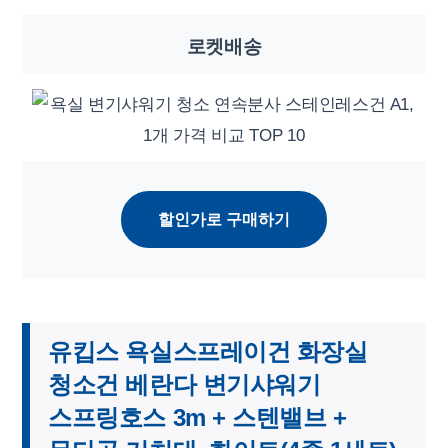
로켓배송
할인가로 구매하기
유킵스 욕실스프레이건 화장실
청소건 베란다 변기샤워기
스프링호스 3m + 스텐밸브 +