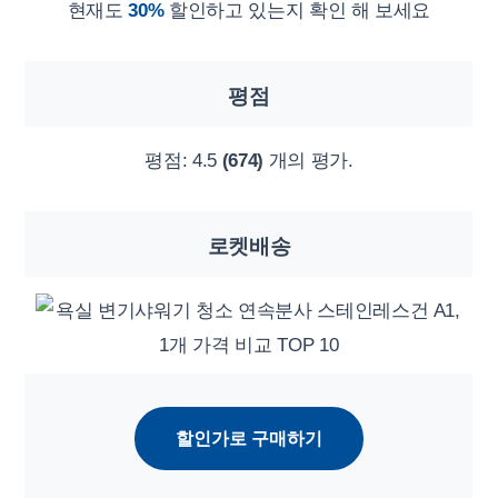
현재도
30%
할인하고 있는지 확인 해 보세요
평점
평점:
4.5
(674)
개의 평가.
로켓배송
할인가로 구매하기