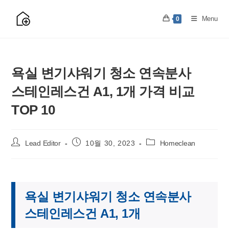
Skip
to
Menu
0
content
욕실 변기샤워기 청소 연속분사
스테인레스건 A1, 1개 가격 비교
TOP 10
Post
Post
Post
Lead Editor
10월 30, 2023
Homeclean
author:
published:
category:
욕실 변기샤워기 청소 연속분사
스테인레스건 A1, 1개