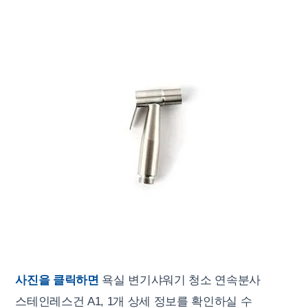
사진을 클릭하면
욕실 변기샤워기 청소 연속분사
스테인레스건 A1, 1개 상세 정보를 확인하실 수