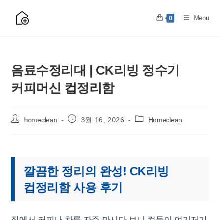
Skip
to
Menu
0
content
음료수정리대 | CK리빙 정수기
커피머신 컵정리함
Post
Post
Post
homeclean
3월 16, 2026
Homeclean
author:
published:
category:
깔끔한 정리의 완성! CK리빙
컵정리함 사용 후기
집에서 커피나 차를 자주 마시다 보니 컵들이 여기저기