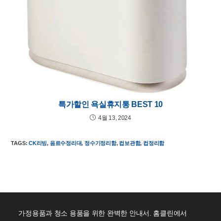
특가할인 욕실휴지통 BEST 10
4월 13, 2024
TAGS
:
CK리빙
,
음료수정리대
,
정수기정리함
,
컵보관함
,
컵정리함
가정용품과 청소 용품을 위한 완벽한 안내서. 홈클린에서