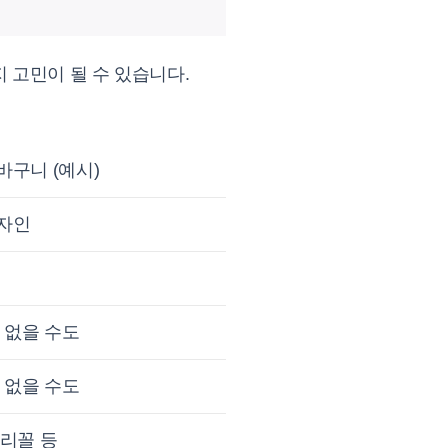
 고민이 될 수 있습니다.
바구니 (예시)
자인
 없을 수도
 없을 수도
다리꼴 등