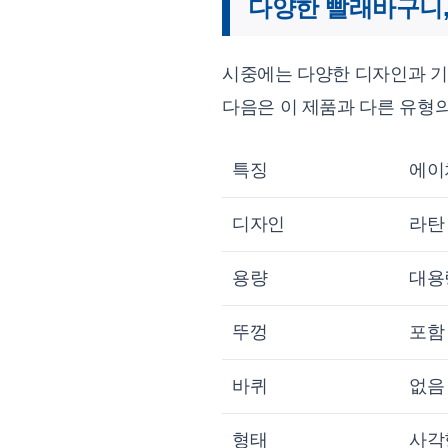
다양한 빨래바구니,
시중에는 다양한 디자인과 기
다음은 이 제품과 다른 유형
특징
에이
디자인
라탄
용량
대용
뚜껑
포함
바퀴
없음
형태
사각