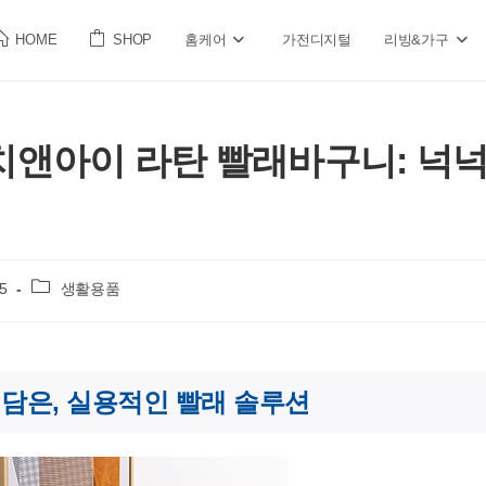
HOME
SHOP
홈케어
가전디지털
리빙&가구
앤아이 라탄 빨래바구니: 넉넉한
Post
5
생활용품
category:
담은, 실용적인 빨래 솔루션