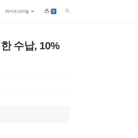
라이프스타일
Toggle
0
website
 수납, 10%
search