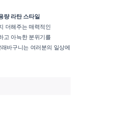
용량 라탄 스타일
까지 더해주는 매력적인
뜻하고 아늑한 분위기를
 빨래바구니는 여러분의 일상에