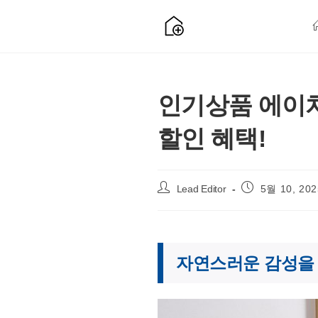
Skip
to
content
인기상품 에이치
할인 혜택!
Post
Post
Lead Editor
5월 10, 202
author:
published:
자연스러운 감성을 