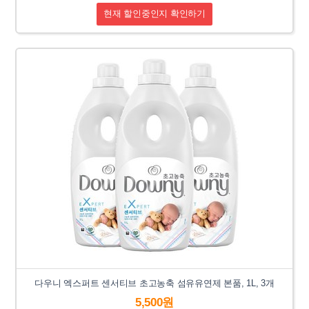
현재 할인중인지 확인하기
다우니 엑스퍼트 센서티브 초고농축 섬유유연제 본품, 1L, 3개
5,500원