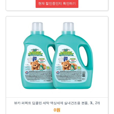
현재 할인중인지 확인하기
뷰카 퍼펙트 딥클린 세탁 액상세제 실내건조용 본품, 3L, 2개
0원