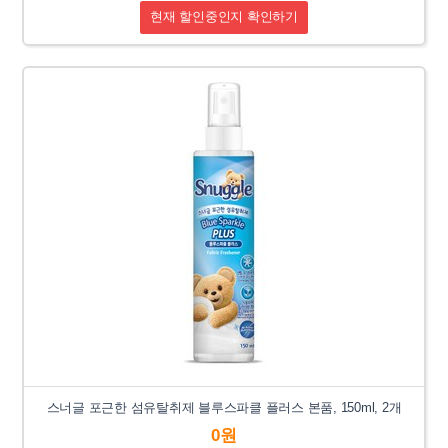
현재 할인중인지 확인하기
스너글 포근한 섬유탈취제 블루스파클 플러스 본품, 150ml, 2개
0원