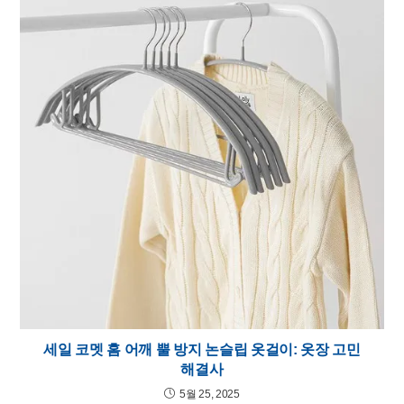
세일 코멧 홈 어깨 뿔 방지 논슬립 옷걸이: 옷장 고민
해결사
5월 25, 2025