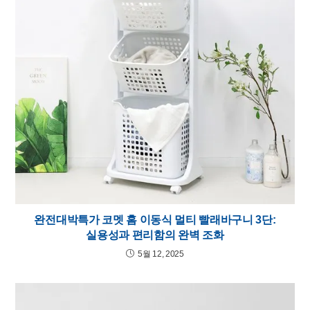
완전대박특가 코멧 홈 이동식 멀티 빨래바구니 3단:
실용성과 편리함의 완벽 조화
5월 12, 2025