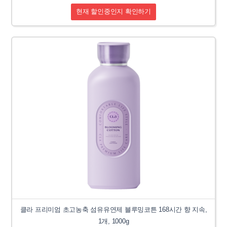
현재 할인중인지 확인하기
클라 프리미엄 초고농축 섬유유연제 블루밍코튼 168시간 향 지속,
1개, 1000g