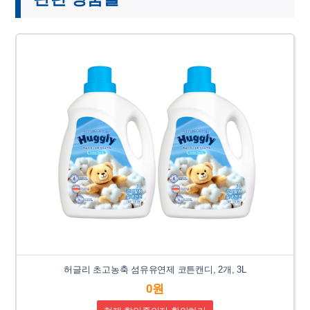
허글리 초고농축 섬유유연제 코튼캔디, 2개, 3L
0원