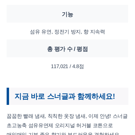
기능
섬유 유연, 정전기 방지, 향 지속력
총 평가 수 / 평점
117,021 / 4.8점
지금 바로 스너글과 함께하세요!
꿉꿉한 빨래 냄새, 칙칙한 옷장 냄새, 이제 안녕! 스너글
초고농축 섬유유연제 오리지널 허거블 코튼으로
매일매일 기분 좋은 향기와 부드러움을 경험하세요.