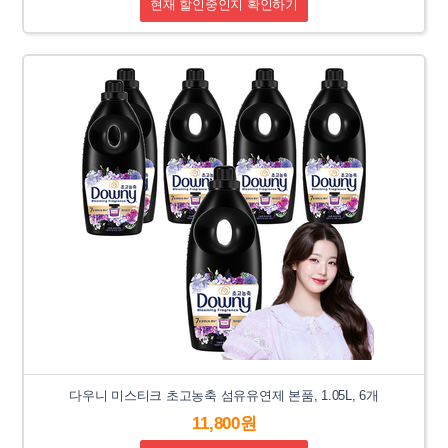
현재 할인중인지 확인하기
다우니 미스티크 초고농축 섬유유연제 본품, 1.05L, 6개
11,800원