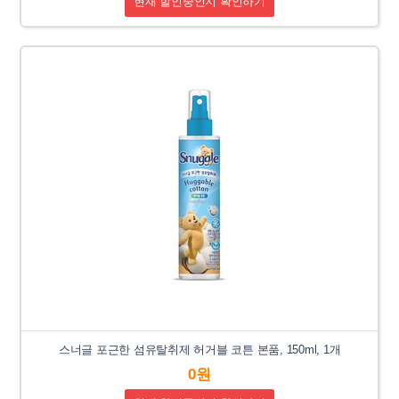
현재 할인중인지 확인하기
스너글 포근한 섬유탈취제 허거블 코튼 본품, 150ml, 1개
0원