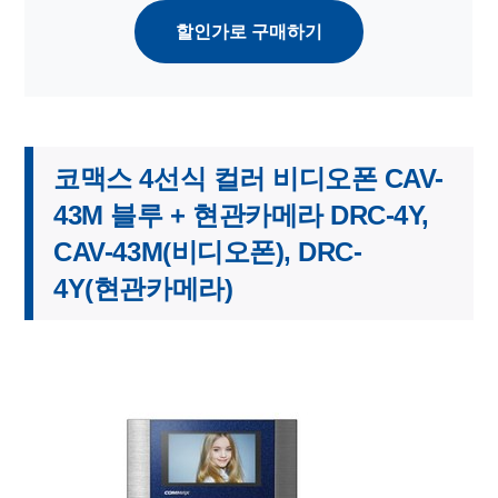
할인가로 구매하기
코맥스 4선식 컬러 비디오폰 CAV-
43M 블루 + 현관카메라 DRC-4Y,
CAV-43M(비디오폰), DRC-
4Y(현관카메라)