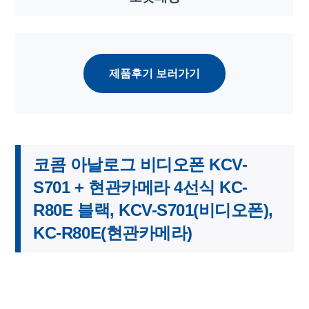
제품후기 보러가기
코콤 아날로그 비디오폰 KCV-
S701 + 현관카메라 4선식 KC-
R80E 블랙, KCV-S701(비디오폰),
KC-R80E(현관카메라)