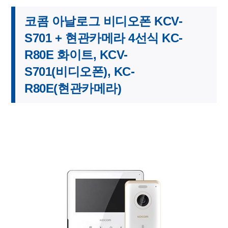
코콤 아날로그 비디오폰 KCV-
S701 + 현관카메라 4선식 KC-
R80E 화이트, KCV-
S701(비디오폰), KC-
R80E(현관카메라)