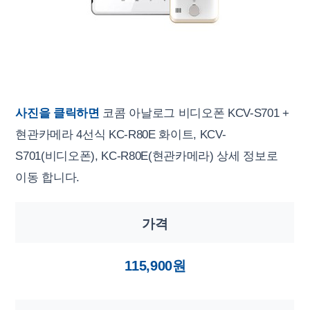
사진을 클릭하면
코콤 아날로그 비디오폰 KCV-S701 +
현관카메라 4선식 KC-R80E 화이트, KCV-
S701(비디오폰), KC-R80E(현관카메라) 상세 정보로
이동 합니다.
가격
115,900원