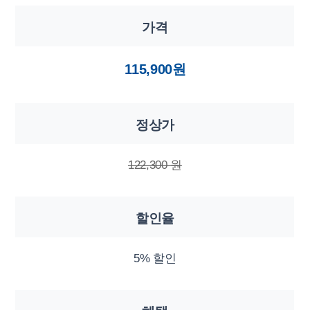
가격
115,900원
정상가
122,300 원
할인율
5% 할인