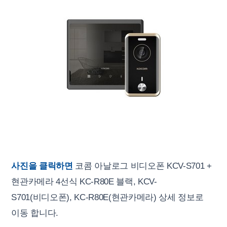
사진을 클릭하면
코콤 아날로그 비디오폰 KCV-S701 +
현관카메라 4선식 KC-R80E 블랙, KCV-
S701(비디오폰), KC-R80E(현관카메라) 상세 정보로
이동 합니다.