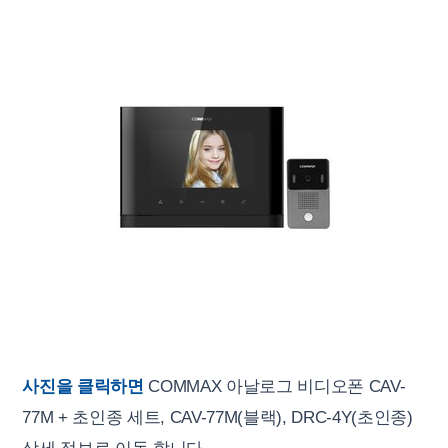
사진을 클릭하면
COMMAX 아날로그 비디오폰 CAV-
77M + 초인종 세트, CAV-77M(블랙), DRC-4Y(초인종)