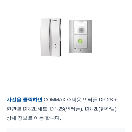
사진을 클릭하면
COMMAX 주택용 인터폰 DP-2S +
현관벨 DR-2L 세트, DP-2S(인터폰), DR-2L(현관벨)
상세 정보로 이동 합니다.