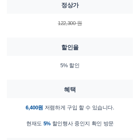
정상가
122,300 원
할인율
5% 할인
혜택
6,400원
저렴하게 구입 할 수 있습니다.
현재도
5%
할인행사 중인지 확인 방문