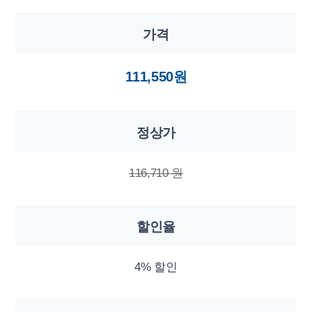
가격
111,550원
정상가
116,710 원
할인율
4% 할인