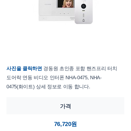
사진을 클릭하면
경동원 초인종 포함 핸즈프리 터치
도어락 연동 비디오 인터폰 NHA-0475, NHA-
0475(화이트) 상세 정보로 이동 합니다.
가격
76,720원