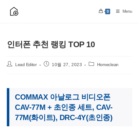
Skip
to
Menu
0
content
인터폰 추천 랭킹 TOP 10
Post
Post
Post
Lead Editor
10월 27, 2023
Homeclean
author:
published:
category:
COMMAX 아날로그 비디오폰
CAV-77M + 초인종 세트, CAV-
77M(화이트), DRC-4Y(초인종)