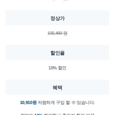
정상가
100,490 원
할인율
10% 할인
혜택
10,910원
저렴하게 구입 할 수 있습니다.