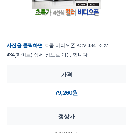
사진을 클릭하면
코콤 비디오폰 KCV-434, KCV-
434(화이트) 상세 정보로 이동 합니다.
가격
79,260원
정상가