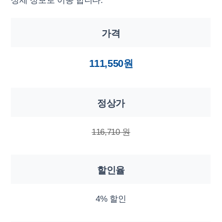
상세 정보로 이동 합니다.
가격
111,550원
정상가
116,710 원
할인율
4% 할인