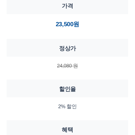
가격
23,500원
정상가
24,080 원
할인율
2% 할인
혜택