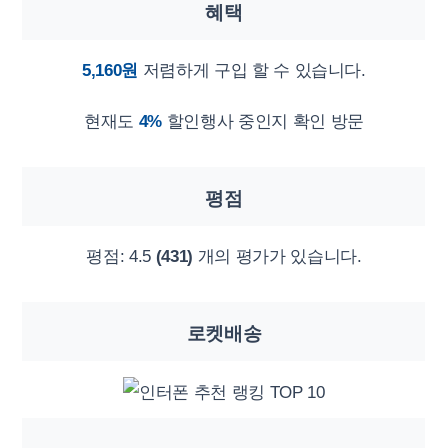
혜택
5,160원
저렴하게 구입 할 수 있습니다.
현재도
4%
할인행사 중인지 확인 방문
평점
평점:
4.5
(431)
개의 평가가 있습니다.
로켓배송