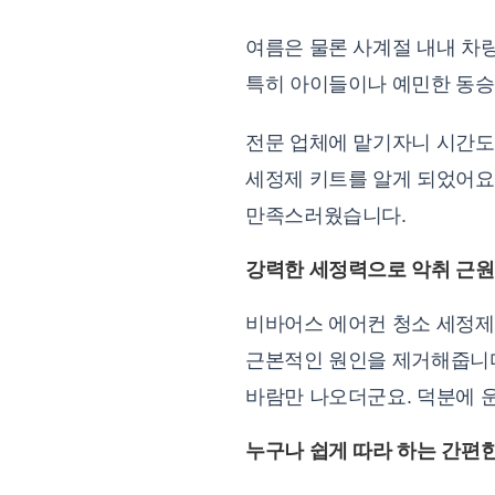
여름은 물론 사계절 내내 차
특히 아이들이나 예민한 동승
전문 업체에 맡기자니 시간도
세정제 키트를 알게 되었어요.
만족스러웠습니다.
강력한 세정력으로 악취 근
비바어스 에어컨 청소 세정제
근본적인 원인을 제거해줍니다
바람만 나오더군요. 덕분에 
누구나 쉽게 따라 하는 간편한