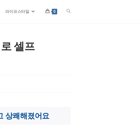
라이프스타일
Toggle
0
website
로 셀프
search
고 상쾌해졌어요