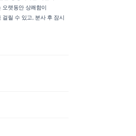
는 오랫동안 상쾌함이
걸릴 수 있고, 분사 후 잠시