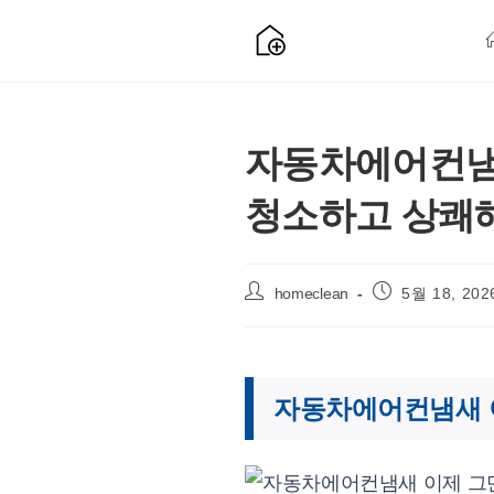
Skip
to
content
자동차에어컨냄새
청소하고 상쾌
Post
Post
homeclean
5월 18, 202
author:
published:
자동차에어컨냄새 