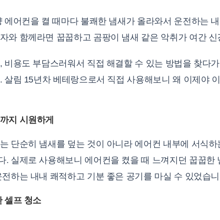
량 에어컨을 켤 때마다 불쾌한 냄새가 올라와서 운전하는 
자와 함께라면 꿉꿉하고 곰팡이 냄새 같은 악취가 여간 신
, 비용도 부담스러워서 직접 해결할 수 있는 방법을 찾다가
 살림 15년차 베테랑으로서 직접 사용해보니 왜 이제야 
원까지 시원하게
는 단순히 냄새를 덮는 것이 아니라 에어컨 내부에 서식하
. 실제로 사용해보니 에어컨을 켰을 때 느껴지던 꿉꿉한 
운전하는 내내 쾌적하고 기분 좋은 공기를 마실 수 있었습니
 셀프 청소