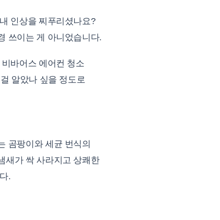
내내 인상을 찌푸리셨나요?
경 쓰이는 게 아니었습니다.
 비바어스 에어컨 청소
이걸 알았나 싶을 정도로
는 곰팡이와 세균 번식의
냄새가 싹 사라지고 상쾌한
다.