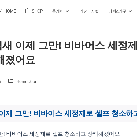
HOME
SHOP
홈케어
가전디지털
리빙&가구
 이제 그만! 비바어스 세정제
해졌어요
Post
6
Homeclean
category:
이제 그만! 비바어스 세정제로 셀프 청소하