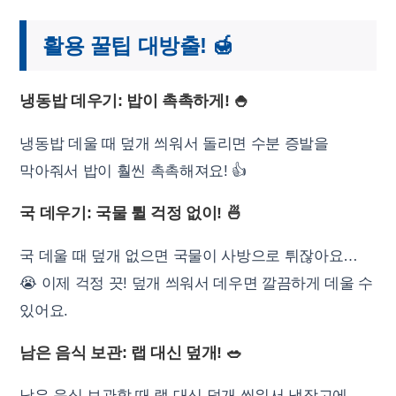
활용 꿀팁 대방출! 🍯
냉동밥 데우기: 밥이 촉촉하게! 🍚
냉동밥 데울 때 덮개 씌워서 돌리면 수분 증발을
막아줘서 밥이 훨씬 촉촉해져요! 👍
국 데우기: 국물 튈 걱정 없이! 🍜
국 데울 때 덮개 없으면 국물이 사방으로 튀잖아요…
😭 이제 걱정 끗! 덮개 씌워서 데우면 깔끔하게 데울 수
있어요.
남은 음식 보관: 랩 대신 덮개! 🥗
남은 음식 보관할 때 랩 대신 덮개 씌워서 냉장고에