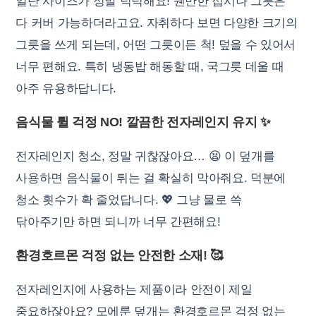
일단 사이즈가 정말 넉넉해요! 웬만한 접시나 그릇은
다 커버 가능하더라고요. 자취하다 보면 다양한 크기의
그릇을 쓰게 되는데, 어떤 그릇이든 척! 덮을 수 있어서
너무 편해요. 특히 냉동밥 해동할 때, 국그릇 데울 때
아주 유용하답니다.
음식물 튈 걱정 NO! 깔끔한 전자레인지 유지 ✨
전자레인지 청소, 정말 귀찮잖아요… 😫 이 덮개를
사용하면 음식물이 튀는 걸 확실히 막아줘요. 덕분에
청소 횟수가 확 줄었답니다. 💖 그냥 물로 쓱
닦아주기만 하면 되니까 너무 간편해요!
환경호르몬 걱정 없는 안전한 소재! 🥰
전자레인지에 사용하는 제품이라 안전이 제일
중요하잖아요? 모에룬 덮개는 환경호르몬 걱정 없는