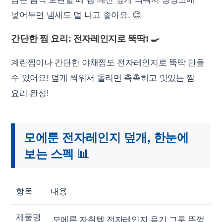
넣어두면 냄새도 덜 나고 좋아요. 😊
간단한 찜 요리: 전자레인지로 뚝딱! 🍳
계란찜이나 간단한 야채찜도 전자레인지로 뚝딱 만들
수 있어요! 덮개 씌워서 돌리면 촉촉하고 맛있는 찜
요리 완성!
모에룬 전자레인지 덮개, 한눈에
보는 스펙 📊
항목
내용
제품명
모에룬 자취템 전자레인지 용기 그릇 뚜껑