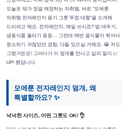
오늘은 제가 정말 애정하는 자취템, 바로 “모에룬
자취템 전자레인지 용기 그릇 뚜껑 대형”을 소개해
드리려고 해요. 전자레인지, 매일 쓰시죠? 밥 데우기,
냉동식품 돌리기 등등… 그런데 매번 음식물이 튀어서
청소하기 귀찮았던 경험, 다들 있으실 거예요. 😭 저도
그랬거든요! 그러다가 이 덮개를 만나고 삶의 질이 📈
UP! 됐답니다.
모에룬 전자레인지 덮개, 왜
특별할까요? ✨
넉넉한 사이즈, 어떤 그릇도 OK! 👌