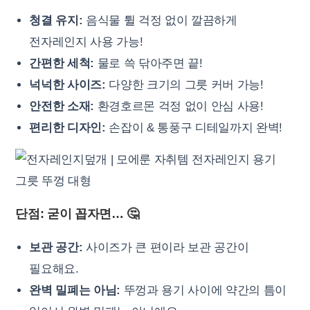
청결 유지:
음식물 튈 걱정 없이 깔끔하게
전자레인지 사용 가능!
간편한 세척:
물로 쓱 닦아주면 끝!
넉넉한 사이즈:
다양한 크기의 그릇 커버 가능!
안전한 소재:
환경호르몬 걱정 없이 안심 사용!
편리한 디자인:
손잡이 & 통풍구 디테일까지 완벽!
단점: 굳이 꼽자면… 🤔
보관 공간:
사이즈가 큰 편이라 보관 공간이
필요해요.
완벽 밀폐는 아님:
뚜껑과 용기 사이에 약간의 틈이