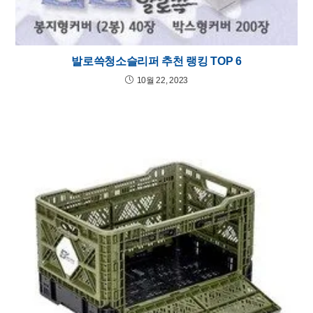
발로쓱청소슬리퍼 추천 랭킹 TOP 6
10월 22, 2023