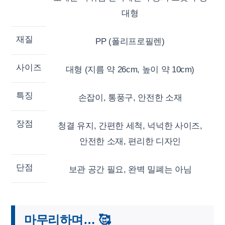
대형
재질
PP (폴리프로필렌)
사이즈
대형 (지름 약 26cm, 높이 약 10cm)
특징
손잡이, 통풍구, 안전한 소재
장점
청결 유지, 간편한 세척, 넉넉한 사이즈,
안전한 소재, 편리한 디자인
단점
보관 공간 필요, 완벽 밀폐는 아님
마무리하며… 🥰