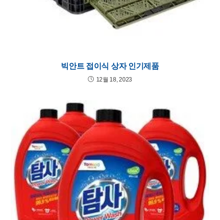
빅안트 접이식 상자 인기제품
12월 18, 2023