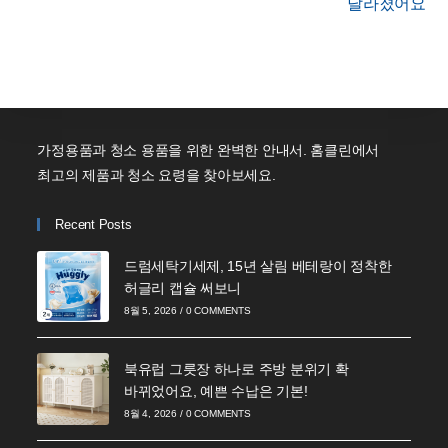
달라졌어요
가정용품과 청소 용품을 위한 완벽한 안내서. 홈클린에서
최고의 제품과 청소 요령을 찾아보세요.
Recent Posts
드럼세탁기세제, 15년 살림 베테랑이 정착한
허글리 캡슐 써보니
8월 5, 2026
/
0 COMMENTS
북유럽 그릇장 하나로 주방 분위기 확
바뀌었어요, 예쁜 수납은 기본!
8월 4, 2026
/
0 COMMENTS