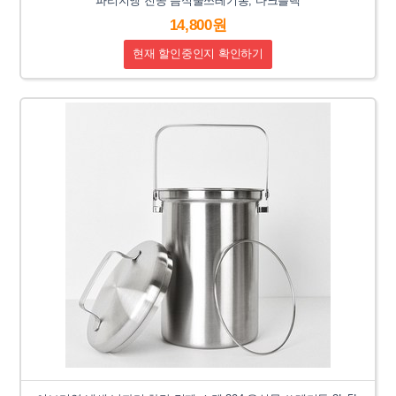
파리지앵 진공 음식물쓰레기통, 다크블랙
14,800원
현재 할인중인지 확인하기