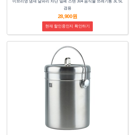
이브리영 냄새 날파리 차단 밀폐 스텐 304 음식물 쓰레기통 3L 5L
겸용
28,900원
현재 할인중인지 확인하기