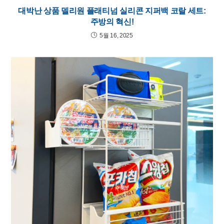
대박난 상품 델리원 플래티넘 실리콘 지퍼백 코랄 세트:
주방의 혁신!
5월 16, 2025