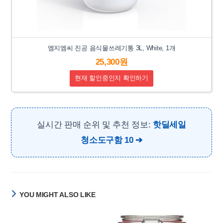
엠지엠씨 진공 음식물쓰레기통 3L, White, 1개
25,300원
현재 할인중인지 확인하기
실시간 판매 순위 및 추천 정보:
핫딜세일
청소도구함 10
YOU MIGHT ALSO LIKE