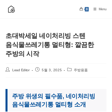
Skip
to
Menu
0
content
초대박세일 네이처리빙 스텐
음식물쓰레기통 멀티형: 깔끔한
주방의 시작
Post
Post
Post
Lead Editor
5월 3, 2025
주방용품
author:
published:
category:
주방 위생의 필수품, 네이처리빙
음식물쓰레기통 멀티형 소개