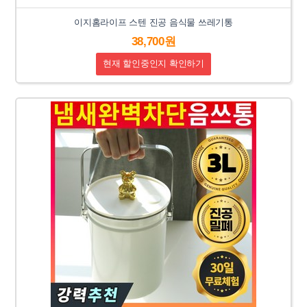
이지홈라이프 스텐 진공 음식물 쓰레기통
38,700원
현재 할인중인지 확인하기