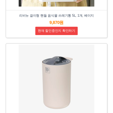
리비뉴 걸이형 핸들 음식물 쓰레기통 5L, 1개, 베이지
9,870원
현재 할인중인지 확인하기