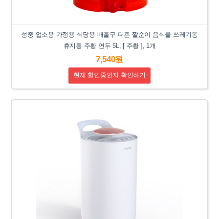
성중 업소용 가정용 식당용 배출구 더죤 짤순이 음식물 쓰레기통
휴지통 주황 연두 5L, [ 주황 ], 1개
7,540원
현재 할인중인지 확인하기