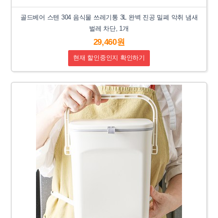
골드베어 스텐 304 음식물 쓰레기통 3L 완벽 진공 밀폐 악취 냄새
벌레 차단, 1개
29,460원
현재 할인중인지 확인하기