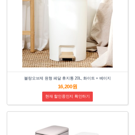
블랑오브제 원형 페달 휴지통 20L, 화이트 + 베이지
16,200원
현재 할인중인지 확인하기