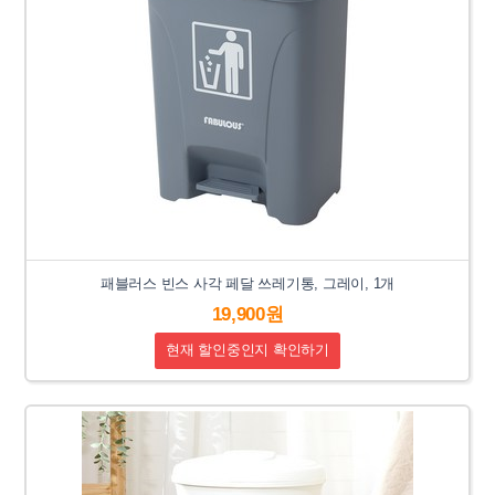
패블러스 빈스 사각 페달 쓰레기통, 그레이, 1개
19,900원
현재 할인중인지 확인하기