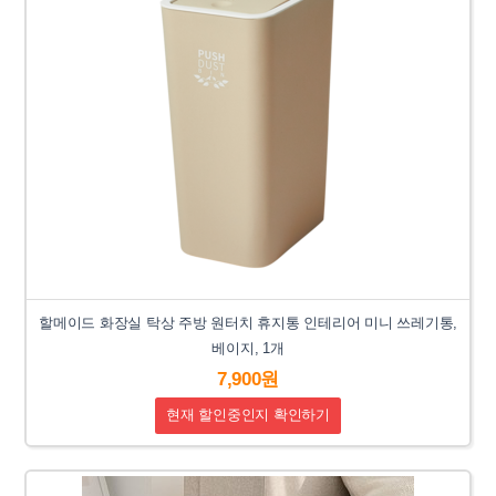
할메이드 화장실 탁상 주방 원터치 휴지통 인테리어 미니 쓰레기통,
베이지, 1개
7,900원
현재 할인중인지 확인하기