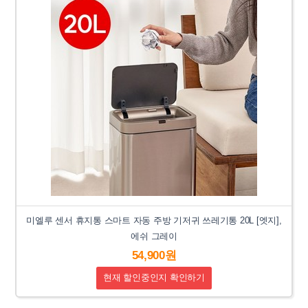
미엘루 센서 휴지통 스마트 자동 주방 기저귀 쓰레기통 20L [엣지],
에쉬 그레이
54,900원
현재 할인중인지 확인하기