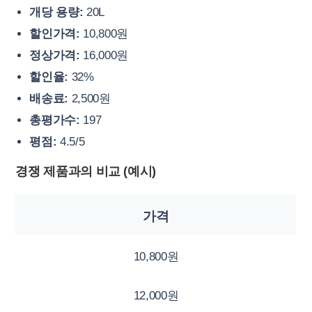
개당 용량:
20L
할인가격:
10,800원
정상가격:
16,000원
할인율:
32%
배송료:
2,500원
총평가수:
197
평점:
4.5/5
경쟁 제품과의 비교 (예시)
가격
10,800원
12,000원