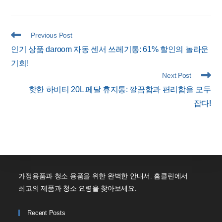
Read
Previous Post
more
인기 상품 daroom 자동 센서 쓰레기통: 61% 할인의 놀라운
articles
기회!
Next Post
핫한 하비티 20L 페달 휴지통: 깔끔함과 편리함을 모두
잡다!
가정용품과 청소 용품을 위한 완벽한 안내서. 홈클린에서
최고의 제품과 청소 요령을 찾아보세요.
Recent Posts