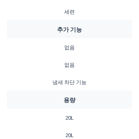
세련
추가 기능
없음
없음
냄새 차단 기능
용량
20L
20L