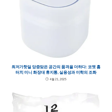
최저가핫딜 앙증맞은 공간의 품격을 더하다: 코멧 홈
터치 미니 화장대 휴지통, 실용성과 미학의 조화
4월 21, 2025