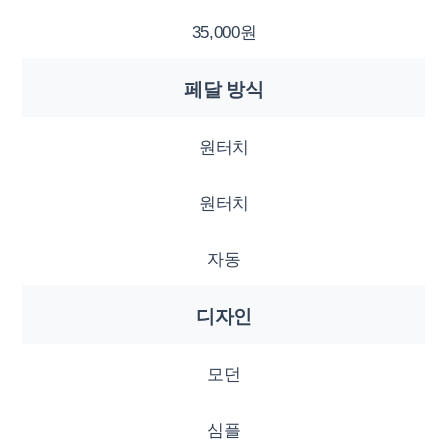
35,000원
페달 방식
원터치
원터치
자동
디자인
모던
심플