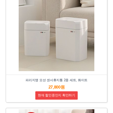
파리지앵 모션 센서휴지통 2종 세트, 화이트
27,800원
현재 할인중인지 확인하기