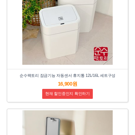
순수팩토리 잠금기능 자동센서 휴지통 12L/16L 세트구성
16,900원
현재 할인중인지 확인하기