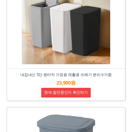
내집내산 3단 원터치 가정용 재활용 쓰레기 분리수거함
23,900원
현재 할인중인지 확인하기