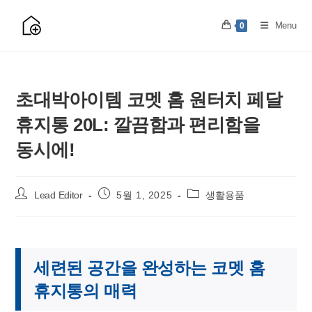
Skip
to
Menu
0
content
초대박아이템 코멧 홈 원터치 페달
휴지통 20L: 깔끔함과 편리함을
동시에!
Post
Post
Post
Lead Editor
5월 1, 2025
생활용품
author:
published:
category:
세련된 공간을 완성하는 코멧 홈
휴지통의 매력