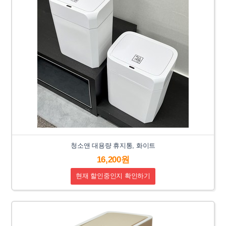
청소앤 대용량 휴지통, 화이트
16,200원
현재 할인중인지 확인하기