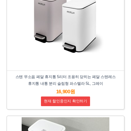
스텐 무소음 페달 휴지통 5리터 조용히 닫히는 페달 스텐레스
휴지통 내통 분리 슬림형 파스텔라 5L, 그레이
16,900원
현재 할인중인지 확인하기