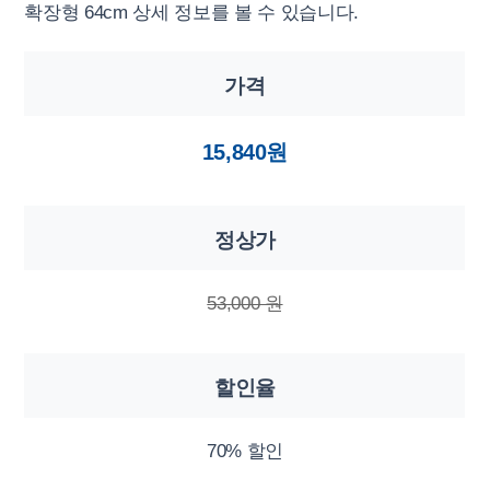
확장형 64cm 상세 정보를 볼 수 있습니다.
가격
15,840원
정상가
53,000 원
할인율
70% 할인