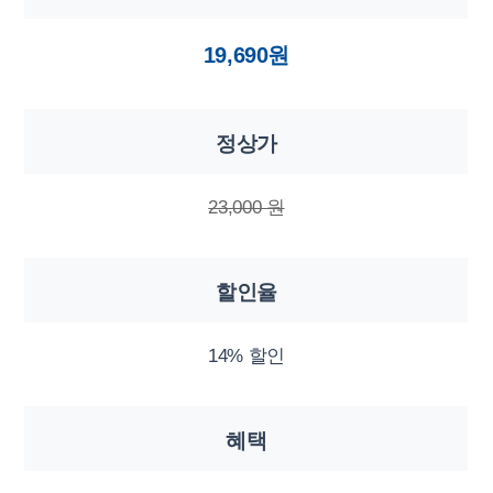
19,690원
정상가
23,000 원
할인율
14% 할인
혜택