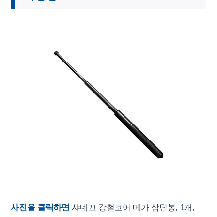
사진을 클릭하면
샤네끄 강철코어 메가 삼단봉, 1개,