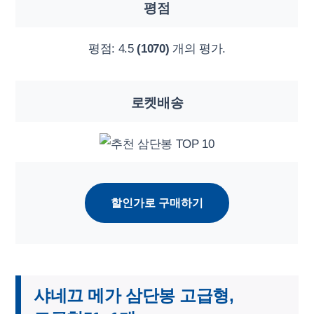
평점
평점:
4.5
(1070)
개의 평가.
로켓배송
할인가로 구매하기
샤네끄 메가 삼단봉 고급형,