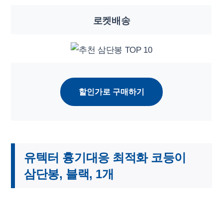
로켓배송
할인가로 구매하기
유텍터 흉기대응 최적화 코등이
삼단봉, 블랙, 1개