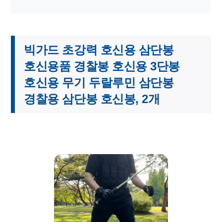
빅가드 초강력 호신용 삼단봉
호신용품 경찰봉 호신용 3단봉
호신용 무기 두랄루민 삼단봉
경찰용 삼단봉 호신봉, 2개