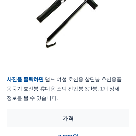
사진을 클릭하면
댈드 여성 호신용 삼단봉 호신용품
몽둥기 호신봉 휴대용 스틱 진압봉 3단봉, 1개 상세
정보를 볼 수 있습니다.
가격