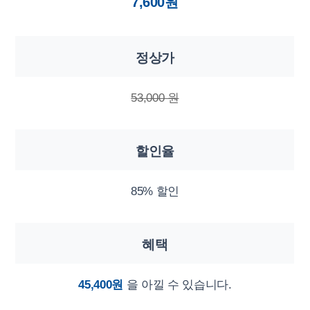
7,600원
정상가
53,000 원
할인율
85% 할인
혜택
45,400원
을 아낄 수 있습니다.