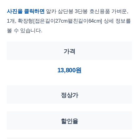
사진을 클릭하면
알카 삼단봉 3단봉 호신용품 가벼운,
1개, 확장형[접은길이27cm펼친길이64cm] 상세 정보를
볼 수 있습니다.
가격
13,800원
정상가
할인율