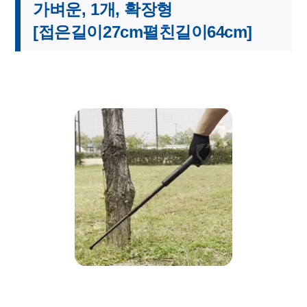
가벼운, 1개, 확장형
[접은길이27cm펼친길이64cm]