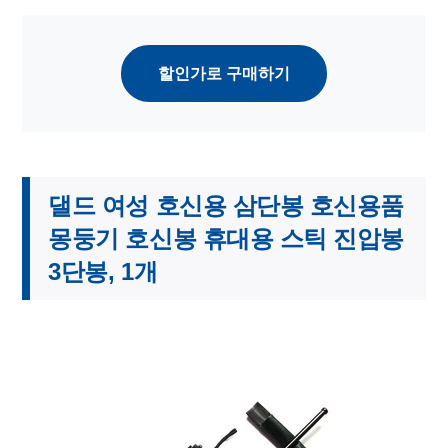
할인가로 구매하기
댈드 여성 호신용 삼단봉 호신용품
몽둥기 호신봉 휴대용 스틱 진압봉
3단봉, 1개