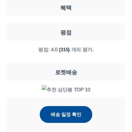
혜택
평점
평점:
4.0
(315)
개의 평가.
로켓배송
배송 일정 확인