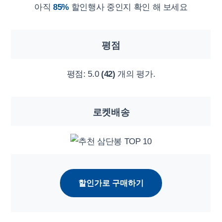
아직
85%
할인행사 중인지 확인 해 보세요
평점
평점:
5.0
(42)
개의 평가.
로켓배송
할인가로 구매하기