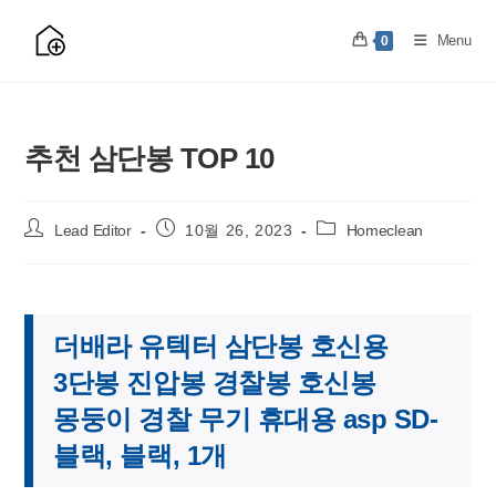
Skip
to
Menu
0
content
추천 삼단봉 TOP 10
Post
Post
Post
Lead Editor
10월 26, 2023
Homeclean
author:
published:
category:
더배라 유텍터 삼단봉 호신용
3단봉 진압봉 경찰봉 호신봉
몽둥이 경찰 무기 휴대용 asp SD-
블랙, 블랙, 1개