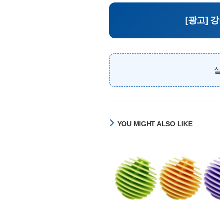
[광고] 
YOU MIGHT ALSO LIKE