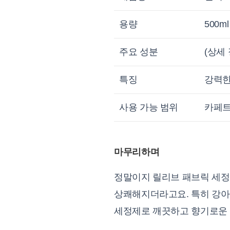
용량
500ml
주요 성분
(상세
특징
강력한
사용 가능 범위
카페트
마무리하며
정말이지 릴리브 패브릭 세정
상쾌해지더라고요. 특히 강아
세정제로 깨끗하고 향기로운 