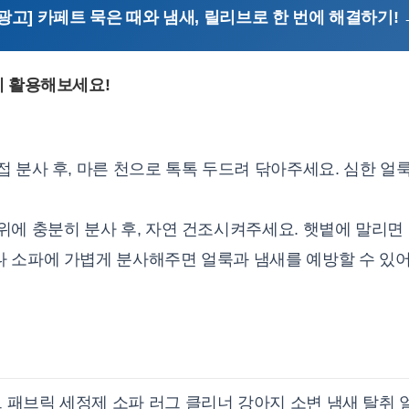
[광고] 카페트 묵은 때와 냄새, 릴리브로 한 번에 해결하기! 
게 활용해보세요!
 분사 후, 마른 천으로 톡톡 두드려 닦아주세요. 심한 얼
위에 충분히 분사 후, 자연 건조시켜주세요. 햇볕에 말리면
 소파에 가볍게 분사해주면 얼룩과 냄새를 예방할 수 있어
 패브릭 세정제 소파 러그 클리너 강아지 소변 냄새 탈취 