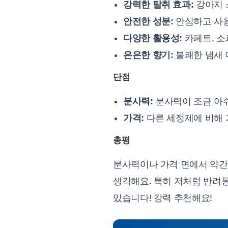
강력한 탈취 효과:
강아지 
안전한 성분:
안심하고 사용
다양한 활용성:
카페트, 소
은은한 향기:
불쾌한 냄새 
단점
분사력:
분사력이 조금 아쉬
가격:
다른 세정제에 비해 
총평
분사력이나 가격 면에서 약간
생각해요. 특히 저처럼 반려
있습니다! 강력 추천해요!