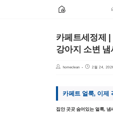
Skip
to
content
카페트세정제 |
강아지 소변 냄
Post
Post
homeclean
2월 24, 202
author:
published:
카페트 얼룩, 이제 
집안 곳곳 숨어있는 얼룩, 냄