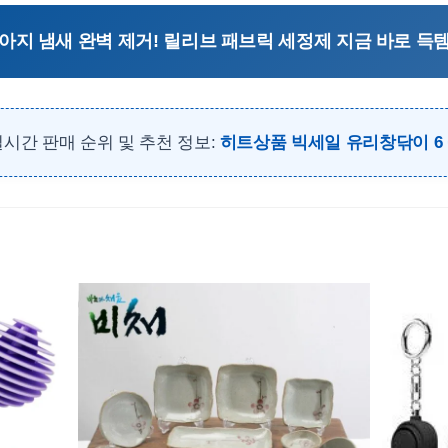
강아지 냄새 완벽 제거! 릴리브 패브릭 세정제 지금 바로 득템
실시간 판매 순위 및 추천 정보:
히트상품 빅세일 유리창닦이 6