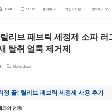
HOME
SHOP
홈케어
가전디지털
리빙&가구
 릴리브 패브릭 세정제 소파 러
새 탈취 얼룩 제거제
Post
6
Homeclean
category:
걱정 끝! 릴리브 패브릭 세정제 사용 후기
새와의 전쟁!