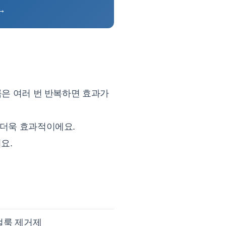
→
룩은 여러 번 반복하면 효과가
 더욱 효과적이에요.
요.
얼룩 제거제