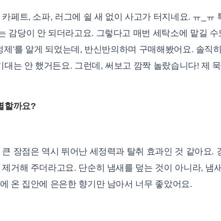
카페트, 소파, 러그에 쉴 새 없이 사고가 터지네요. ㅠ_ㅠ
 감당이 안 되더라고요. 그렇다고 매번 세탁소에 맡길 수도
정제’를 알게 되었는데, 반신반의하며 구매해봤어요. 솔직
기대는 안 했거든요. 그런데, 써보고 깜짝 놀랐습니다! 제 
특별할까요?
큰 장점은 역시 뛰어난 세정력과 탈취 효과인 것 같아요. 
 제거해 주더라고요. 단순히 냄새를 덮는 것이 아니라, 냄
에 온 집안에 은은한 향기만 남아서 너무 좋았어요.