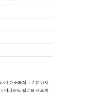
소파가 깨끗해지니 기분까지
! 여러분도 릴리브 패브릭