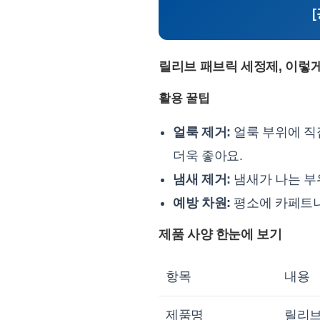
릴리브 패브릭 세정제, 이렇
활용 꿀팁
얼룩 제거:
얼룩 부위에 직접
더욱 좋아요.
냄새 제거:
냄새가 나는 부
예방 차원:
평소에 카페트나
제품 사양 한눈에 보기
항목
내용
제품명
릴리브