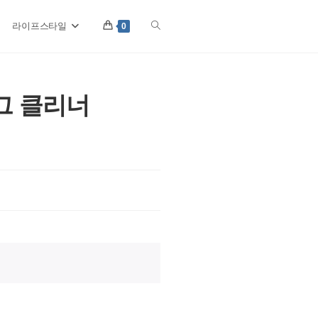
라이프스타일
Toggle
0
website
그 클리너
search