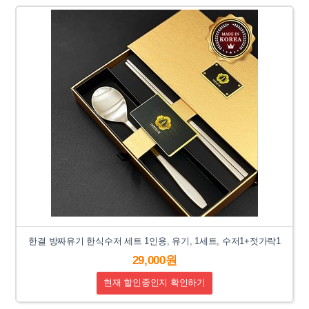
한결 방짜유기 한식수저 세트 1인용, 유기, 1세트, 수저1+젓가락1
29,000원
현재 할인중인지 확인하기