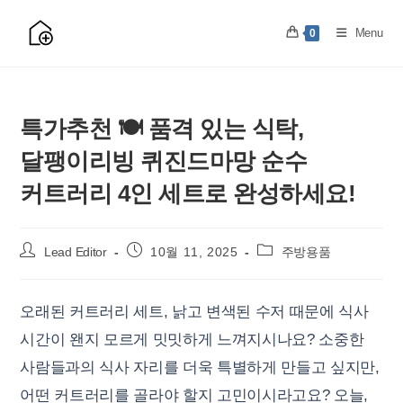
Skip
to
Menu
0
content
특가추천 🍽️ 품격 있는 식탁,
달팽이리빙 퀴진드마망 순수
커트러리 4인 세트로 완성하세요!
Post
Post
Post
Lead Editor
10월 11, 2025
주방용품
author:
published:
category:
오래된 커트러리 세트, 낡고 변색된 수저 때문에 식사
시간이 왠지 모르게 밋밋하게 느껴지시나요? 소중한
사람들과의 식사 자리를 더욱 특별하게 만들고 싶지만,
어떤 커트러리를 골라야 할지 고민이시라고요? 오늘,