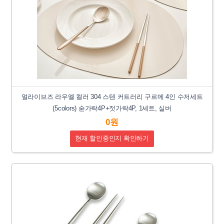
얼라이브즈 라우엘 컬러 304 스텐 커트러리 구르메 4인 수저세트
(5colors) 숟가락4P+젓가락4P, 1세트, 실버
0원
현재 할인중인지 확인하기