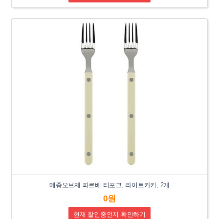
메종오브제 파르베 티포크, 라이트카키, 2개
0원
현재 할인중인지 확인하기