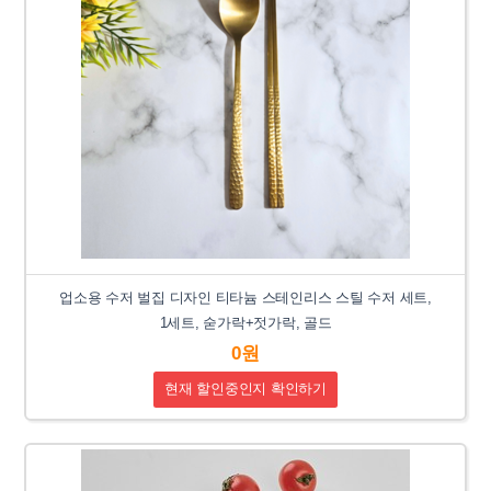
업소용 수저 벌집 디자인 티타늄 스테인리스 스틸 수저 세트,
1세트, 숟가락+젓가락, 골드
0원
현재 할인중인지 확인하기