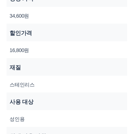
34,600원
할인가격
16,800원
재질
스테인리스
사용 대상
성인용