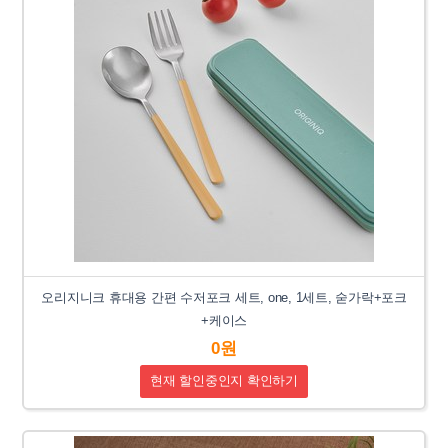
오리지니크 휴대용 간편 수저포크 세트, one, 1세트, 숟가락+포크
+케이스
0원
현재 할인중인지 확인하기