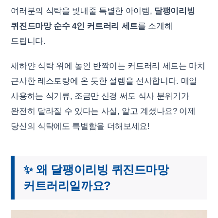
여러분의 식탁을 빛내줄 특별한 아이템,
달팽이리빙
퀴진드마망 순수 4인 커트러리 세트
를 소개해
드립니다.
새하얀 식탁 위에 놓인 반짝이는 커트러리 세트는 마치
근사한 레스토랑에 온 듯한 설렘을 선사합니다. 매일
사용하는 식기류, 조금만 신경 써도 식사 분위기가
완전히 달라질 수 있다는 사실, 알고 계셨나요? 이제
당신의 식탁에도 특별함을 더해보세요!
✨ 왜 달팽이리빙 퀴진드마망
커트러리일까요?