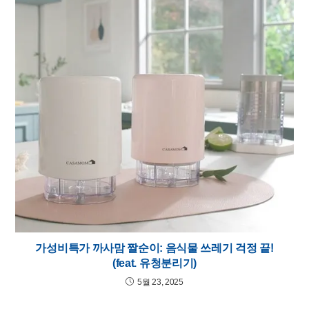
가성비특가 까사맘 짤순이: 음식물 쓰레기 걱정 끝!
(feat. 유청분리기)
5월 23, 2025