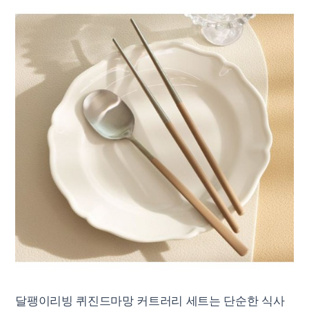
달팽이리빙 퀴진드마망 커트러리 세트는 단순한 식사