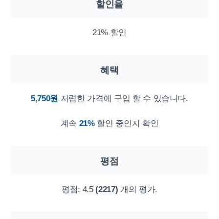
할인율
21% 할인
혜택
5,750원
저렴한 가격에 구입 할 수 있습니다.
계속
21%
할인 중인지 확인
평점
평점:
4.5
(2217)
개의 평가.