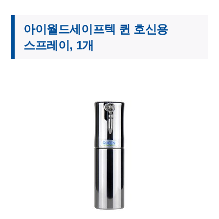
아이월드세이프텍 퀸 호신용
스프레이, 1개