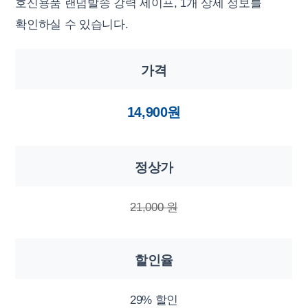
호신용품 랜덤발송 강력 세이프, 1개 상세 정보를
확인하실 수 있습니다.
가격
14,900원
정상가
21,000 원
할인율
29% 할인