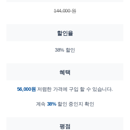
144,000 원
할인율
38% 할인
혜택
56,000원
저렴한 가격에 구입 할 수 있습니다.
계속
38%
할인 중인지 확인
평점