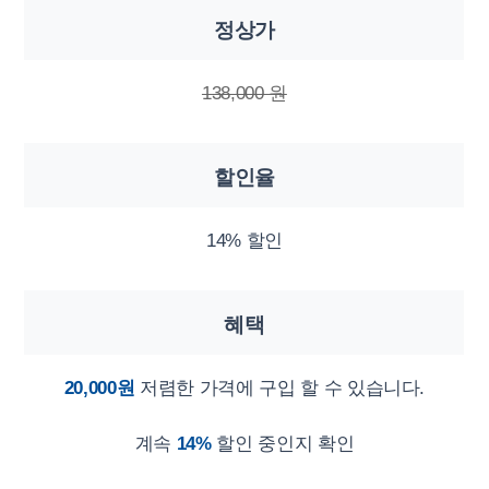
정상가
138,000 원
할인율
14% 할인
혜택
20,000원
저렴한 가격에 구입 할 수 있습니다.
계속
14%
할인 중인지 확인