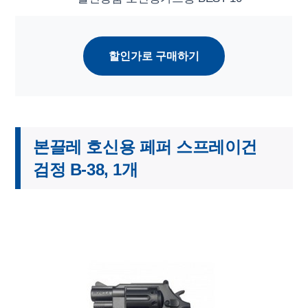
할인가로 구매하기
본끌레 호신용 페퍼 스프레이건
검정 B-38, 1개