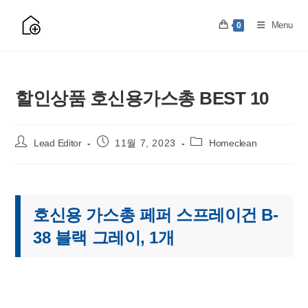
Skip
to
Menu
0
content
할인상품 호신용가스총 BEST 10
Post
Post
Post
Lead Editor
11월 7, 2023
Homeclean
author:
published:
category:
호신용 가스총 페퍼 스프레이건 B-
38 블랙 그레이, 1개