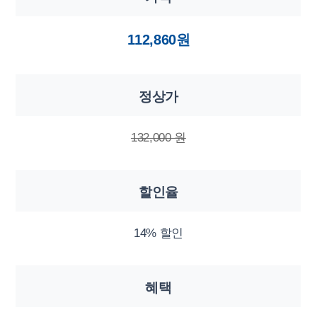
112,860원
정상가
132,000 원
할인율
14% 할인
혜택