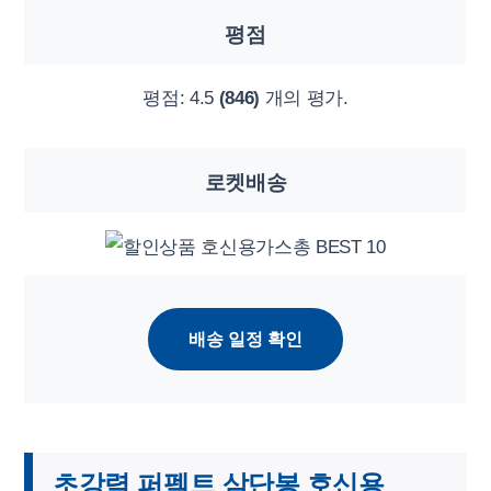
평점
평점:
4.5
(846)
개의 평가.
로켓배송
배송 일정 확인
초강력 퍼펙트 삼단봉 호신용