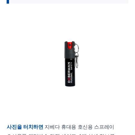
사진을 터치하면
지베다 휴대용 호신용 스프레이