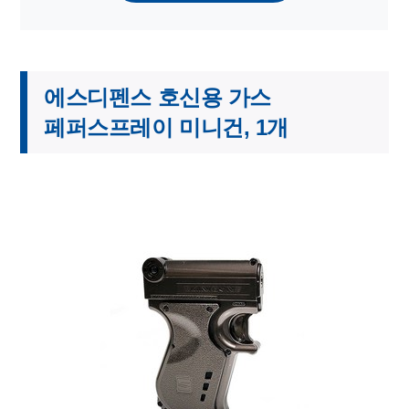
에스디펜스 호신용 가스
페퍼스프레이 미니건, 1개