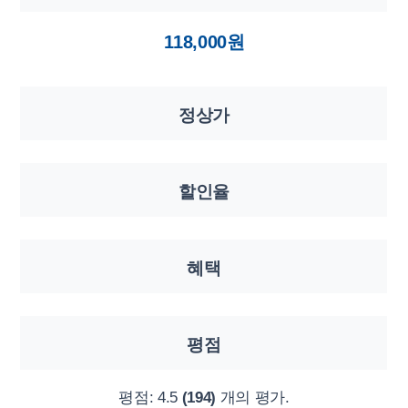
118,000원
정상가
할인율
혜택
평점
평점:
4.5
(194)
개의 평가.