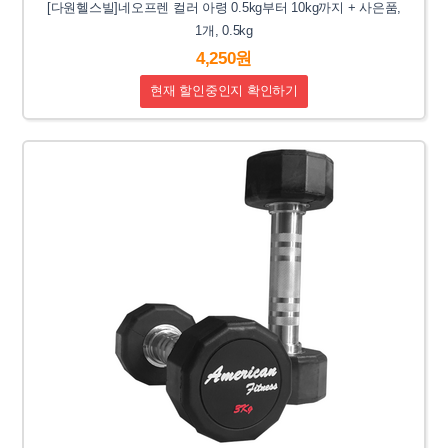
[다원헬스빌]네오프렌 컬러 아령 0.5kg부터 10kg까지 + 사은품,
1개, 0.5kg
4,250원
현재 할인중인지 확인하기