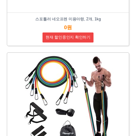
스포틀러 네오프렌 미용아령, 2개, 1kg
0원
현재 할인중인지 확인하기