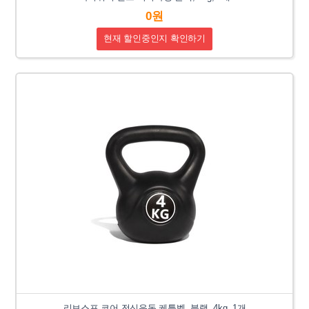
0원
현재 할인중인지 확인하기
리브스포 코어 전신운동 케틀벨, 블랙, 4kg, 1개