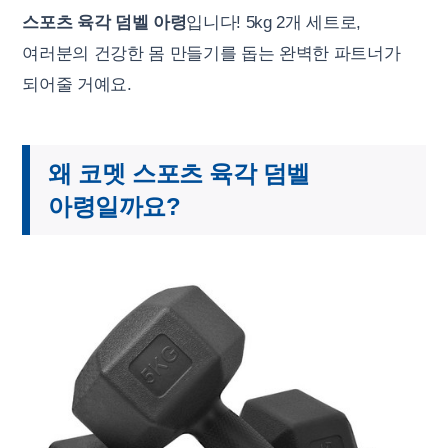
스포츠 육각 덤벨 아령
입니다! 5kg 2개 세트로,
여러분의 건강한 몸 만들기를 돕는 완벽한 파트너가
되어줄 거예요.
왜 코멧 스포츠 육각 덤벨
아령일까요?