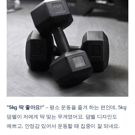
"5kg 딱 좋아요!"
– 평소 운동을 즐겨 하는 편인데, 5kg
덤벨이 저에게 딱 맞는 무게였어요. 덤벨 디자인도
예쁘고, 안정감 있어서 운동할 때 집중이 잘 되네요.