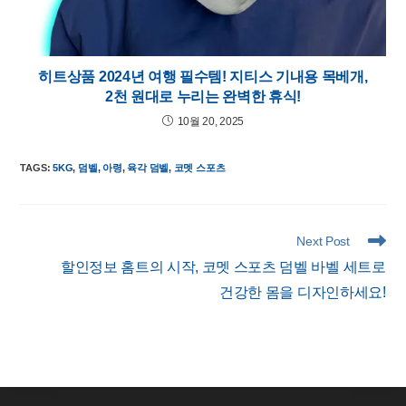
히트상품 2024년 여행 필수템! 지티스 기내용 목베개,
2천 원대로 누리는 완벽한 휴식!
10월 20, 2025
TAGS
:
5KG
,
덤벨
,
아령
,
육각 덤벨
,
코멧 스포츠
Read
Next Post
more
할인정보 홈트의 시작, 코멧 스포츠 덤벨 바벨 세트로
articles
건강한 몸을 디자인하세요!