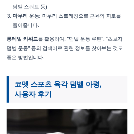
덤벨 스쿼트 등)
마무리 운동:
마무리 스트레칭으로 근육의 피로를
풀어줍니다.
롱테일 키워드
를 활용하여, "덤벨 운동 루틴", "초보자
덤벨 운동" 등의 검색어로 관련 정보를 찾아보는 것도
좋은 방법입니다.
코멧 스포츠 육각 덤벨 아령,
사용자 후기