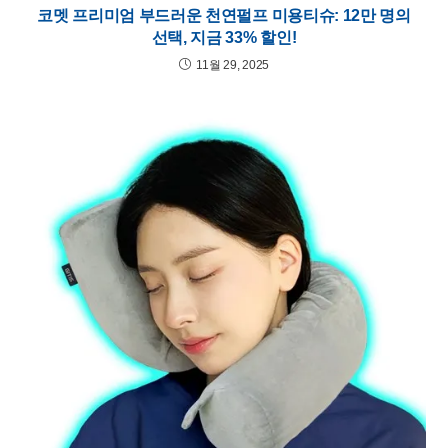
코멧 프리미엄 부드러운 천연펄프 미용티슈: 12만 명의
선택, 지금 33% 할인!
11월 29, 2025