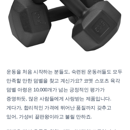
운동을 처음 시작하는 분들도, 숙련된 운동러들도 모두
만족할 만한 덤벨을 찾고 계신가요? 코멧 스포츠 육각
덤벨 아령은 10,000개가 넘는 긍정적인 평가가
증명하듯, 많은 사람들에게 사랑받는 제품입니다.
게다가, 합리적인 가격에 뛰어난 품질까지 갖추고
있어, 가성비 끝판왕이라고 불릴 만하죠.