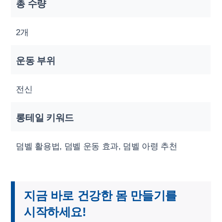
총 수량
2개
운동 부위
전신
롱테일 키워드
덤벨 활용법, 덤벨 운동 효과, 덤벨 아령 추천
지금 바로 건강한 몸 만들기를
시작하세요!