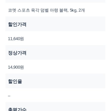
코멧 스포츠 육각 덤벨 아령 블랙, 5kg, 2개
할인가격
11,640원
정상가격
14,900원
할인율
–
총평가수