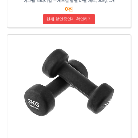
이고웰 프리미엄 무게조절 덤벨 바벨 세트, 20kg, 1개
0원
현재 할인중인지 확인하기