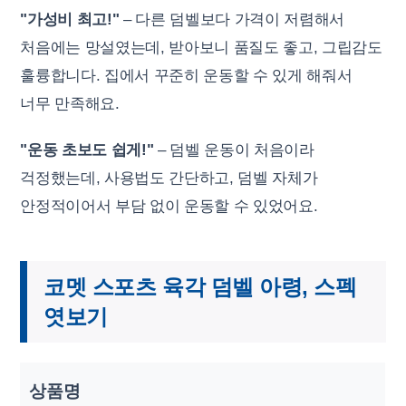
"가성비 최고!"
– 다른 덤벨보다 가격이 저렴해서
처음에는 망설였는데, 받아보니 품질도 좋고, 그립감도
훌륭합니다. 집에서 꾸준히 운동할 수 있게 해줘서
너무 만족해요.
"운동 초보도 쉽게!"
– 덤벨 운동이 처음이라
걱정했는데, 사용법도 간단하고, 덤벨 자체가
안정적이어서 부담 없이 운동할 수 있었어요.
코멧 스포츠 육각 덤벨 아령, 스펙
엿보기
상품명