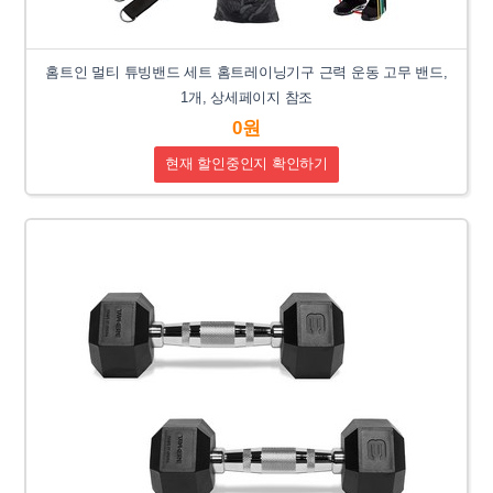
홈트인 멀티 튜빙밴드 세트 홈트레이닝기구 근력 운동 고무 밴드,
1개, 상세페이지 참조
0원
현재 할인중인지 확인하기