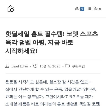
Skip
to
Menu
0
content
핫딜세일 홈트 필수템! 코멧 스포츠
육각 덤벨 아령, 지금 바로
시작하세요!
Post
Post
Post
Lead Editor
10월 5, 2025
쿠팡수입
author:
published:
category:
운동을 시작하고 싶은데, 헬스장 갈 시간은 없고…
집에서 간단하게 할 수 있는 운동, 없을까요? 있다면,
효과는 어느 정도일까, 고민이시라고요? 오늘 제가
소개할 제품은 바로 여러분의 홈트 생활을 책임질
코멧