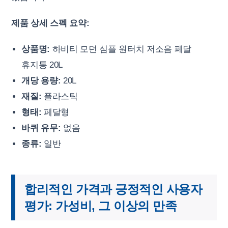
제품 상세 스펙 요약:
상품명:
하비티 모던 심플 원터치 저소음 페달
휴지통 20L
개당 용량:
20L
재질:
플라스틱
형태:
페달형
바퀴 유무:
없음
종류:
일반
합리적인 가격과 긍정적인 사용자
평가: 가성비, 그 이상의 만족