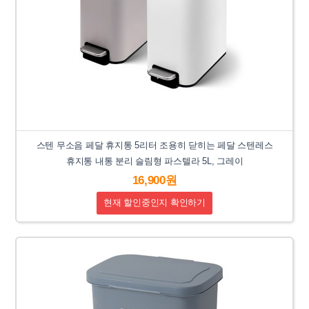
스텐 무소음 페달 휴지통 5리터 조용히 닫히는 페달 스텐레스
휴지통 내통 분리 슬림형 파스텔라 5L, 그레이
16,900원
현재 할인중인지 확인하기