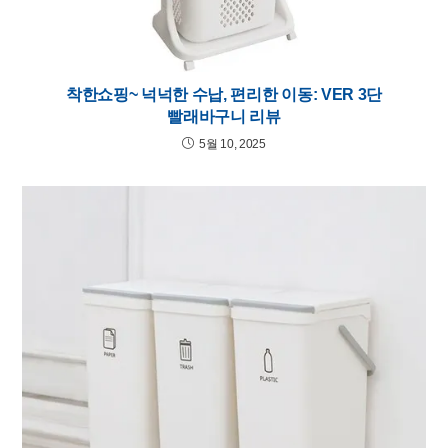
착한쇼핑~ 넉넉한 수납, 편리한 이동: VER 3단
빨래바구니 리뷰
5월 10, 2025