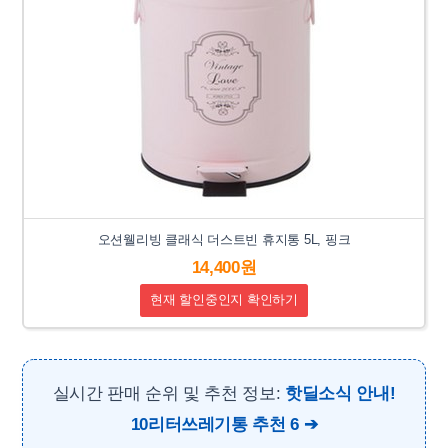
오션웰리빙 클래식 더스트빈 휴지통 5L, 핑크
14,400원
현재 할인중인지 확인하기
실시간 판매 순위 및 추천 정보:
핫딜소식 안내!
10리터쓰레기통 추천 6