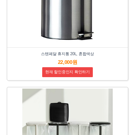
스텐페달 휴지통 20L, 혼합색상
22,000원
현재 할인중인지 확인하기