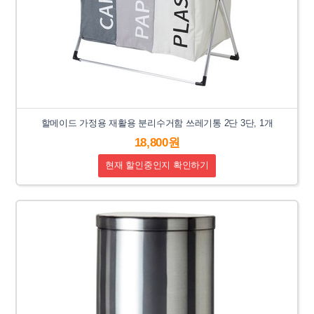
할메이드 가정용 재활용 분리수거함 쓰레기통 2단 3단, 1개
18,800원
현재 할인중인지 확인하기