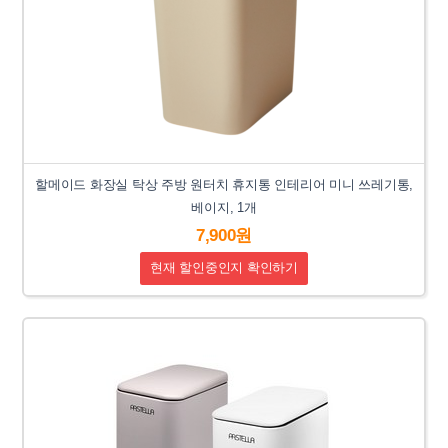
할메이드 화장실 탁상 주방 원터치 휴지통 인테리어 미니 쓰레기통,
베이지, 1개
7,900원
현재 할인중인지 확인하기