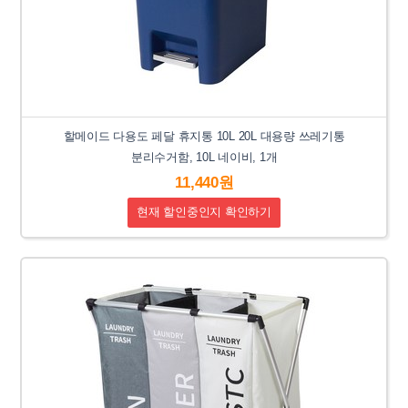
할메이드 다용도 페달 휴지통 10L 20L 대용량 쓰레기통
분리수거함, 10L 네이비, 1개
11,440원
현재 할인중인지 확인하기