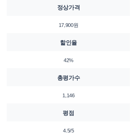
정상가격
17,900원
할인율
42%
총평가수
1,146
평점
4.5/5