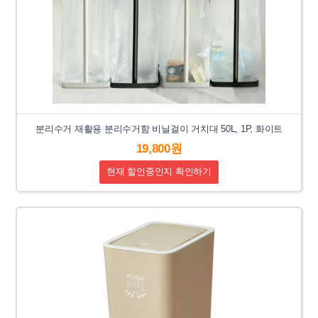
분리수거 재활용 분리수거함 비닐걸이 거치대 50L, 1P, 화이트
19,800원
현재 할인중인지 확인하기