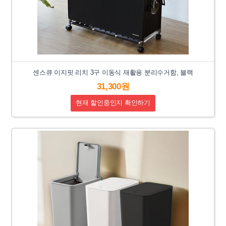
센스큐 이지핏 리치 3구 이동식 재활용 분리수거함, 블랙
31,300원
현재 할인중인지 확인하기