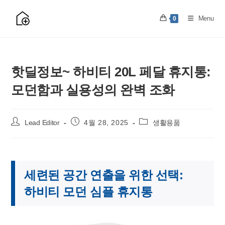
Skip
to
Menu
0
content
핫딜정보~ 하비티 20L 페달 휴지통:
모던함과 실용성의 완벽 조화
Post
Post
Post
Lead Editor
4월 28, 2025
생활용품
author:
published:
category:
세련된 공간 연출을 위한 선택:
하비티 모던 심플 휴지통