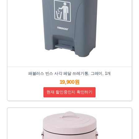
패블러스 빈스 사각 페달 쓰레기통, 그레이, 1개
19,900원
현재 할인중인지 확인하기