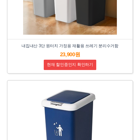
내집내산 3단 원터치 가정용 재활용 쓰레기 분리수거함
23,900원
현재 할인중인지 확인하기