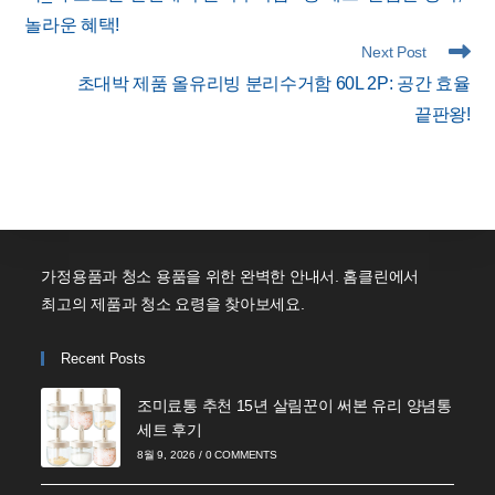
articles
놀라운 혜택!
Next Post
초대박 제품 올유리빙 분리수거함 60L 2P: 공간 효율
끝판왕!
가정용품과 청소 용품을 위한 완벽한 안내서. 홈클린에서
최고의 제품과 청소 요령을 찾아보세요.
Recent Posts
조미료통 추천 15년 살림꾼이 써본 유리 양념통
세트 후기
8월 9, 2026
/
0 COMMENTS