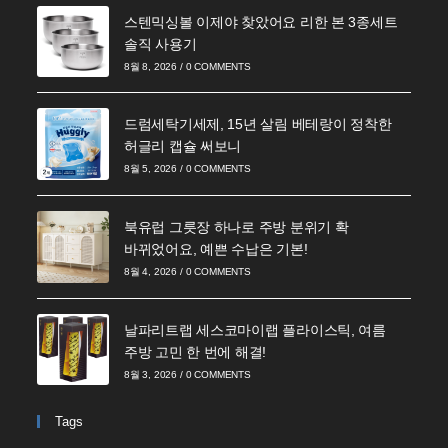
스텐믹싱볼 이제야 찾았어요 리한 본 3종세트
솔직 사용기
8월 8, 2026
/
0 COMMENTS
드럼세탁기세제, 15년 살림 베테랑이 정착한
허글리 캡슐 써보니
8월 5, 2026
/
0 COMMENTS
북유럽 그릇장 하나로 주방 분위기 확
바뀌었어요, 예쁜 수납은 기본!
8월 4, 2026
/
0 COMMENTS
날파리트랩 세스코마이랩 플라이스틱, 여름
주방 고민 한 번에 해결!
8월 3, 2026
/
0 COMMENTS
Tags