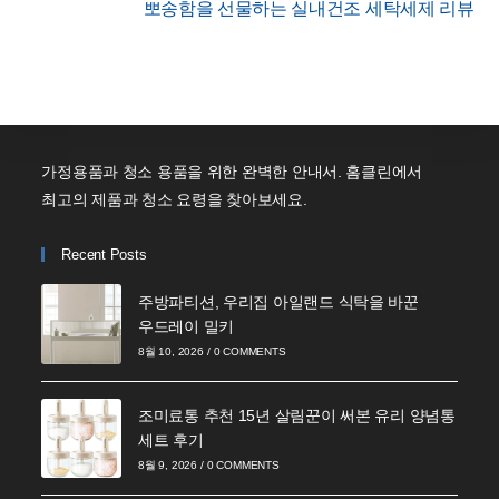
뽀송함을 선물하는 실내건조 세탁세제 리뷰
가정용품과 청소 용품을 위한 완벽한 안내서. 홈클린에서
최고의 제품과 청소 요령을 찾아보세요.
Recent Posts
주방파티션, 우리집 아일랜드 식탁을 바꾼
우드레이 밀키
8월 10, 2026
/
0 COMMENTS
조미료통 추천 15년 살림꾼이 써본 유리 양념통
세트 후기
8월 9, 2026
/
0 COMMENTS