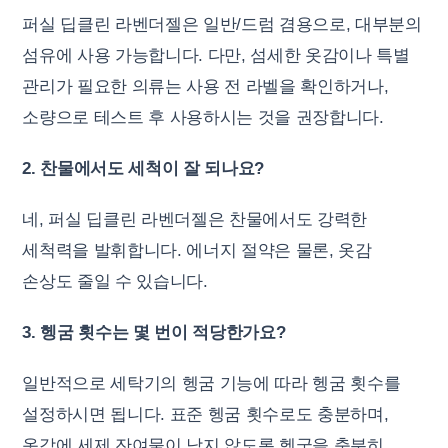
퍼실 딥클린 라벤더젤은 일반/드럼 겸용으로, 대부분의
섬유에 사용 가능합니다. 다만, 섬세한 옷감이나 특별
관리가 필요한 의류는 사용 전 라벨을 확인하거나,
소량으로 테스트 후 사용하시는 것을 권장합니다.
2. 찬물에서도 세척이 잘 되나요?
네, 퍼실 딥클린 라벤더젤은 찬물에서도 강력한
세척력을 발휘합니다. 에너지 절약은 물론, 옷감
손상도 줄일 수 있습니다.
3. 헹굼 횟수는 몇 번이 적당한가요?
일반적으로 세탁기의 헹굼 기능에 따라 헹굼 횟수를
설정하시면 됩니다. 표준 헹굼 횟수로도 충분하며,
옷감에 세제 잔여물이 남지 않도록 헹굼을 충분히