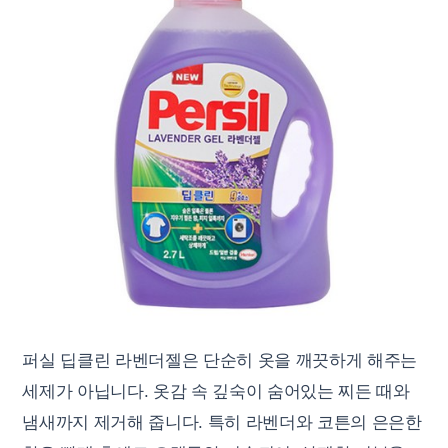
퍼실 딥클린 라벤더젤은 단순히 옷을 깨끗하게 해주는
세제가 아닙니다. 옷감 속 깊숙이 숨어있는 찌든 때와
냄새까지 제거해 줍니다. 특히 라벤더와 코튼의 은은한