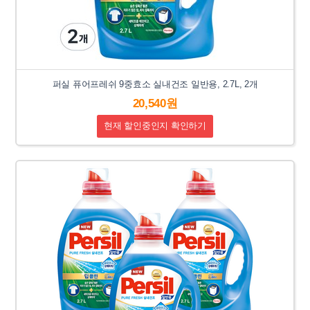
퍼실 퓨어프레쉬 9중효소 실내건조 일반용, 2.7L, 2개
20,540원
현재 할인중인지 확인하기