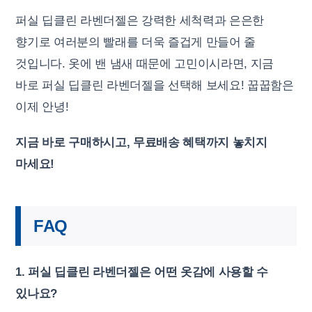
퍼실 딥클린 라벤더젤은 강력한 세척력과 은은한
향기로 여러분의 빨래를 더욱 즐겁게 만들어 줄
것입니다. 옷에 밴 냄새 때문에 고민이시라면, 지금
바로 퍼실 딥클린 라벤더젤을 선택해 보세요! 꿉꿉함은
이제 안녕!
지금 바로 구매하시고, 무료배송 혜택까지 놓치지
마세요!
FAQ
1. 퍼실 딥클린 라벤더젤은 어떤 옷감에 사용할 수
있나요?