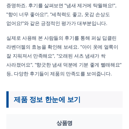
증명하죠. 후기를 살펴보면 "냄새 제거에 탁월해요!",
"향이 너무 좋아요!", "세척력도 좋고, 옷감 손상도
없어요!"와 같은 긍정적인 평가가 대부분입니다.
실제로 사용해 본 사람들의 후기를 통해 퍼실 딥클린
라벤더젤의 효능을 확인해 보세요. "아이 옷에 얼룩이
잘 지워져서 만족해요", "오래된 셔츠 냄새가 싹
사라졌어요", "향긋한 냄새 덕분에 기분 좋게 빨래해요"
등, 다양한 후기들이 제품의 만족도를 보여줍니다.
제품 정보 한눈에 보기
상품명