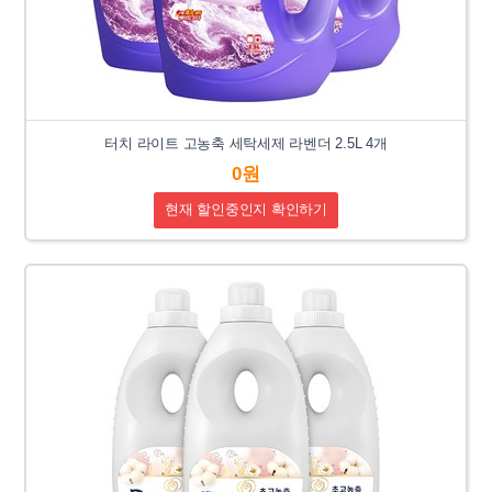
터치 라이트 고농축 세탁세제 라벤더 2.5L 4개
0원
현재 할인중인지 확인하기