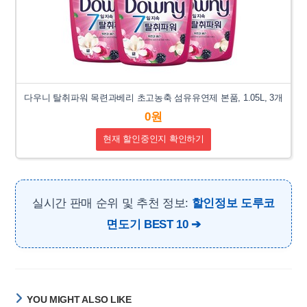
다우니 탈취파워 목련과베리 초고농축 섬유유연제 본품, 1.05L, 3개
0원
현재 할인중인지 확인하기
실시간 판매 순위 및 추천 정보:
할인정보 도루코
면도기 BEST 10
YOU MIGHT ALSO LIKE