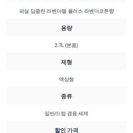
퍼실 딥클린 라벤더젤 플러스 라벤더코튼향
용량
2.7L (본품)
제형
액상형
종류
일반/드럼 겸용 세제
할인 가격