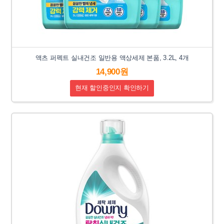
액츠 퍼펙트 실내건조 일반용 액상세제 본품, 3.2L, 4개
14,900원
현재 할인중인지 확인하기