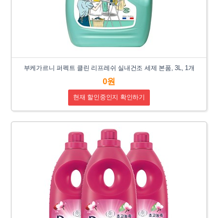
부케가르니 퍼펙트 클린 리프레쉬 실내건조 세제 본품, 3L, 1개
0원
현재 할인중인지 확인하기