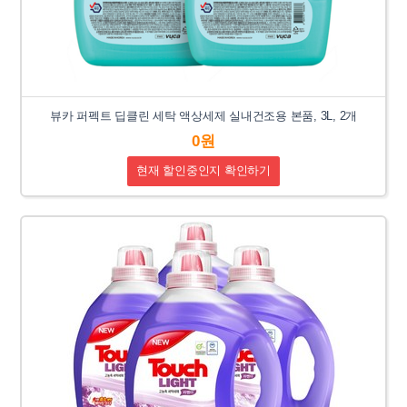
뷰카 퍼펙트 딥클린 세탁 액상세제 실내건조용 본품, 3L, 2개
0원
현재 할인중인지 확인하기