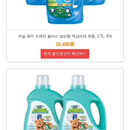
퍼실 퓨어 프레쉬 플러스 일반용 액상세제 본품, 2.7L, 3개
33,430원
현재 할인중인지 확인하기