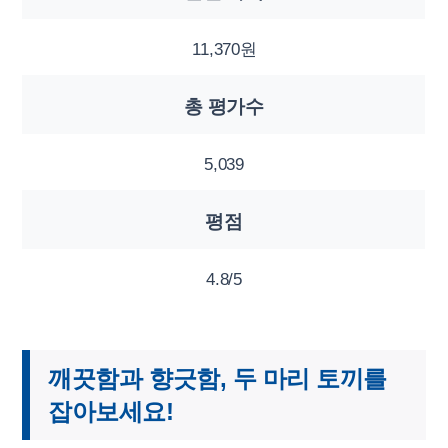
11,370원
총 평가수
5,039
평점
4.8/5
깨끗함과 향긋함, 두 마리 토끼를
잡아보세요!