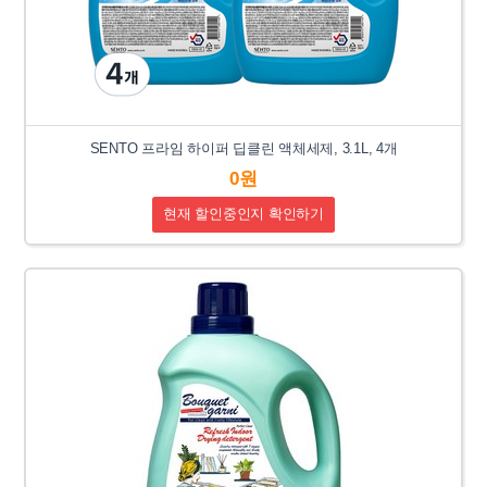
SENTO 프라임 하이퍼 딥클린 액체세제, 3.1L, 4개
0원
현재 할인중인지 확인하기