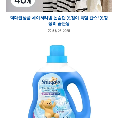
역대급상품 네이쳐리빙 논슬립 옷걸이 득템 찬스! 옷장
정리 끝판왕
5월 25, 2025