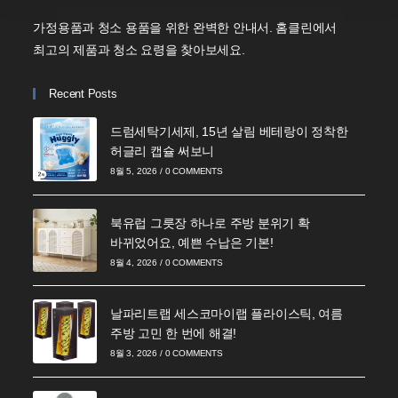
가정용품과 청소 용품을 위한 완벽한 안내서. 홈클린에서
최고의 제품과 청소 요령을 찾아보세요.
Recent Posts
드럼세탁기세제, 15년 살림 베테랑이 정착한
허글리 캡슐 써보니
8월 5, 2026
/
0 COMMENTS
북유럽 그릇장 하나로 주방 분위기 확
바뀌었어요, 예쁜 수납은 기본!
8월 4, 2026
/
0 COMMENTS
날파리트랩 세스코마이랩 플라이스틱, 여름
주방 고민 한 번에 해결!
8월 3, 2026
/
0 COMMENTS