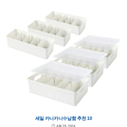
세일 카니카니수납함 추천 10
4월 29, 2024