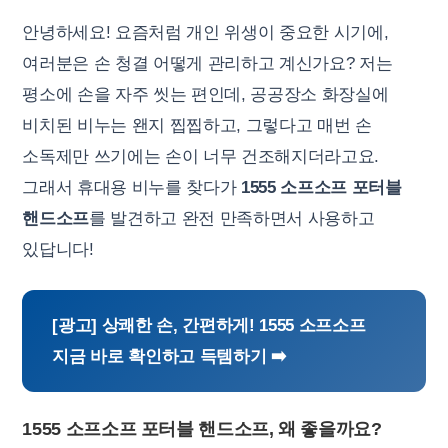
안녕하세요! 요즘처럼 개인 위생이 중요한 시기에,
여러분은 손 청결 어떻게 관리하고 계신가요? 저는
평소에 손을 자주 씻는 편인데, 공공장소 화장실에
비치된 비누는 왠지 찝찝하고, 그렇다고 매번 손
소독제만 쓰기에는 손이 너무 건조해지더라고요.
그래서 휴대용 비누를 찾다가
1555 소프소프 포터블
핸드소프
를 발견하고 완전 만족하면서 사용하고
있답니다!
[광고] 상쾌한 손, 간편하게! 1555 소프소프
지금 바로 확인하고 득템하기 ➡️
1555 소프소프 포터블 핸드소프, 왜 좋을까요?