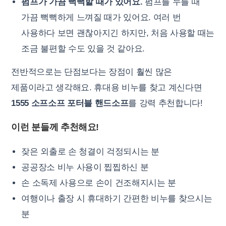
펌프가 가끔 뻑뻑할 때가 있어요.
펌프를 누를 때
가끔 뻑뻑하게 느껴질 때가 있어요. 여러 번
사용하다 보면 괜찮아지긴 하지만, 처음 사용할 때는
조금 불편할 수도 있을 것 같아요.
전반적으로는 단점보다는 장점이 훨씬 많은
제품이라고 생각해요. 휴대용 비누를 찾고 계신다면
1555 소프소프 포터블 핸드소프
를 강력 추천합니다!
이런 분들께 추천해요!
잦은 외출로 손 청결이 걱정되시는 분
공공장소 비누 사용이 찝찝하신 분
손 소독제 사용으로 손이 건조해지시는 분
여행이나 출장 시 휴대하기 간편한 비누를 찾으시는
분