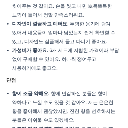
씻어주는 것 같아요. 손을 씻고 나면 뽀득뽀득한
느낌이 들어서 정말 만족스러워요.
디자인이 깔끔하고 예뻐요.
투명한 용기에 담겨
있어서 내용물이 얼마나 남았는지 쉽게 확인할 수
있고, 디자인도 심플해서 들고 다니기 좋아요.
가성비가 좋아요.
6개 세트에 저렴한 가격이라 부담
없이 구매할 수 있어요. 하나씩 쟁여두고
사용하기에도 좋고요.
단점
향이 조금 약해요.
향에 민감하신 분들은 향이
약하다고 느낄 수도 있을 것 같아요. 저는 은은한
향을 좋아해서 괜찮았지만, 진한 향을 선호하시는
분들은 아쉬울 수도 있겠네요.