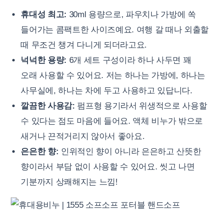
휴대성 최고:
30ml 용량으로, 파우치나 가방에 쏙
들어가는 콤팩트한 사이즈예요. 여행 갈 때나 외출할
때 무조건 챙겨 다니게 되더라고요.
넉넉한 용량:
6개 세트 구성이라 하나 사두면 꽤
오래 사용할 수 있어요. 저는 하나는 가방에, 하나는
사무실에, 하나는 차에 두고 사용하고 있답니다.
깔끔한 사용감:
펌프형 용기라서 위생적으로 사용할
수 있다는 점도 마음에 들어요. 액체 비누가 밖으로
새거나 끈적거리지 않아서 좋아요.
은은한 향:
인위적인 향이 아니라 은은하고 산뜻한
향이라서 부담 없이 사용할 수 있어요. 씻고 나면
기분까지 상쾌해지는 느낌!