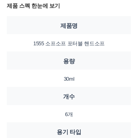
제품 스펙 한눈에 보기
제품명
1555 소프소프 포터블 핸드소프
용량
30ml
개수
6개
용기 타입