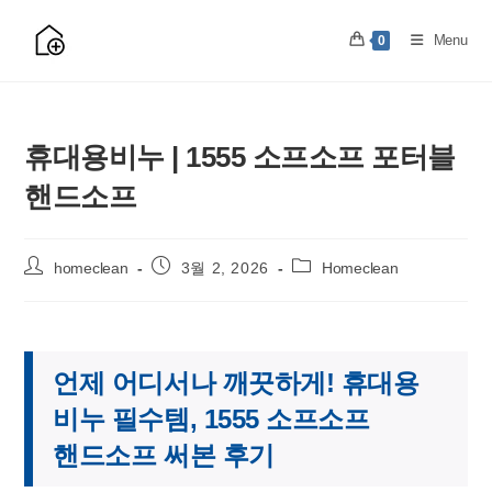
Skip
to
Menu
0
content
휴대용비누 | 1555 소프소프 포터블
핸드소프
Post
Post
Post
homeclean
3월 2, 2026
Homeclean
author:
published:
category:
언제 어디서나 깨끗하게! 휴대용
비누 필수템, 1555 소프소프
핸드소프 써본 후기