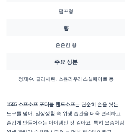
펌프형
향
은은한 향
주요 성분
정제수, 글리세린, 소듐라우레스설페이트 등
1555 소프소프 포터블 핸드소프
는 단순히 손을 씻는
도구를 넘어, 일상생활 속 위생 습관을 더욱 편리하고
즐겁게 만들어주는 아이템인 것 같아요. 특히 요즘처럼
위생 관리가 중요한 시기에는 더욱 필수템이라고