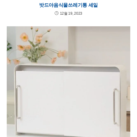
밧드야음식물쓰레기통 세일
12월 19, 2023