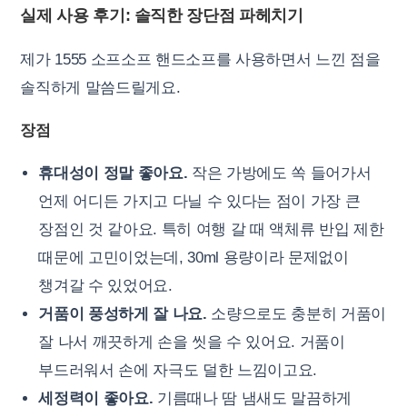
실제 사용 후기: 솔직한 장단점 파헤치기
제가 1555 소프소프 핸드소프를 사용하면서 느낀 점을
솔직하게 말씀드릴게요.
장점
휴대성이 정말 좋아요.
작은 가방에도 쏙 들어가서
언제 어디든 가지고 다닐 수 있다는 점이 가장 큰
장점인 것 같아요. 특히 여행 갈 때 액체류 반입 제한
때문에 고민이었는데, 30ml 용량이라 문제없이
챙겨갈 수 있었어요.
거품이 풍성하게 잘 나요.
소량으로도 충분히 거품이
잘 나서 깨끗하게 손을 씻을 수 있어요. 거품이
부드러워서 손에 자극도 덜한 느낌이고요.
세정력이 좋아요.
기름때나 땀 냄새도 말끔하게